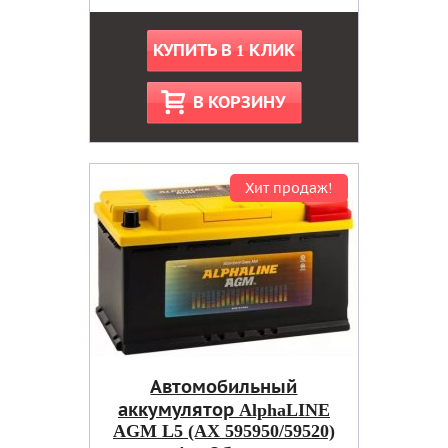
КУПИТЬ В 1 КЛИК
В КОРЗИНУ
Хит продаж!
Автомобильный
аккумулятор AlphaLINE
AGM L5 (AX 595950/59520)