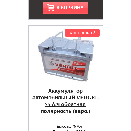
В КОРЗИНУ
Хит продаж!
Аккумулятор
автомобильный VERGEL
75 А/ч обратная
полярность (евро.)
Емкость: 75 А/ч