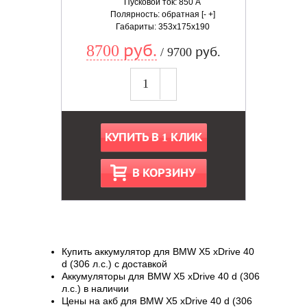
Пусковой ток: 850 А
Полярность: обратная [- +]
Габариты: 353x175x190
8700 руб.
/ 9700 руб.
КУПИТЬ В 1 КЛИК
В КОРЗИНУ
Купить аккумулятор для BMW X5 xDrive 40
d (306 л.с.) с доставкой
Аккумуляторы для BMW X5 xDrive 40 d (306
л.с.) в наличии
Цены на акб для BMW X5 xDrive 40 d (306