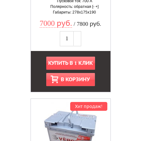
Пусковой ток: 700 А
Полярность: обратная [- +]
Габариты: 278x175x190
7000 руб.
/ 7800 руб.
КУПИТЬ В 1 КЛИК
В КОРЗИНУ
Хит продаж!