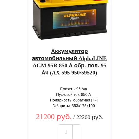
Аккумулятор
автомобильный AlphaLINE
AGM 95R 850 А обр. пол. 95
Ач (AX 595 950/59520)
Емкость: 95 А/ч
Пусковой ток: 850 А
Полярность: обратная [+ -]
Габариты: 353x175x190
21200 руб.
/ 22200 руб.