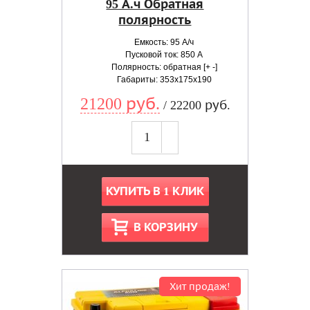
95 А.ч Обратная
полярность
Емкость: 95 А/ч
Пусковой ток: 850 А
Полярность: обратная [+ -]
Габариты: 353x175x190
21200 руб.
/ 22200 руб.
КУПИТЬ В 1 КЛИК
В КОРЗИНУ
Хит продаж!