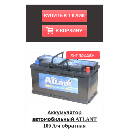
КУПИТЬ В 1 КЛИК
В КОРЗИНУ
Хит продаж!
Аккумулятор
автомобильный ATLANT
100 A/ч обратная