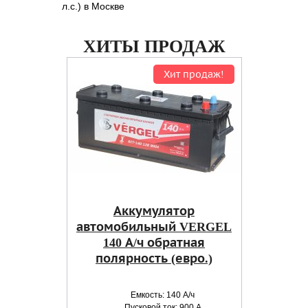
л.с.) в Москве
ХИТЫ ПРОДАЖ
Хит продаж!
Аккумулятор
автомобильный VERGEL
140 А/ч обратная
полярность (евро.)
Емкость: 140 А/ч
Пусковой ток: 900 А