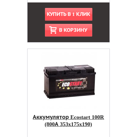
КУПИТЬ В 1 КЛИК
В КОРЗИНУ
Аккумулятор Ecostart 100R
(800А 353x175x190)