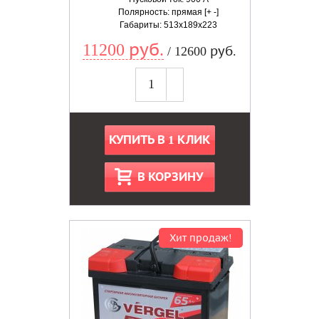
Полярность: прямая [+ -]
Габариты: 513x189x223
11200 руб.
/ 12600 руб.
КУПИТЬ В 1 КЛИК
В КОРЗИНУ
Хит продаж!