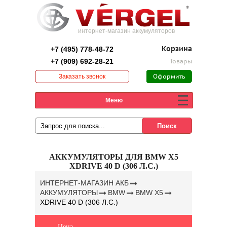
интернет-магазин аккумуляторов
+7 (495) 778-48-72
Корзина
+7 (909) 692-28-21
Товары
Заказать звонок
Оформить
заказ
Меню
АККУМУЛЯТОРЫ ДЛЯ BMW X5
XDRIVE 40 D (306 Л.С.)
ИНТЕРНЕТ-МАГАЗИН АКБ
АККУМУЛЯТОРЫ
BMW
BMW X5
XDRIVE 40 D (306 Л.С.)
Цена