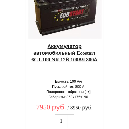
Аккумулятор
автомобильный Ecostart
6CT-100 NR 12В 100Ач 800А
Емкость: 100 А/ч
Пусковой ток: 800 А
Полярность: обратная [- +]
Габариты: 353x175x190
7950 руб.
/ 8950 руб.