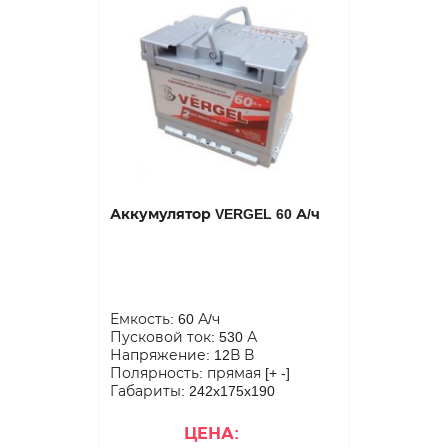
Аккумулятор VERGEL 60 А/ч
Емкость: 60 А/ч
Пусковой ток: 530 А
Напряжение: 12В В
Полярность: прямая [+ -]
Габариты: 242x175x190
ЦЕНА: