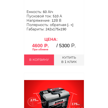
Емкость: 60 А/ч
Пусковой ток: 510 А
Напряжение: 12В В
Полярность: обратная [- +]
Габариты: 242x175x190
ЦЕНА:
4600 Р.
/
5300 Р.
КУПИТЬ
В КОРЗИНУ
В 1 КЛИК