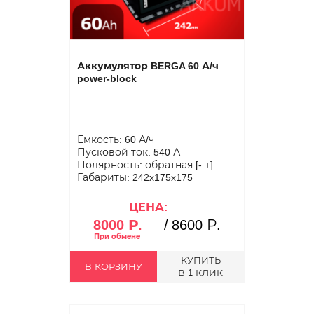
Аккумулятор BERGA 60 А/ч
power-block
Емкость: 60 А/ч
Пусковой ток: 540 А
Полярность: обратная [- +]
Габариты: 242x175x175
ЦЕНА:
8000 Р.
/
8600 Р.
КУПИТЬ
В КОРЗИНУ
В 1 КЛИК