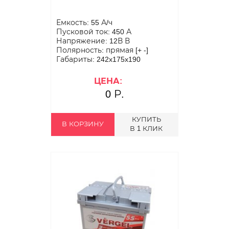
Емкость: 55 А/ч
Пусковой ток: 450 А
Напряжение: 12В В
Полярность: прямая [+ -]
Габариты: 242x175x190
ЦЕНА:
0 Р.
КУПИТЬ
В КОРЗИНУ
В 1 КЛИК