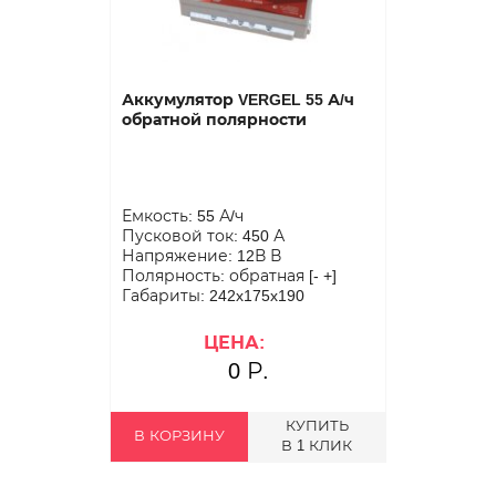
Аккумулятор VERGEL 55 А/ч
обратной полярности
Емкость: 55 А/ч
Пусковой ток: 450 А
Напряжение: 12В В
Полярность: обратная [- +]
Габариты: 242x175x190
ЦЕНА:
0 Р.
КУПИТЬ
В КОРЗИНУ
В 1 КЛИК