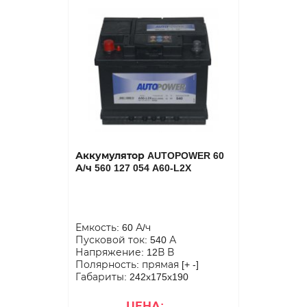
Аккумулятор AUTOPOWER 60
А/ч 560 127 054 A60-L2X
Емкость: 60 А/ч
Пусковой ток: 540 А
Напряжение: 12В В
Полярность: прямая [+ -]
Габариты: 242x175x190
ЦЕНА: