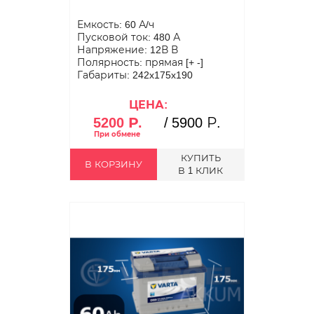
Емкость: 60 А/ч
Пусковой ток: 480 А
Напряжение: 12В В
Полярность: прямая [+ -]
Габариты: 242x175x190
ЦЕНА:
5200 Р.
/
5900 Р.
КУПИТЬ
В КОРЗИНУ
В 1 КЛИК