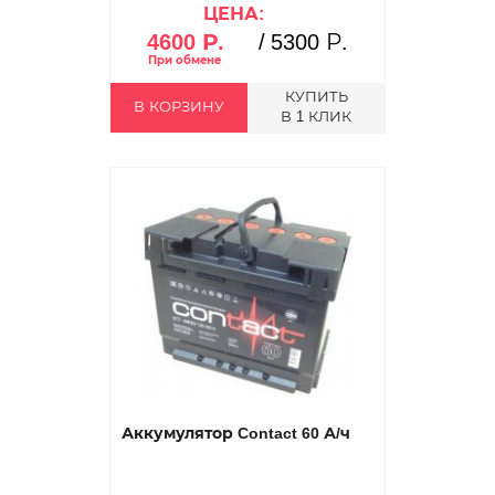
ЦЕНА:
4600 Р.
/
5300 Р.
КУПИТЬ
В КОРЗИНУ
В 1 КЛИК
Аккумулятор Contact 60 А/ч