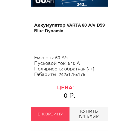
Аккумулятор VARTA 60 А/ч D59
Blue Dynamic
Емкость: 60 А/ч
Пусковой ток: 540 А
Полярность: обратная [- +]
Габариты: 242x175x175
ЦЕНА:
0 Р.
КУПИТЬ
В КОРЗИНУ
В 1 КЛИК