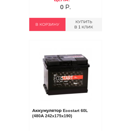
0 Р.
КУПИТЬ
В КОРЗИНУ
В 1 КЛИК
Аккумулятор Ecostart 60L
(480А 242x175x190)