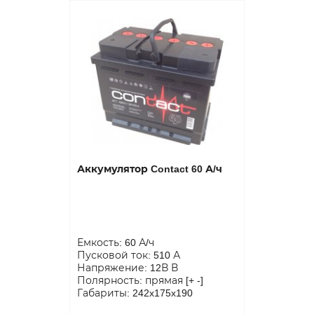
Аккумулятор Contact 60 А/ч
Емкость: 60 А/ч
Пусковой ток: 510 А
Напряжение: 12В В
Полярность: прямая [+ -]
Габариты: 242x175x190