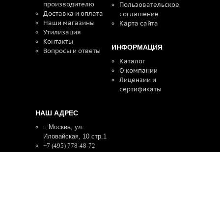
производителю
Пользовательское
Доставка и оплата
соглашение
Наши магазины
Карта сайта
Утилизация
Контакты
ИНФОРМАЦИЯ
Вопросы и ответы
Каталог
О компании
Лицензии и
сертификаты
НАШ АДРЕС
г. Москва, ул.
Иловайская, 10 стр.1
+7 (495) 778-48-72
+7 (909) 692-28-21
Пн - Пт. 9:00 - 18:00,
Сб. 9:00 - 15:00
E-Mail:
vergel09@mail.ru