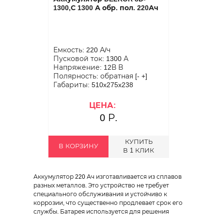
1300,С 1300 А обр. пол. 220Ач
Емкость: 220 А/ч
Пусковой ток: 1300 А
Напряжение: 12В В
Полярность: обратная [- +]
Габариты: 510x275x238
ЦЕНА:
0 Р.
КУПИТЬ
В КОРЗИНУ
В 1 КЛИК
Аккумулятор 220 Ач изготавливается из сплавов
разных металлов. Это устройство не требует
специального обслуживания и устойчиво к
коррозии, что существенно продлевает срок его
службы. Батарея используется для решения