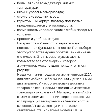
большая сила тока даже при низких
температурах;
низкий уровень саморазряда;
отсутствие вредных паров;
герметичный корпус, поэтому полностью
предотвращается утечка жидкости;
возможность использования в любых погодных
условиях;
простой и удобный запуск.
Батареи с такой емкостью характеризуются
повышенной функциональностью. При выборе
этого устройства нужно обратить внимание на
его емкость. Этот параметр указывает на
количество электроэнергии, которую
аккумулятор может отдать при длительном
разряде.
Наша компания предлагает аккумуляторы 220Ач
для автомобилей с бензиновыми и дизельными
двигателями. У нас организована доставка
товаров по всей России с помощью известных
транспортных компаний. Мы предлагаем АКБ в
самом разном исполнении. Перед поставками
вся продукция тестируется на безопасность и
качество. У нас можно купить тяговые,
стартерные, стационарные модели. Наша