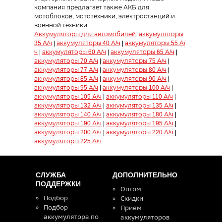
компания предлагает также АКБ для
мотоблоков, мототехники, электростанций и
военной техники.
Аккумуляторы для автомобилей
:
аккумуляторы
35 А/ч
|
аккумуляторы 40 А/ч
|
аккумуляторы 55 А/
ч
|
аккумуляторы 60 А/ч
|
аккумуляторы 65 А/ч
|
аккумуляторы 70 А/ч
|
аккумуляторы 75 А/ч
|
аккумуляторы 77 А/ч
|
аккумуляторы 80 А/ч
|
аккумуляторы 85 А/ч
|
аккумуляторы 90 А/ч
|
аккумуляторы 95 А/ч
|
аккумуляторы 100 А/ч
|
аккумуляторы 105 А/ч
|
аккумуляторы 110 А/ч
|
аккумуляторы 132 А/ч
|
аккумуляторы 135 А/ч
|
аккумуляторы 140 А/ч
|
аккумуляторы 180 А/ч
|
аккумуляторы 190 А/ч
|
аккумуляторы 195 А/ч
|
аккумуляторы 200 А/ч
|
аккумуляторы 220 А/ч
|
аккумуляторы 225 А/ч
СЛУЖБА
ДОПОЛНИТЕЛЬНО
ПОДДЕРЖКИ
Оптом
Подбор
Скидки
Подбор
Прием
аккумулятора по
аккумуляторов