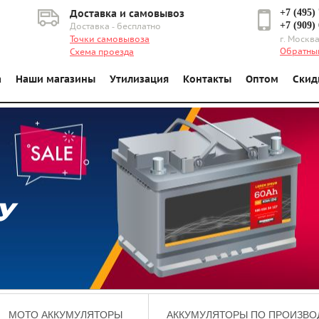
+7 (495)
Доставка и самовывоз
+7 (909)
Доставка - бесплатно
Точки самовывоза
г. Москва
Обратны
Схема проезда
а
Наши магазины
Утилизация
Контакты
Оптом
Скид
У
МОТО АККУМУЛЯТОРЫ
АККУМУЛЯТОРЫ ПО ПРОИЗВО