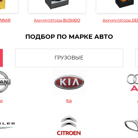
AINAR
Аккумуляторы BUSHIDO
Аккумуляторы DE
ПОДБОР ПО МАРКЕ АВТО
ГРУЗОВЫЕ
an
Kia