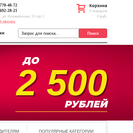
 778-48-72
Корзина
 692-28-21
0 товаров
, ул. Иловайская, 10 стр.1
0 руб.
й звонок
ки
2 500
ДИТЕЛЯМ
ПОПУЛЯРНЫЕ КАТЕГОРИИ