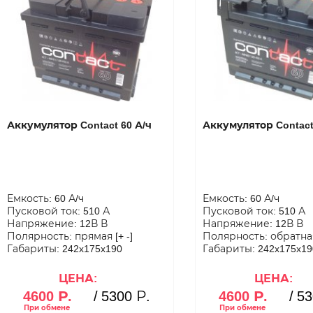
Аккумулятор Contact 60 А/ч
Аккумулятор Contact
Емкость: 60 А/ч
Емкость: 60 А/ч
Пусковой ток: 510 А
Пусковой ток: 510 А
Напряжение: 12В В
Напряжение: 12В В
Полярность: прямая [+ -]
Полярность: обратная 
Габариты: 242x175x190
Габариты: 242x175x19
ЦЕНА:
ЦЕНА:
4600 Р.
/
5300 Р.
4600 Р.
/
53