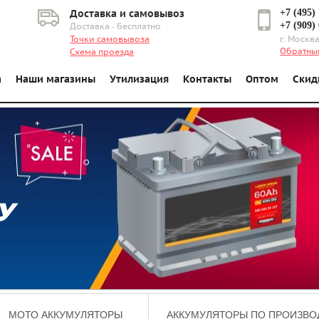
+7 (495)
Доставка и самовывоз
+7 (909)
Доставка - бесплатно
Точки самовывоза
г. Москва
Обратны
Схема проезда
а
Наши магазины
Утилизация
Контакты
Оптом
Скид
У
МОТО АККУМУЛЯТОРЫ
АККУМУЛЯТОРЫ ПО ПРОИЗВО