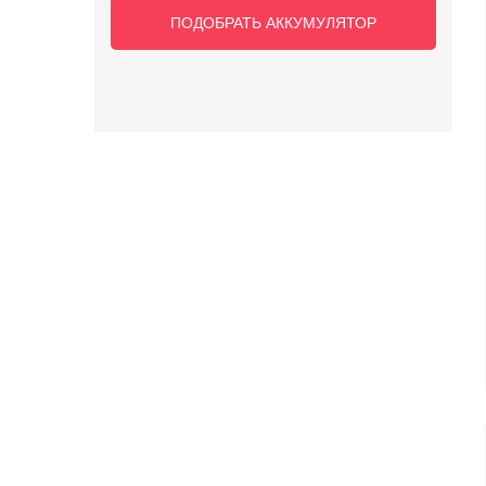
ПОДОБРАТЬ АККУМУЛЯТОР