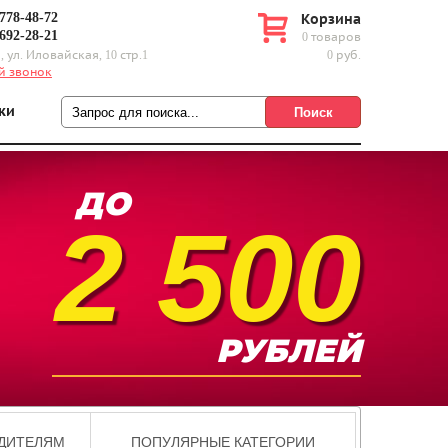
 778-48-72
Корзина
 692-28-21
0 товаров
, ул. Иловайская, 10 стр.1
0 руб.
й звонок
ки
2 500
ДИТЕЛЯМ
ПОПУЛЯРНЫЕ КАТЕГОРИИ