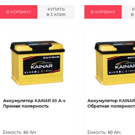
КУПИТЬ
К
В КОРЗИНУ
В КОРЗИНУ
В 1 КЛИК
В
Аккумулятор KAINAR 60 А.ч
Аккумулятор KAINAR 
Прямая полярность
Обратная полярност
Емкость: 60 А/ч
Емкость: 60 А/ч