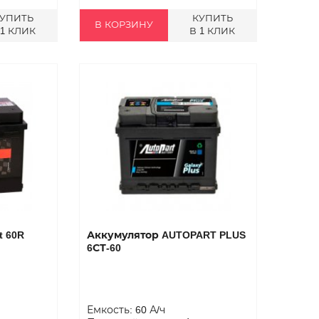
УПИТЬ
КУПИТЬ
В КОРЗИНУ
 1 КЛИК
В 1 КЛИК
t 60R
Аккумулятор AUTOPART PLUS
6СТ-60
Емкость: 60 А/ч