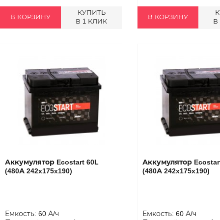
КУПИТЬ
К
В КОРЗИНУ
В КОРЗИНУ
В 1 КЛИК
В
Аккумулятор Ecostart 60L
Аккумулятор Ecostar
(480А 242x175x190)
(480А 242x175x190)
Емкость: 60 А/ч
Емкость: 60 А/ч