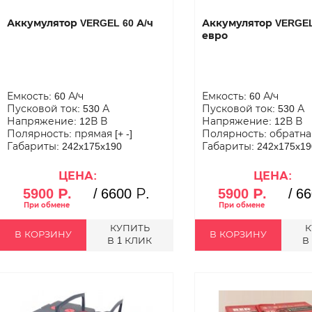
Аккумулятор VERGEL 60 А/ч
Аккумулятор VERGEL
евро
Емкость: 60 А/ч
Емкость: 60 А/ч
Пусковой ток: 530 А
Пусковой ток: 530 А
Напряжение: 12В В
Напряжение: 12В В
Полярность: прямая [+ -]
Полярность: обратная 
Габариты: 242x175x190
Габариты: 242x175x19
ЦЕНА:
ЦЕНА:
5900 Р.
/
6600 Р.
5900 Р.
/
66
КУПИТЬ
К
В КОРЗИНУ
В КОРЗИНУ
В 1 КЛИК
В