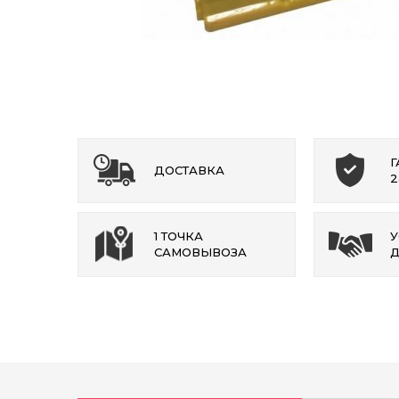
Г
ДОСТАВКА
2
1 ТОЧКА
У
САМОВЫВОЗА