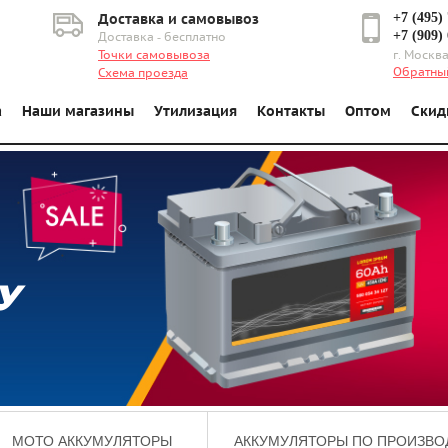
+7 (495)
Доставка и самовывоз
+7 (909)
Доставка - бесплатно
Точки самовывоза
г. Москва
Обратны
Схема проезда
а
Наши магазины
Утилизация
Контакты
Оптом
Скид
У
МОТО АККУМУЛЯТОРЫ
АККУМУЛЯТОРЫ ПО ПРОИЗВО