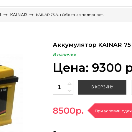
Ы
KAINAR
KAINAR 75 А.ч Обратная полярность
Аккумулятор KAINAR 75
В наличии
Цена: 9300 р
В КОРЗИНУ
8500р.
При условии сдач