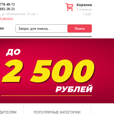
 778-48-72
Корзина
 692-28-21
0 товаров
, ул. Иловайская, 10 стр.1
0 руб.
й звонок
ки
2 500
ДИТЕЛЯМ
ПОПУЛЯРНЫЕ КАТЕГОРИИ