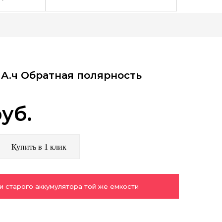
 А.ч Обратная полярность
уб.
Купить в 1 клик
и старого аккумулятора той же емкости