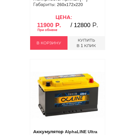
Габариты: 260x172x220
ЦЕНА:
11900 Р.
/
12800 Р.
КУПИТЬ
В КОРЗИНУ
В 1 КЛИК
Аккумулятор AlphaLINE Ultra