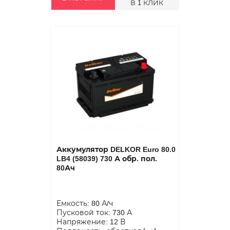
В 1 КЛИК
Аккумулятор DELKOR Euro 80.0
LB4 (58039) 730 А обр. пол.
80Ач
Емкость: 80 А/ч
Пусковой ток: 730 А
Напряжение: 12 В