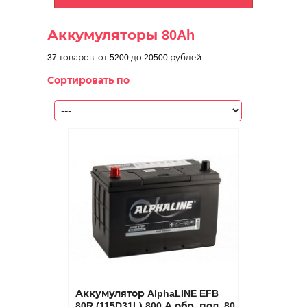
Аккумуляторы 80Ah
37 товаров:
от 5200
до 20500 рублей
Сортировать по
Аккумулятор AlphaLINE EFB
80R (115D31L) 800 А обр. пол. 80