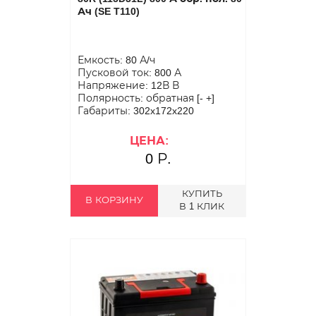
Ач (SE T110)
Емкость: 80 А/ч
Пусковой ток: 800 А
Напряжение: 12В В
Полярность: обратная [- +]
Габариты: 302x172x220
ЦЕНА:
0 Р.
КУПИТЬ
В КОРЗИНУ
В 1 КЛИК