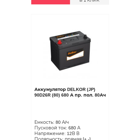
В 1 КЛИК
Аккумулятор DELKOR (JP)
90D26R (80) 680 А пр. пол. 80Ач
Емкость: 80 А/ч
Пусковой ток: 680 А
Напряжение: 12В В
Полярность: прямая [+ -]