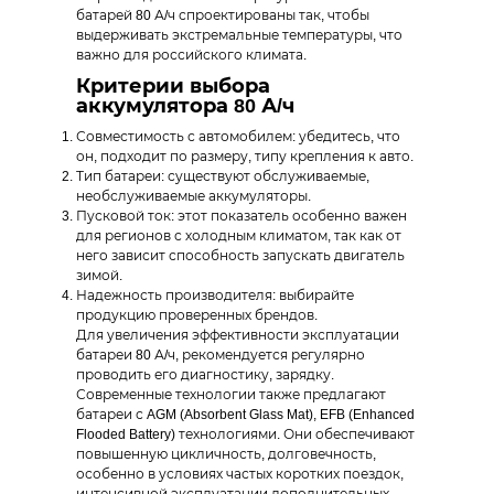
батарей 80 А/ч спроектированы так, чтобы
выдерживать экстремальные температуры, что
важно для российского климата.
Критерии выбора
аккумулятора 80 А/ч
Совместимость с автомобилем: убедитесь, что
он, подходит по размеру, типу крепления к авто.
Тип батареи: существуют обслуживаемые,
необслуживаемые аккумуляторы.
Пусковой ток: этот показатель особенно важен
для регионов с холодным климатом, так как от
него зависит способность запускать двигатель
зимой.
Надежность производителя: выбирайте
продукцию проверенных брендов.
Для увеличения эффективности эксплуатации
батареи 80 А/ч, рекомендуется регулярно
проводить его диагностику, зарядку.
Современные технологии также предлагают
батареи с AGM (Absorbent Glass Mat), EFB (Enhanced
Flooded Battery) технологиями. Они обеспечивают
повышенную цикличность, долговечность,
особенно в условиях частых коротких поездок,