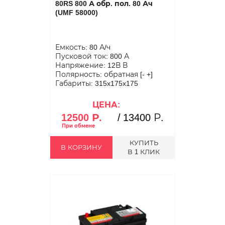
80RS 800 А обр. пол. 80 Ач
(UMF 58000)
Емкость: 80 А/ч
Пусковой ток: 800 А
Напряжение: 12В В
Полярность: обратная [- +]
Габариты: 315x175x175
ЦЕНА:
12500 Р.
/
13400 Р.
КУПИТЬ
В КОРЗИНУ
В 1 КЛИК