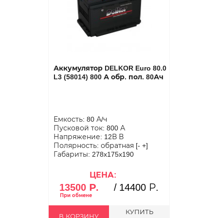
Аккумулятор DELKOR Euro 80.0
L3 (58014) 800 А обр. пол. 80Ач
Емкость: 80 А/ч
Пусковой ток: 800 А
Напряжение: 12В В
Полярность: обратная [- +]
Габариты: 278x175x190
ЦЕНА:
13500 Р.
/
14400 Р.
КУПИТЬ
В КОРЗИНУ