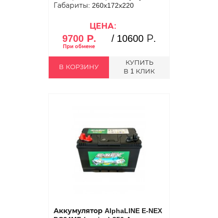
Габариты: 260x172x220
ЦЕНА:
9700 Р.
/
10600 Р.
КУПИТЬ
В КОРЗИНУ
В 1 КЛИК
Аккумулятор AlphaLINE E-NEX