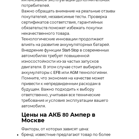
интенсивной эксплуатации дополнительных
потребителей.
Важно обращать внимание на реальные отзывы
покупателей, независимые тесты. Проверка
сертификатов соответствия, гарантийных
обязательств поможет избежать покупки
некачественного товара.
Технологические инновации продолжают
влиять на развитие аккумуляторных батарей.
Внедрение функции Start-Stop в современных
автомобилях требует повышенной
износостойкости из-за частых запусков
двигателя. В этом случае стоит выбирать
аккумуляторы с EFB или AGM технологиями.
Помните, что экономия на качестве может
привести к непредвиденным расходам в
будущем. Важно подходить к выбору
ответственно, учитывая все технические
требования и условия эксплуатации вашего
автомобиля.
Цены на АКБ 80 Ампер в
Москве
Факторы, от которых зависят цена:
бренд: известные предлагают товар по более