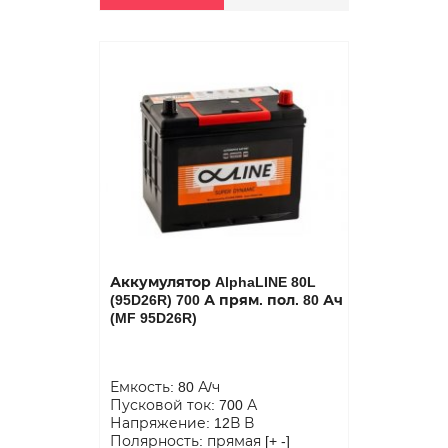
Аккумулятор AlphaLINE 80L
(95D26R) 700 А прям. пол. 80 Ач
(MF 95D26R)
Емкость: 80 А/ч
Пусковой ток: 700 А
Напряжение: 12В В
Полярность: прямая [+ -]