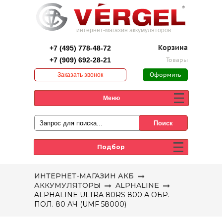
интернет-магазин аккумуляторов
+7 (495) 778-48-72
Корзина
+7 (909) 692-28-21
Товары
Заказать звонок
Оформить
заказ
Меню
Подбор
ИНТЕРНЕТ-МАГАЗИН АКБ
АККУМУЛЯТОРЫ
ALPHALINE
ALPHALINE ULTRA 80RS 800 А ОБР.
ПОЛ. 80 АЧ (UMF 58000)