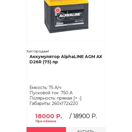
Хит продаж!
Аккумулятор AlphaLINE AGM AX
D26R (75) пр
Емкость: 75 А/ч
Пусковой ток: 750 А
Полярность: прямая [+ -]
Габариты: 260x172x220
18000 Р.
/
18900 Р.
КУПИТЬ