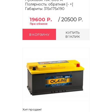
Полярность: обратная [- +]
Габариты: 315x175x190
19600 Р.
/
20500 Р.
КУПИТЬ
В КОРЗИНУ
В 1 КЛИК
Хит продаж!