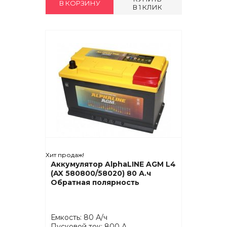
В КОРЗИНУ
В 1 КЛИК
Хит продаж!
Аккумулятор AlphaLINE AGM L4
(AX 580800/58020) 80 А.ч
Обратная полярность
Емкость: 80 А/ч
Пусковой ток: 800 А