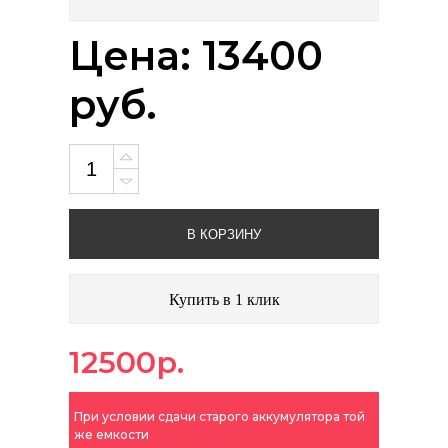
Цена: 13400
руб.
В КОРЗИНУ
Купить в 1 клик
12500р.
При условии сдачи старого аккумулятора той
же емкости