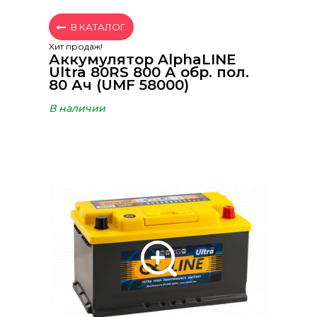
В КАТАЛОГ
Хит продаж!
Аккумулятор AlphaLINE
Ultra 80RS 800 А обр. пол.
80 Ач (UMF 58000)
В наличии