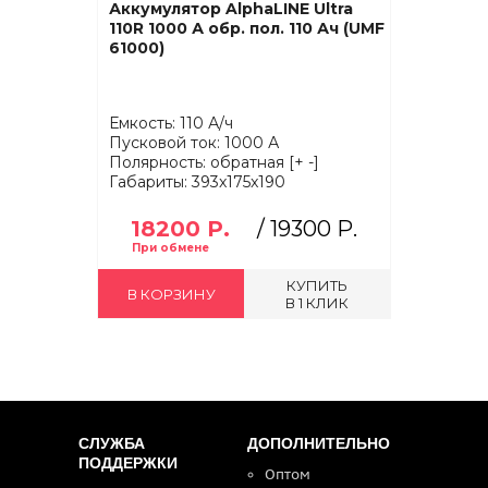
Аккумулятор AlphaLINE Ultra
110R 1000 А обр. пол. 110 Ач (UMF
61000)
Емкость: 110 А/ч
Пусковой ток: 1000 А
Полярность: обратная [+ -]
Габариты: 393x175x190
18200 Р.
/
19300 Р.
КУПИТЬ
В КОРЗИНУ
В 1 КЛИК
СЛУЖБА
ДОПОЛНИТЕЛЬНО
ПОДДЕРЖКИ
Оптом