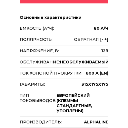
Основные характеристики
ЕМКОСТЬ (А*Ч):
80 А/Ч
ПОЛЯРНОСТЬ:
ОБРАТНАЯ [- +]
НАПРЯЖЕНИЕ, В:
12В
ОБСЛУЖИВАНИЕ:
НЕОБСЛУЖИВАЕМЫЙ
ТОК ХОЛОНОЙ ПРОКРУТКИ:
800 А (EN)
ГАБАРИТЫ:
315X175X175
ТИП
ЕВРОПЕЙСКИЙ
ТОКОВЫВОДОВ:
(КЛЕММЫ
СТАНДАРТНЫЕ,
УТОПЛЕНЫ)
ПРОИЗВОДИТЕЛЬ:
ALPHALINE