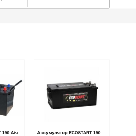
 190 А/ч
Аккумулятор ECOSTART 190