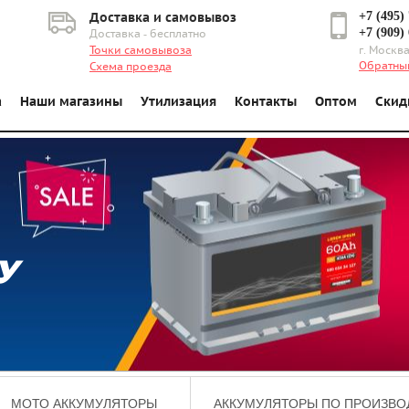
+7 (495)
Доставка и самовывоз
+7 (909)
Доставка - бесплатно
Точки самовывоза
г. Москва
Обратны
Схема проезда
а
Наши магазины
Утилизация
Контакты
Оптом
Скид
У
МОТО АККУМУЛЯТОРЫ
АККУМУЛЯТОРЫ ПО ПРОИЗВО