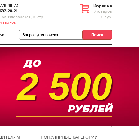
 778-48-72
Корзина
 692-28-21
0 товаров
, ул. Иловайская, 10 стр.1
0 руб.
й звонок
ки
2 500
ДИТЕЛЯМ
ПОПУЛЯРНЫЕ КАТЕГОРИИ