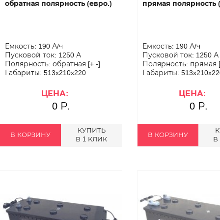
обратная полярность (евро.)
прямая полярность (
Емкость: 190 А/ч
Емкость: 190 А/ч
Пусковой ток: 1250 А
Пусковой ток: 1250 А
Полярность: обратная [+ -]
Полярность: прямая [-
Габариты: 513x210x220
Габариты: 513x210x22
ЦЕНА:
ЦЕНА:
0 Р.
0 Р.
КУПИТЬ
К
В КОРЗИНУ
В КОРЗИНУ
В 1 КЛИК
В