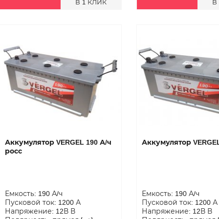
В 1 КЛИК
В
Аккумулятор VERGEL 190 А/ч
Аккумулятор VERGEL
росс
Емкость: 190 А/ч
Емкость: 190 А/ч
Пусковой ток: 1200 А
Пусковой ток: 1200 А
Напряжение: 12В В
Напряжение: 12В В