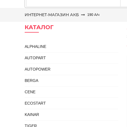
ИНТЕРНЕТ-МАГАЗИН АКБ
190 А/ч
КАТАЛОГ
ALPHALINE
AUTOPART
AUTOPOWER
BERGA
CENE
ECOSTART
KAINAR
TIGER