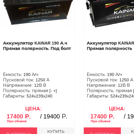
Аккумулятор KAINAR 190 А.ч
Аккумулятор KAINAR 
Прямая полярность. Под болт
Прямая полярность
Емкость: 190 А/ч
Емкость: 190 А/ч
Пусковой ток: 1250 А
Пусковой ток: 1250 А
Напряжение: 12В В
Напряжение: 12В В
Полярность: прямая [- +]
Полярность: прямая [-
Габариты: 524x239x240
Габариты: 524x239x24
ЦЕНА:
ЦЕНА:
17400 Р.
/
19400 Р.
17400 Р.
/
19
КУПИТЬ
К