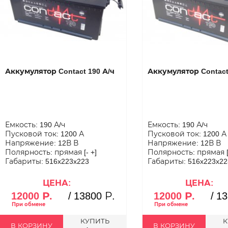
Аккумулятор Contact 190 А/ч
Аккумулятор Contact
Емкость: 190 А/ч
Емкость: 190 А/ч
Пусковой ток: 1200 А
Пусковой ток: 1200 А
Напряжение: 12В В
Напряжение: 12В В
Полярность: прямая [- +]
Полярность: прямая [-
Габариты: 516x223x223
Габариты: 516x223x22
ЦЕНА:
ЦЕНА:
12000 Р.
/
13800 Р.
12000 Р.
/
13
КУПИТЬ
К
В КОРЗИНУ
В КОРЗИНУ