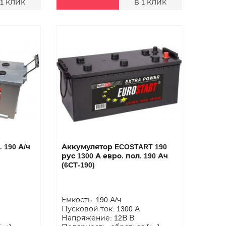
 1 КЛИК
В 1 КЛИК
 190 А/ч
Аккумулятор ECOSTART 190
рус 1300 А евро. пол. 190 Ач
(6СТ-190)
Емкость: 190 А/ч
Пусковой ток: 1300 А
Напряжение: 12В В