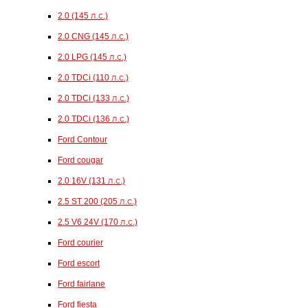
2.0 (145 л.с.)
2.0 CNG (145 л.с.)
2.0 LPG (145 л.с.)
2.0 TDCi (110 л.с.)
2.0 TDCi (133 л.с.)
2.0 TDCi (136 л.с.)
Ford Contour
Ford cougar
2.0 16V (131 л.с.)
2.5 ST 200 (205 л.с.)
2.5 V6 24V (170 л.с.)
Ford courier
Ford escort
Ford fairlane
Ford fiesta