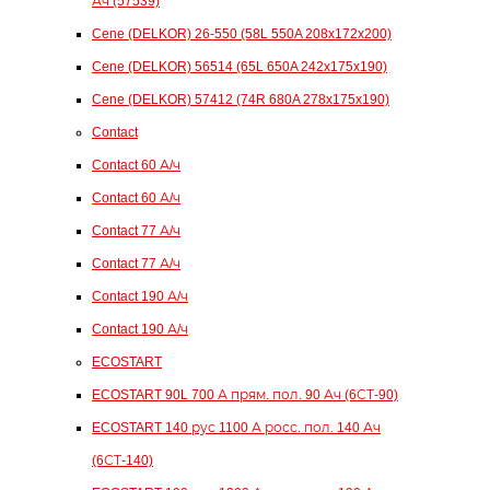
Ач (57539)
Cene (DELKOR) 26-550 (58L 550A 208x172x200)
Cene (DELKOR) 56514 (65L 650A 242x175x190)
Cene (DELKOR) 57412 (74R 680A 278x175x190)
Contact
Contact 60 А/ч
Contact 60 А/ч
Contact 77 А/ч
Contact 77 А/ч
Contact 190 А/ч
Contact 190 А/ч
ECOSTART
ECOSTART 90L 700 А прям. пол. 90 Ач (6СТ-90)
ECOSTART 140 рус 1100 А росс. пол. 140 Ач
(6СТ-140)