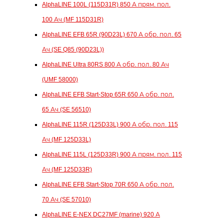
AlphaLINE 100L (115D31R) 850 А прям. пол.
100 Ач (MF 115D31R)
AlphaLINE EFB 65R (90D23L) 670 А обр. пол. 65
Ач (SE Q85 (90D23L))
AlphaLINE Ultra 80RS 800 А обр. пол. 80 Ач
(UMF 58000)
AlphaLINE EFB Start-Stop 65R 650 А обр. пол.
65 Ач (SE 56510)
AlphaLINE 115R (125D33L) 900 А обр. пол. 115
Ач (MF 125D33L)
AlphaLINE 115L (125D33R) 900 А прям. пол. 115
Ач (MF 125D33R)
AlphaLINE EFB Start-Stop 70R 650 А обр. пол.
70 Ач (SE 57010)
AlphaLINE E-NEX DC27MF (marine) 920 А