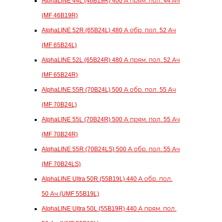
AlphaLINE 44L (46B19R) 400 А прям. пол. 44 Ач
(MF 46B19R)
AlphaLINE 52R (65B24L) 480 А обр. пол. 52 Ач
(MF 65B24L)
AlphaLINE 52L (65B24R) 480 А прям. пол. 52 Ач
(MF 65B24R)
AlphaLINE 55R (70B24L) 500 А обр. пол. 55 Ач
(MF 70B24L)
AlphaLINE 55L (70B24R) 500 А прям. пол. 55 Ач
(MF 70B24R)
AlphaLINE 55R (70B24LS) 500 А обр. пол. 55 Ач
(MF 70B24LS)
AlphaLINE Ultra 50R (55B19L) 440 А обр. пол.
50 Ач (UMF 55B19L)
AlphaLINE Ultra 50L (55B19R) 440 А прям. пол.