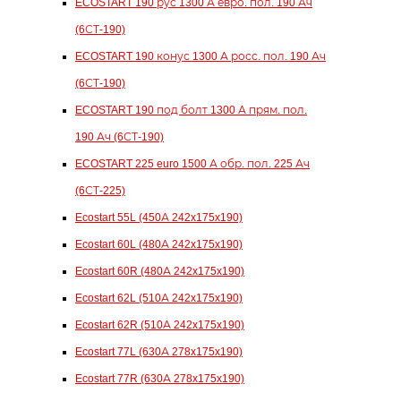
ECOSTART 190 рус 1300 А евро. пол. 190 Ач
(6СТ-190)
ECOSTART 190 конус 1300 А росс. пол. 190 Ач
(6СТ-190)
ECOSTART 190 под болт 1300 А прям. пол.
190 Ач (6СТ-190)
ECOSTART 225 euro 1500 А обр. пол. 225 Ач
(6СТ-225)
Ecostart 55L (450А 242x175x190)
Ecostart 60L (480А 242x175x190)
Ecostart 60R (480А 242x175x190)
Ecostart 62L (510А 242x175x190)
Ecostart 62R (510А 242x175x190)
Ecostart 77L (630А 278x175x190)
Ecostart 77R (630А 278x175x190)