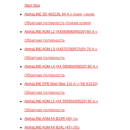
Start-Stop
AlphaLINE SD 46В19L 44 А.ч Азия, узкий.
Обратная полярность,тонкие клемм
AlphaLINE AGM L2 (AX560680/56020) 60 А.ч
Обратная полярность
AlphaLINE AGM L3 (AX570760/57020) 70 А.ч
Обратная полярность
AlphaLINE AGM L4 (AX 580800/58020) 80 А.ч
Обратная полярность
AlphaLINE EFB Start-Stop 110 А.ч (SE 61010)
Обратная полярность
AlphaLINE AGM L5 (AX 595950/59520) 95 А.ч
Обратная полярность
AlphaLINE AGM AX B24R (45) пр
AlphaLINE AGM AX B24L (45) обр