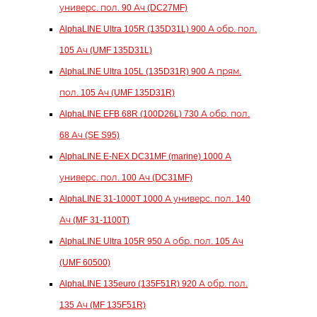
универс. пол. 90 Ач (DC27MF)
AlphaLINE Ultra 105R (135D31L) 900 А обр. пол.
105 Ач (UMF 135D31L)
AlphaLINE Ultra 105L (135D31R) 900 А прям.
пол. 105 Ач (UMF 135D31R)
AlphaLINE EFB 68R (100D26L) 730 А обр. пол.
68 Ач (SE S95)
AlphaLINE E-NEX DC31MF (marine) 1000 А
универс. пол. 100 Ач (DC31MF)
AlphaLINE 31-1000T 1000 А универс. пол. 140
Ач (MF 31-1100T)
AlphaLINE Ultra 105R 950 А обр. пол. 105 Ач
(UMF 60500)
AlphaLINE 135euro (135F51R) 920 А обр. пол.
135 Ач (MF 135F51R)