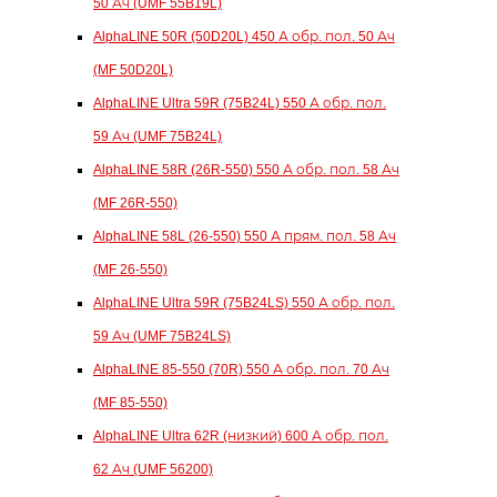
50 Ач (UMF 55B19L)
AlphaLINE 50R (50D20L) 450 А обр. пол. 50 Ач
(MF 50D20L)
AlphaLINE Ultra 59R (75B24L) 550 А обр. пол.
59 Ач (UMF 75B24L)
AlphaLINE 58R (26R-550) 550 А обр. пол. 58 Ач
(MF 26R-550)
AlphaLINE 58L (26-550) 550 А прям. пол. 58 Ач
(MF 26-550)
AlphaLINE Ultra 59R (75B24LS) 550 А обр. пол.
59 Ач (UMF 75B24LS)
AlphaLINE 85-550 (70R) 550 А обр. пол. 70 Ач
(MF 85-550)
AlphaLINE Ultra 62R (низкий) 600 А обр. пол.
62 Ач (UMF 56200)