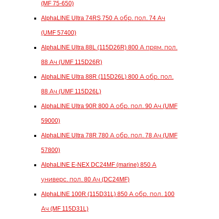
(MF 75-650)
AlphaLINE Ultra 74RS 750 А обр. пол. 74 Ач
(UMF 57400)
AlphaLINE Ultra 88L (115D26R) 800 А прям. пол.
88 Ач (UMF 115D26R)
AlphaLINE Ultra 88R (115D26L) 800 А обр. пол.
88 Ач (UMF 115D26L)
AlphaLINE Ultra 90R 800 А обр. пол. 90 Ач (UMF
59000)
AlphaLINE Ultra 78R 780 А обр. пол. 78 Ач (UMF
57800)
AlphaLINE E-NEX DC24MF (marine) 850 А
универс. пол. 80 Ач (DC24MF)
AlphaLINE 100R (115D31L) 850 А обр. пол. 100
Ач (MF 115D31L)