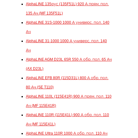
AlphaLINE 135рус (135F51L) 920 А прям. пол.
135 Ач (MF 135F51L)
AlphaLINE 31S-1000 1000 А универс. пол. 140
Ач
AlphaLINE 31-1000 1000 А универс. пол. 140
Ач
AlphaLINE AGM D23L 65R 550 А обр. пол. 65 Ач
(AX D23L)
AlphaLINE EFB 80R (115D31L) 800 А обр. пол.
80 Ач (SE T110)
AlphaLINE 110L (115E41R) 900 А прям. пол. 110
Ач (MF 115E41R)
AlphaLINE 110R (115E41L) 900 А обр. пол. 110
Ач (MF 115E41L)
AlphaLINE Ultra 110R 1000 А обр. пол. 110 Ач