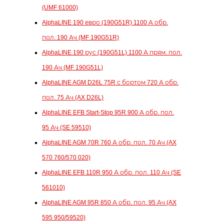
(UMF 61000)
AlphaLINE 190 евро (190G51R) 1100 А обр.
пол. 190 Ач (MF 190G51R)
AlphaLINE 190 рус (190G51L) 1100 А прям. пол.
190 Ач (MF 190G51L)
AlphaLINE AGM D26L 75R с бортом 720 А обр.
пол. 75 Ач (AX D26L)
AlphaLINE EFB Start-Stop 95R 900 А обр. пол.
95 Ач (SE 59510)
AlphaLINE AGM 70R 760 А обр. пол. 70 Ач (AX
570 760/570 020)
AlphaLINE EFB 110R 950 А обр. пол. 110 Ач (SE
561010)
AlphaLINE AGM 95R 850 А обр. пол. 95 Ач (AX
595 950/59520)