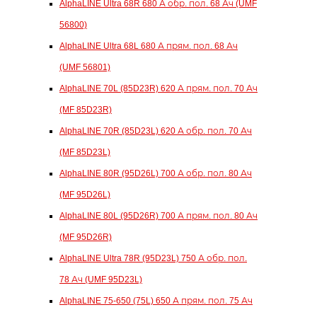
AlphaLINE Ultra 68R 680 А обр. пол. 68 Ач (UMF
56800)
AlphaLINE Ultra 68L 680 А прям. пол. 68 Ач
(UMF 56801)
AlphaLINE 70L (85D23R) 620 А прям. пол. 70 Ач
(MF 85D23R)
AlphaLINE 70R (85D23L) 620 А обр. пол. 70 Ач
(MF 85D23L)
AlphaLINE 80R (95D26L) 700 А обр. пол. 80 Ач
(MF 95D26L)
AlphaLINE 80L (95D26R) 700 А прям. пол. 80 Ач
(MF 95D26R)
AlphaLINE Ultra 78R (95D23L) 750 А обр. пол.
78 Ач (UMF 95D23L)
AlphaLINE 75-650 (75L) 650 А прям. пол. 75 Ач