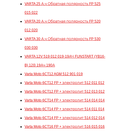
VARTA 25 А.ч Обратная полярность FP 525
015 022
VARTA 20 А.ч Обратная полярность FP 520
012 020
VARTA 30 А.ч Обратная полярность FP 530
030 030
VARTA 12V 519 012 019-19АЧ FUNSTART (YB16-
B) 12В 19Ач 190А
Varta Moto 6CT12 AGM 512 901 019
Varta Moto 6CT12 FP + электролит 512 011 012
Varta Moto 6CT12 FP + электролит 512 013 012
Varta Moto 6CT14 FP + электролит 514 014 014
Varta Moto 6CT14 FP + электролит 514 011 014
Varta Moto 6CT14 FP + электролит 514 012 014
Varta Moto 6CT16 FP + электролит 516 015 016