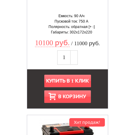
Емкость: 90 А/ч
Пусковой ток: 750 А
Полярность: обратная [+ -]
Габариты: 302x172x220
10100 руб.
/ 11000 руб.
КУПИТЬ В 1 КЛИК
В КОРЗИНУ
Хит продаж!