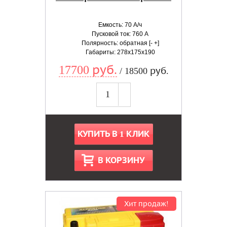
Емкость: 70 А/ч
Пусковой ток: 760 А
Полярность: обратная [- +]
Габариты: 278x175x190
17700 руб.
/ 18500 руб.
КУПИТЬ В 1 КЛИК
В КОРЗИНУ
Хит продаж!