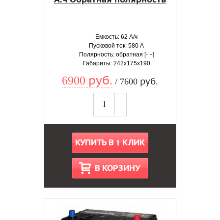
Емкость: 62 А/ч
Пусковой ток: 580 А
Полярность: обратная [- +]
Габариты: 242x175x190
6900 руб.
/ 7600 руб.
КУПИТЬ В 1 КЛИК
В КОРЗИНУ