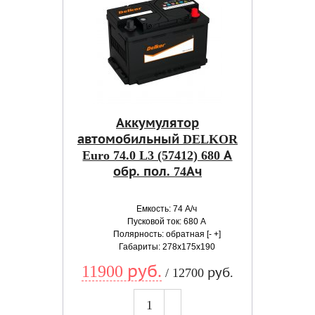
Аккумулятор
автомобильный DELKOR
Euro 74.0 L3 (57412) 680 А
обр. пол. 74Ач
Емкость: 74 А/ч
Пусковой ток: 680 А
Полярность: обратная [- +]
Габариты: 278x175x190
11900 руб.
/ 12700 руб.