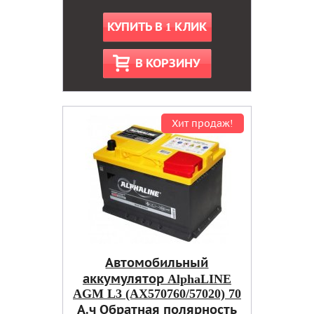
КУПИТЬ В 1 КЛИК
В КОРЗИНУ
Хит продаж!
Автомобильный
аккумулятор AlphaLINE
AGM L3 (AX570760/57020) 70
А.ч Обратная полярность