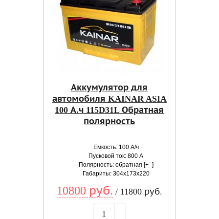
Аккумулятор для
автомобиля KAINAR ASIA
100 А.ч 115D31L Обратная
полярность
Емкость: 100 А/ч
Пусковой ток: 800 А
Полярность: обратная [+ -]
Габариты: 304x173x220
10800 руб.
/ 11800 руб.