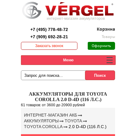
интернет-магазин аккумуляторов
+7 (495) 778-48-72
Корзина
+7 (909) 692-28-21
Товары
Заказать звонок
Оформить
заказ
Меню
АККУМУЛЯТОРЫ ДЛЯ TOYOTA
COROLLA 2.0 D-4D (116 Л.С.)
61 товаров:
от 3600
до 20900 рублей
ИНТЕРНЕТ-МАГАЗИН АКБ
АККУМУЛЯТОРЫ
TOYOTA
TOYOTA COROLLA
2.0 D-4D (116 Л.С.)