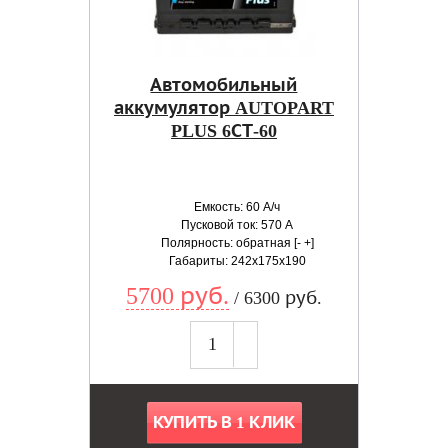
Автомобильный
аккумулятор AUTOPART
PLUS 6СТ-60
Емкость: 60 А/ч
Пусковой ток: 570 А
Полярность: обратная [- +]
Габариты: 242x175x190
5700 руб.
/ 6300 руб.
КУПИТЬ В 1 КЛИК