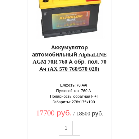
Аккумулятор
автомобильный AlphaLINE
AGM 70R 760 А обр. пол. 70
Ач (AX 570 760/570 020)
Емкость: 70 А/ч
Пусковой ток: 760 А
Полярность: обратная [- +]
Габариты: 278x175x190
17700 руб.
/ 18500 руб.