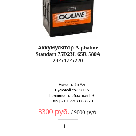
Аккумулятор Alphaline
Standart 75D23L 65R 580A
232x172x220
Емкость: 65 А/ч
Пусковой ток: 580 А
Полярность: обратная [- +]
Габариты: 230x172x220
8300 руб.
/ 9000 руб.