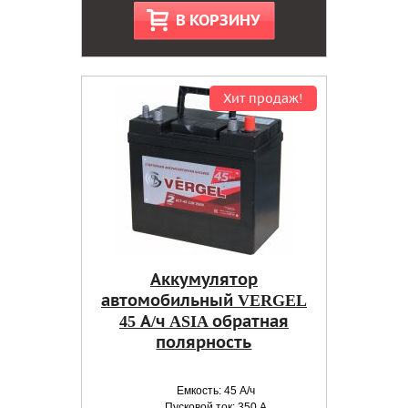
В КОРЗИНУ
Хит продаж!
Аккумулятор
автомобильный VERGEL
45 А/ч ASIA обратная
полярность
Емкость: 45 А/ч
Пусковой ток: 350 А