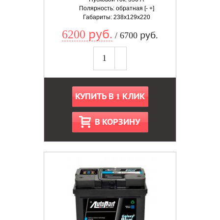
Полярность: обратная [- +]
Габариты: 238x129x220
6200 руб.
/ 6700 руб.
КУПИТЬ В 1 КЛИК
В КОРЗИНУ