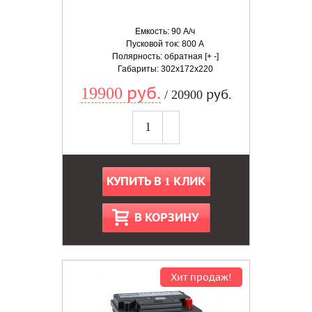
Емкость: 90 А/ч
Пусковой ток: 800 А
Полярность: обратная [+ -]
Габариты: 302x172x220
19900 руб.
/ 20900 руб.
КУПИТЬ В 1 КЛИК
В КОРЗИНУ
Хит продаж!