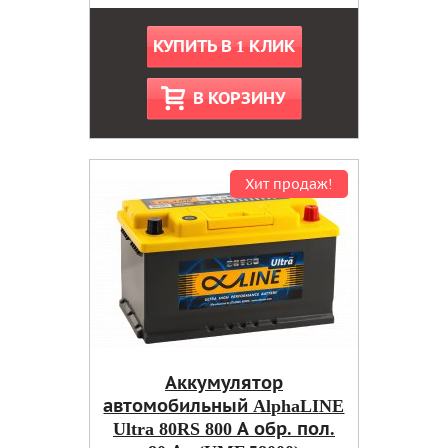
КУПИТЬ В 1 КЛИК
В КОРЗИНУ
Хит продаж!
Аккумулятор
автомобильный AlphaLINE
Ultra 80RS 800 А обр. пол.