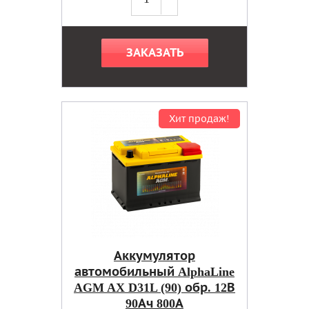
ЗАКАЗАТЬ
Хит продаж!
Аккумулятор
автомобильный AlphaLine
AGM AX D31L (90) обр. 12В
90Ач 800А