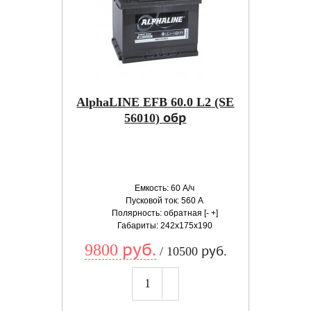
AlphaLINE EFB 60.0 L2 (SE
56010) обр
Емкость: 60 А/ч
Пусковой ток: 560 А
Полярность: обратная [- +]
Габариты: 242x175x190
9800 руб.
/ 10500 руб.