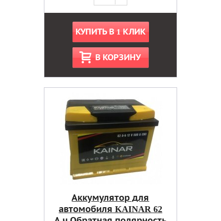
КУПИТЬ В 1 КЛИК
В КОРЗИНУ
Аккумулятор для
автомобиля KAINAR 62
А.ч Обратная полярность