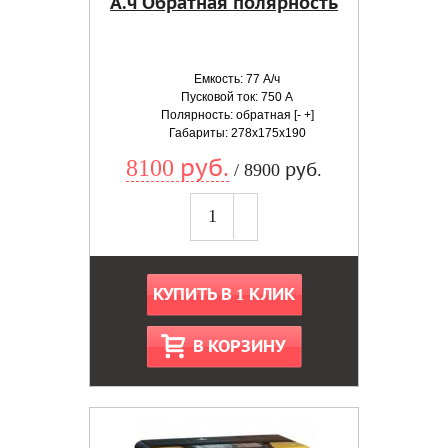
А.ч Обратная полярность
Емкость: 77 А/ч
Пусковой ток: 750 А
Полярность: обратная [- +]
Габариты: 278x175x190
8100 руб.
/ 8900 руб.
КУПИТЬ В 1 КЛИК
В КОРЗИНУ