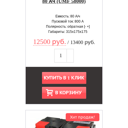
80 Ач (UMF 58000)
Емкость: 80 А/ч
Пусковой ток: 800 А
Полярность: обратная [- +]
Габариты: 315x175x175
12500 руб.
/ 13400 руб.
КУПИТЬ В 1 КЛИК
В КОРЗИНУ
Хит продаж!