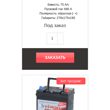
Емкость: 75 А/ч
Пусковой ток: 680 А
Полярность: обратная [- +]
Габариты: 278x175x190
Под заказ
ЗАКАЗАТЬ
Хит продаж!