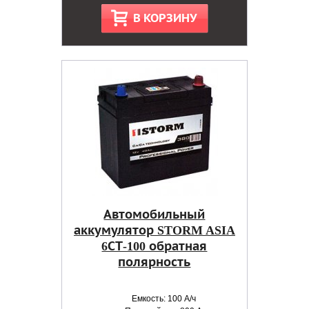
В КОРЗИНУ
Автомобильный
аккумулятор STORM ASIA
6СТ-100 обратная
полярность
Емкость: 100 А/ч