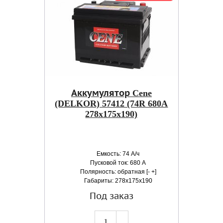
Аккумулятор Cene
(DELKOR) 57412 (74R 680A
278x175x190)
Емкость: 74 А/ч
Пусковой ток: 680 А
Полярность: обратная [- +]
Габариты: 278x175x190
Под заказ