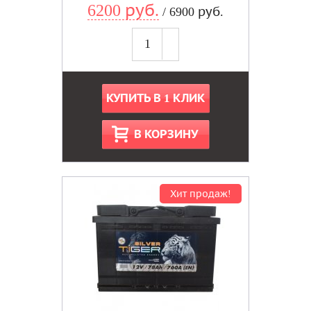
6200 руб.
/ 6900 руб.
КУПИТЬ В 1 КЛИК
В КОРЗИНУ
Хит продаж!