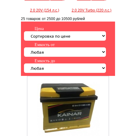
2.0 20V (154 л.с.)
2.0 20V Turbo (220 л.с.)
25 товаров:
от 2500
до 10500 рублей
Цена
Емкость от
Емкость до