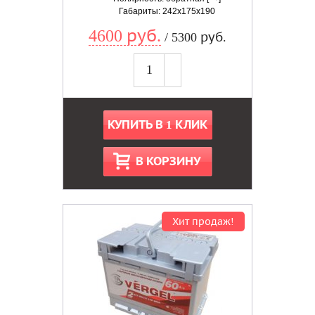
Габариты: 242x175x190
4600 руб.
/ 5300 руб.
КУПИТЬ В 1 КЛИК
В КОРЗИНУ
Хит продаж!