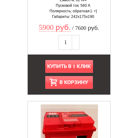
Емкость: 62 А/ч
Пусковой ток: 560 А
Полярность: обратная [- +]
Габариты: 242x175x190
5900 руб.
/ 7600 руб.
КУПИТЬ В 1 КЛИК
В КОРЗИНУ