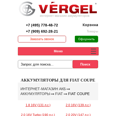
интернет-магазин аккумуляторов
+7 (495) 778-48-72
Корзина
+7 (909) 692-28-21
Товары
Заказать звонок
Оформить
заказ
Меню
АККУМУЛЯТОРЫ ДЛЯ FIAT COUPE
ИНТЕРНЕТ-МАГАЗИН АКБ
АККУМУЛЯТОРЫ
FIAT
FIAT COUPE
1.8 16V (131 л.с.)
2.0 16V (139 л.с.)
2.0 16V Turbo (190 л.с.)
2.0 20V (147 л.с.)