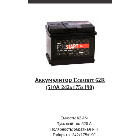
Аккумулятор Ecostart 62R
(510А 242x175x190)
Емкость: 62 А/ч
Пусковой ток: 520 А
Полярность: обратная [- +]
Габариты: 242x175x190