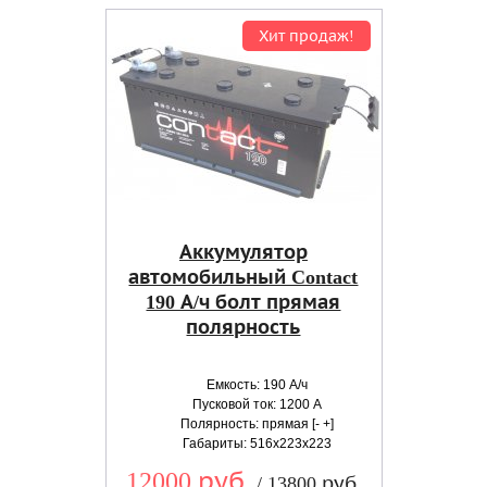
Хит продаж!
Аккумулятор
автомобильный Contact
190 А/ч болт прямая
полярность
Емкость: 190 А/ч
Пусковой ток: 1200 А
Полярность: прямая [- +]
Габариты: 516x223x223
12000 руб.
/ 13800 руб.