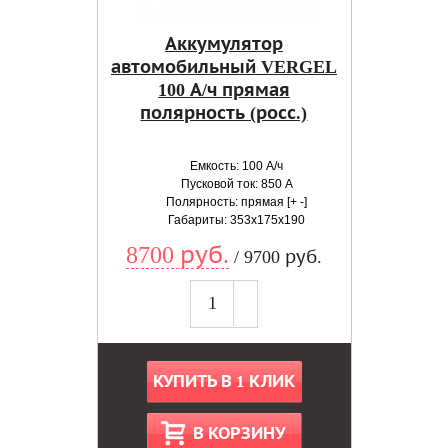
Аккумулятор
автомобильный VERGEL
100 А/ч прямая
полярность (росс.)
Емкость: 100 А/ч
Пусковой ток: 850 А
Полярность: прямая [+ -]
Габариты: 353x175x190
8700 руб.
/ 9700 руб.
КУПИТЬ В 1 КЛИК
В КОРЗИНУ