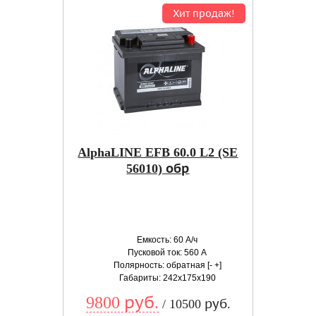
Хит продаж!
AlphaLINE EFB 60.0 L2 (SE
56010) обр
Емкость: 60 А/ч
Пусковой ток: 560 А
Полярность: обратная [- +]
Габариты: 242x175x190
9800 руб.
/ 10500 руб.