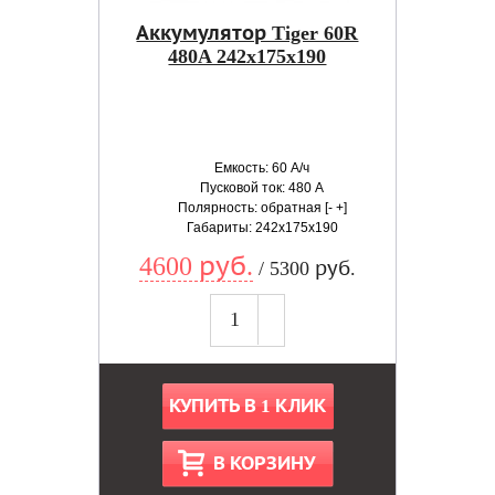
Аккумулятор Tiger 60R
480A 242x175x190
Емкость: 60 А/ч
Пусковой ток: 480 А
Полярность: обратная [- +]
Габариты: 242x175x190
4600 руб.
/ 5300 руб.
КУПИТЬ В 1 КЛИК
В КОРЗИНУ