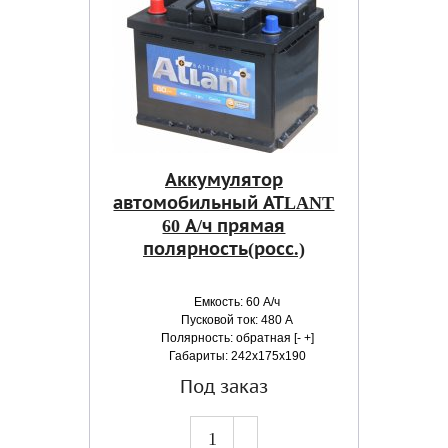
Аккумулятор
автомобильный АТLANT
60 А/ч прямая
полярность(росс.)
Емкость: 60 А/ч
Пусковой ток: 480 А
Полярность: обратная [- +]
Габариты: 242x175x190
Под заказ