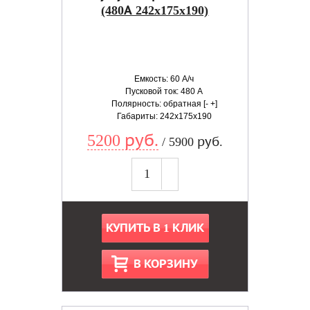
(480А 242x175x190)
Емкость: 60 А/ч
Пусковой ток: 480 А
Полярность: обратная [- +]
Габариты: 242x175x190
5200 руб.
/ 5900 руб.
КУПИТЬ В 1 КЛИК
В КОРЗИНУ