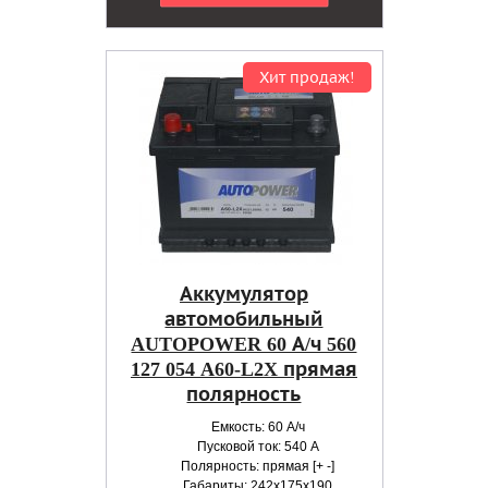
Хит продаж!
Аккумулятор
автомобильный
AUTOPOWER 60 А/ч 560
127 054 A60-L2X прямая
полярность
Емкость: 60 А/ч
Пусковой ток: 540 А
Полярность: прямая [+ -]
Габариты: 242x175x190