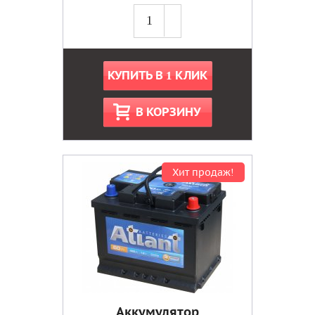
КУПИТЬ В 1 КЛИК
В КОРЗИНУ
Хит продаж!
Аккумулятор