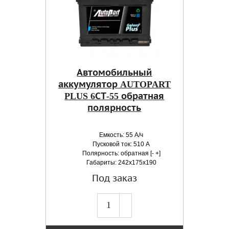
Автомобильный
аккумулятор AUTOPART
PLUS 6СТ-55 обратная
полярность
Емкость: 55 А/ч
Пусковой ток: 510 А
Полярность: обратная [- +]
Габариты: 242x175x190
Под заказ