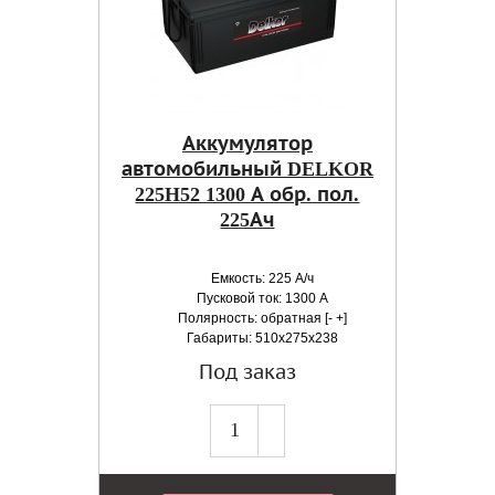
Аккумулятор
автомобильный DELKOR
225H52 1300 А обр. пол.
225Ач
Емкость: 225 А/ч
Пусковой ток: 1300 А
Полярность: обратная [- +]
Габариты: 510x275x238
Под заказ