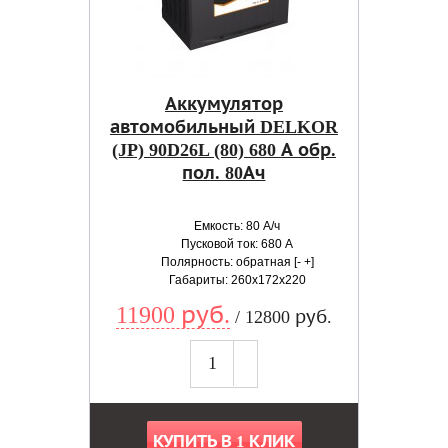
Аккумулятор
автомобильный DELKOR
(JP) 90D26L (80) 680 А обр.
пол. 80Ач
Емкость: 80 А/ч
Пусковой ток: 680 А
Полярность: обратная [- +]
Габариты: 260x172x220
11900 руб.
/ 12800 руб.
КУПИТЬ В 1 КЛИК