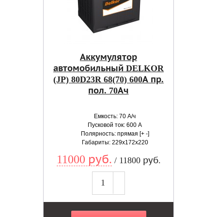
Аккумулятор
автомобильный DELKOR
(JP) 80D23R 68(70) 600А пр.
пол. 70Ач
Емкость: 70 А/ч
Пусковой ток: 600 А
Полярность: прямая [+ -]
Габариты: 229x172x220
11000 руб.
/ 11800 руб.