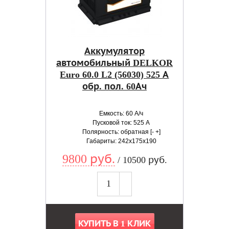
Аккумулятор
автомобильный DELKOR
Euro 60.0 L2 (56030) 525 А
обр. пол. 60Ач
Емкость: 60 А/ч
Пусковой ток: 525 А
Полярность: обратная [- +]
Габариты: 242x175x190
9800 руб.
/ 10500 руб.
КУПИТЬ В 1 КЛИК