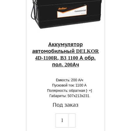
Аккумулятор
автомобильный DELKOR
4D-1100R, B3 1100 А обр.
пол. 200Ач
Емкость: 200 А/ч
Пусковой ток: 1100 А
Полярность: обратная [- +]
Габариты: 507x213x231
Под заказ