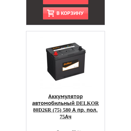
В КОРЗИНУ
Аккумулятор
автомобильный DELKOR
80D26R (75) 580 А пр. пол.
75Ач