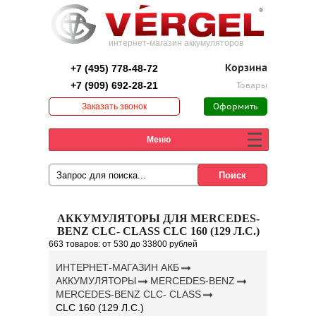
интернет-магазин аккумуляторов
+7 (495) 778-48-72
Корзина
+7 (909) 692-28-21
Товары
Заказать звонок
Оформить
заказ
Меню
АККУМУЛЯТОРЫ ДЛЯ MERCEDES-
BENZ CLC- CLASS CLC 160 (129 Л.С.)
663 товаров:
от 530
до 33800 рублей
ИНТЕРНЕТ-МАГАЗИН АКБ
АККУМУЛЯТОРЫ
MERCEDES-BENZ
MERCEDES-BENZ CLC- CLASS
CLC 160 (129 Л.С.)