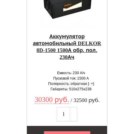
Аккумулятор
автомобильный DELKOR
8D-1500 1500А обр. пол.
230Ач
Емкость: 230 А/ч
Пусковой ток: 1500 А
Полярность: обратная [- +]
Габариты: 510x275x238
30300 руб.
/ 32500 руб.