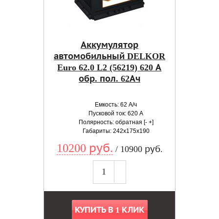
Аккумулятор
автомобильный DELKOR
Euro 62.0 L2 (56219) 620 А
обр. пол. 62Ач
Емкость: 62 А/ч
Пусковой ток: 620 А
Полярность: обратная [- +]
Габариты: 242x175x190
10200 руб.
/ 10900 руб.
КУПИТЬ В 1 КЛИК