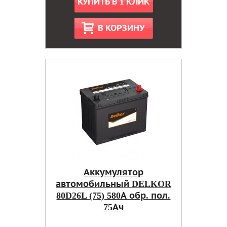
КУПИТЬ В 1 КЛИК
В КОРЗИНУ
Аккумулятор
автомобильный DELKOR
80D26L (75) 580А обр. пол.
75Ач