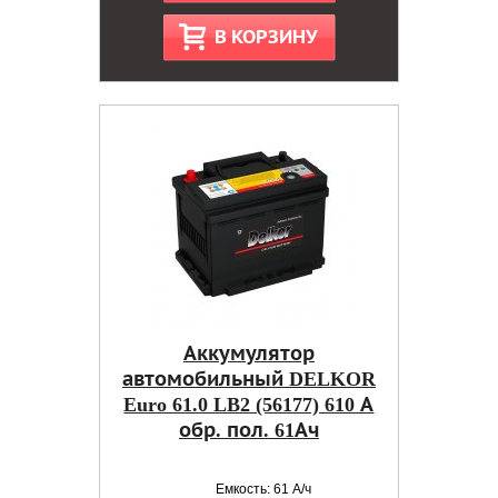
В КОРЗИНУ
Аккумулятор
автомобильный DELKOR
Euro 61.0 LB2 (56177) 610 А
обр. пол. 61Ач
Емкость: 61 А/ч