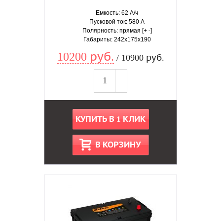
Емкость: 62 А/ч
Пусковой ток: 580 А
Полярность: прямая [+ -]
Габариты: 242x175x190
10200 руб.
/ 10900 руб.
КУПИТЬ В 1 КЛИК
В КОРЗИНУ