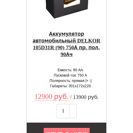
Аккумулятор
автомобильный DELKOR
105D31R (90) 750А пр. пол.
90Ач
Емкость: 90 А/ч
Пусковой ток: 750 А
Полярность: прямая [+ -]
Габариты: 301x172x220
12900 руб.
/ 13900 руб.