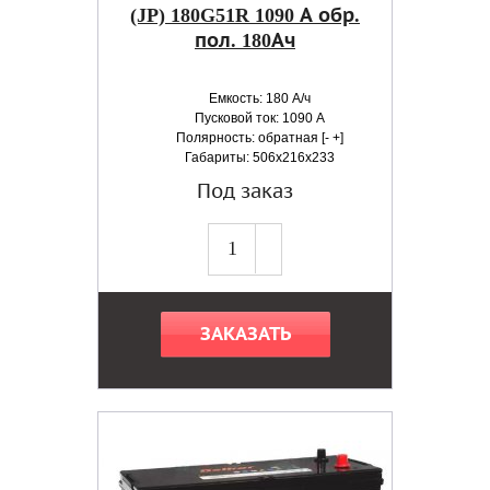
(JP) 180G51R 1090 А обр.
пол. 180Ач
Емкость: 180 А/ч
Пусковой ток: 1090 А
Полярность: обратная [- +]
Габариты: 506x216x233
Под заказ
ЗАКАЗАТЬ