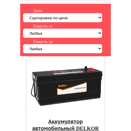
Цена
Емкость от
Емкость до
Аккумулятор
автомобильный DELKOR