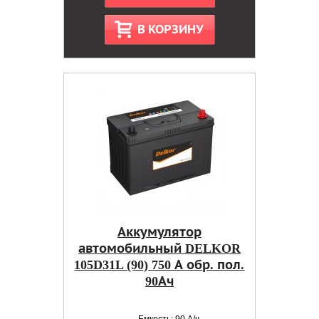
В КОРЗИНУ
Аккумулятор
автомобильный DELKOR
105D31L (90) 750 А обр. пол.
90Ач