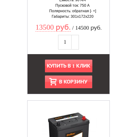
Емкость: 90 А/ч
Пусковой ток: 750 А
Полярность: обратная [- +]
Габариты: 301x172x220
13500 руб.
/ 14500 руб.
КУПИТЬ В 1 КЛИК
В КОРЗИНУ