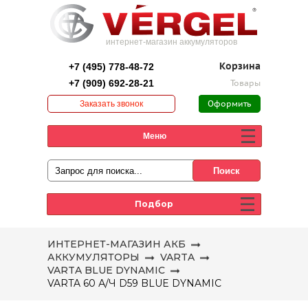
интернет-магазин аккумуляторов
+7 (495) 778-48-72
Корзина
+7 (909) 692-28-21
Товары
Заказать звонок
Оформить
заказ
Меню
Подбор
ИНТЕРНЕТ-МАГАЗИН АКБ
АККУМУЛЯТОРЫ
VARTA
VARTA BLUE DYNAMIC
VARTA 60 А/Ч D59 BLUE DYNAMIC