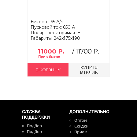
Емкость: 65 А/ч
Пусковой ток: 650 А
Полярность: прямая [+ -]
Габариты: 242x175x190
11000 Р.
/
11700 Р.
КУПИТЬ
В КОРЗИНУ
В 1 КЛИК
СЛУЖБА
ДОПОЛНИТЕЛЬНО
ПОДДЕРЖКИ
Оптом
Подбор
Скидки
Подбор
Прием