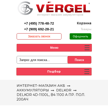
интернет-магазин аккумуляторов
+7 (495) 778-48-72
Корзина
+7 (909) 692-28-21
Товары
Заказать звонок
Оформить
заказ
Меню
Подбор
ИНТЕРНЕТ-МАГАЗИН АКБ
АККУМУЛЯТОРЫ
DELKOR
DELKOR 4D-1100L, B4 1100 А ПР. ПОЛ.
200АЧ