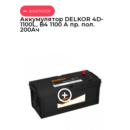
В КАТАЛОГ
Аккумулятор DELKOR 4D-
1100L, B4 1100 А пр. пол.
200Ач