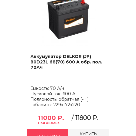
Аккумулятор DELKOR (JP)
80D23L 68(70) 600 А обр. пол.
70Ач
Емкость: 70 А/ч
Пусковой ток: 600 А
Полярность: обратная [- +]
Габариты: 229x172x220
11000 Р.
/
11800 Р.
КУПИТЬ
В КОРЗИНУ