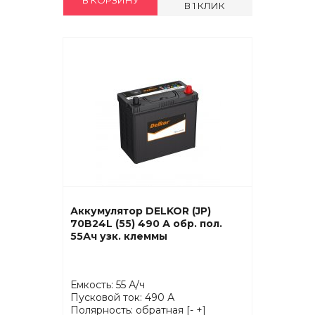
В 1 КЛИК
Аккумулятор DELKOR (JP)
70B24L (55) 490 А обр. пол.
55Ач узк. клеммы
Емкость: 55 А/ч
Пусковой ток: 490 А
Полярность: обратная [- +]