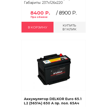
Габариты: 237x126x220
8400 Р.
/
8900 Р.
КУПИТЬ
В КОРЗИНУ
В 1 КЛИК
Аккумулятор DELKOR Euro 65.1
L2 (56514) 650 А пр. пол. 65Ач