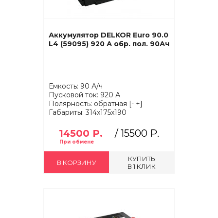
Аккумулятор DELKOR Euro 90.0
L4 (59095) 920 А обр. пол. 90Ач
Емкость: 90 А/ч
Пусковой ток: 920 А
Полярность: обратная [- +]
Габариты: 314x175x190
14500 Р.
/
15500 Р.
КУПИТЬ
В КОРЗИНУ
В 1 КЛИК