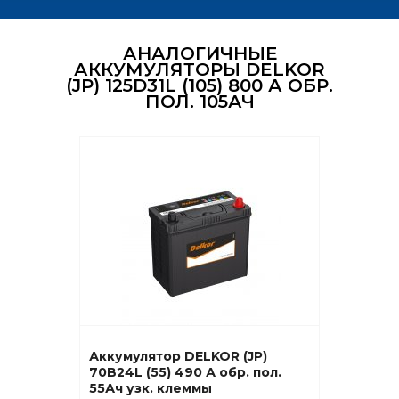
АНАЛОГИЧНЫЕ
АККУМУЛЯТОРЫ DELKOR
(JP) 125D31L (105) 800 А ОБР.
ПОЛ. 105АЧ
Аккумулятор DELKOR (JP)
70B24L (55) 490 А обр. пол.
55Ач узк. клеммы