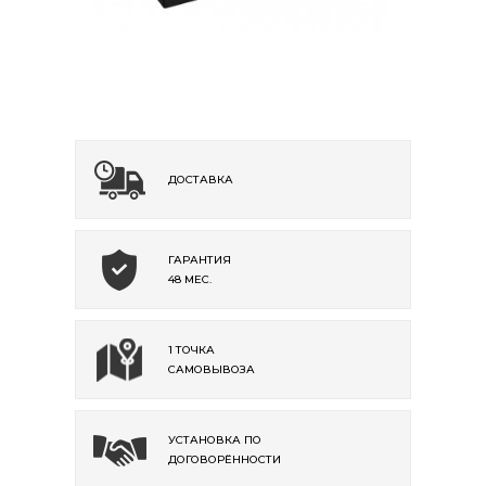
ДОСТАВКА
ГАРАНТИЯ
48 МЕС.
1 ТОЧКА
САМОВЫВОЗА
УСТАНОВКА ПО
ДОГОВОРЁННОСТИ