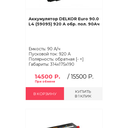
Аккумулятор DELKOR Euro 90.0
L4 (59095) 920 А обр. пол. 90Ач
Емкость: 90 А/ч
Пусковой ток: 920 А
Полярность: обратная [- +]
Габариты: 314x175x190
14500 Р.
/
15500 Р.
КУПИТЬ
В КОРЗИНУ
В 1 КЛИК