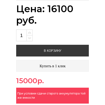
Цена: 16100
руб.
В КОРЗИНУ
Купить в 1 клик
15000р.
При условии сдачи старого аккумулятора той
же емкости