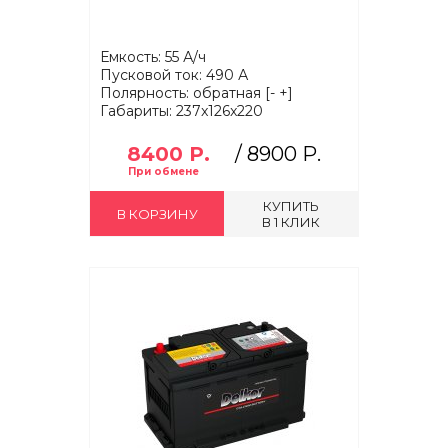
Емкость: 55 А/ч
Пусковой ток: 490 А
Полярность: обратная [- +]
Габариты: 237x126x220
8400 Р.
/
8900 Р.
КУПИТЬ
В КОРЗИНУ
В 1 КЛИК