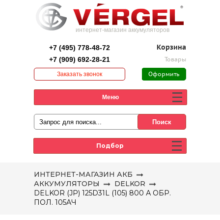
интернет-магазин аккумуляторов
+7 (495) 778-48-72
Корзина
+7 (909) 692-28-21
Товары
Заказать звонок
Оформить
заказ
Меню
Подбор
ИНТЕРНЕТ-МАГАЗИН АКБ
АККУМУЛЯТОРЫ
DELKOR
DELKOR (JP) 125D31L (105) 800 А ОБР.
ПОЛ. 105АЧ