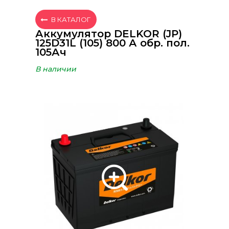
В КАТАЛОГ
Аккумулятор DELKOR (JP)
125D31L (105) 800 А обр. пол.
105Ач
В наличии