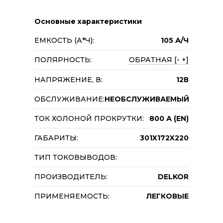
Основные характеристики
ЕМКОСТЬ (А*Ч):
105 А/Ч
ПОЛЯРНОСТЬ:
ОБРАТНАЯ [- +]
НАПРЯЖЕНИЕ, В:
12В
ОБСЛУЖИВАНИЕ:
НЕОБСЛУЖИВАЕМЫЙ
ТОК ХОЛОНОЙ ПРОКРУТКИ:
800 А (EN)
ГАБАРИТЫ:
301X172X220
ТИП ТОКОВЫВОДОВ:
ПРОИЗВОДИТЕЛЬ:
DELKOR
ПРИМЕНЯЕМОСТЬ:
ЛЕГКОВЫЕ