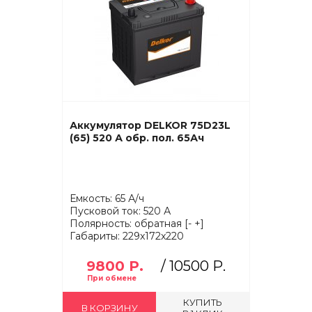
Аккумулятор DELKOR 75D23L
(65) 520 А обр. пол. 65Ач
Емкость: 65 А/ч
Пусковой ток: 520 А
Полярность: обратная [- +]
Габариты: 229x172x220
9800 Р.
/
10500 Р.
КУПИТЬ
В КОРЗИНУ