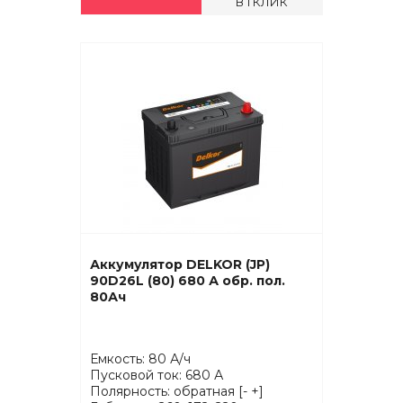
В 1 КЛИК
Аккумулятор DELKOR (JP)
90D26L (80) 680 А обр. пол.
80Ач
Емкость: 80 А/ч
Пусковой ток: 680 А
Полярность: обратная [- +]