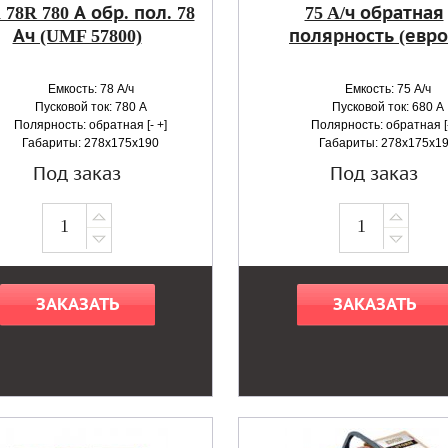
a 78R 780 А обр. пол. 78
75 A/ч обратная
Ач (UMF 57800)
полярность (евро
Емкость: 78 А/ч
Емкость: 75 А/ч
Пусковой ток: 780 А
Пусковой ток: 680 А
Полярность: обратная [- +]
Полярность: обратная [-
Габариты: 278x175x190
Габариты: 278x175x1
Под заказ
Под заказ
ЗАКАЗАТЬ
ЗАКАЗАТЬ