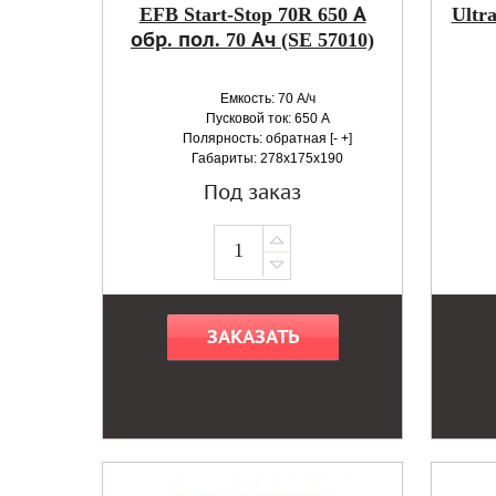
EFB Start-Stop 70R 650 А
Ultr
обр. пол. 70 Ач (SE 57010)
Емкость: 70 А/ч
Пусковой ток: 650 А
Полярность: обратная [- +]
Габариты: 278x175x190
Под заказ
ЗАКАЗАТЬ