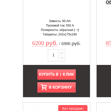
Об
Емкость: 60 А/ч
Пусковой ток: 550 А
Полярность: обратная [- +]
Габариты: 242x175x190
6200 руб.
8
/ 6900 руб.
КУПИТЬ В 1 КЛИК
В КОРЗИНУ
Хит продаж!