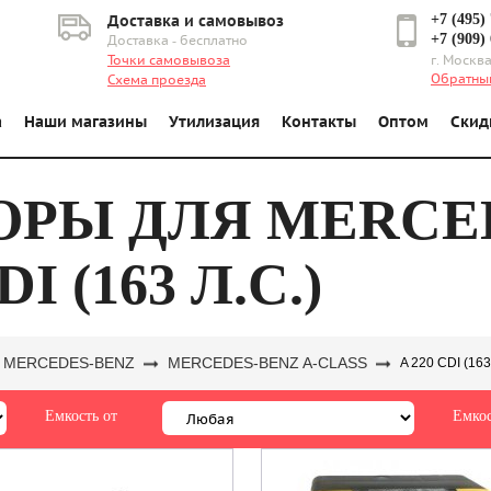
+7 (495)
Доставка и самовывоз
+7 (909)
Доставка - бесплатно
Точки самовывоза
г. Москва
Обратны
Схема проезда
а
Наши магазины
Утилизация
Контакты
Оптом
Скид
РЫ ДЛЯ MERCED
I (163 Л.С.)
MERCEDES-BENZ
MERCEDES-BENZ A-CLASS
A 220 CDI (163
Емкость от
Емкос