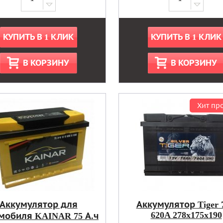
КУПИТЬ В 1 КЛИК
КУПИТЬ В 1 КЛИК
В КОРЗИНУ
В КОРЗИНУ
Хит пр
Аккумулятор для
Аккумулятор Tiger 
620A 278x175x190
мобиля KAINAR 75 А.ч