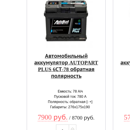
Автомобильный
аккумулятор AUTOPART
акк
PLUS 6СТ-78 обратная
полярность
Емкость: 78 А/ч
Пусковой ток: 780 А
Полярность: обратная [- +]
Габариты: 276x175x190
7900 руб.
5
/ 8700 руб.