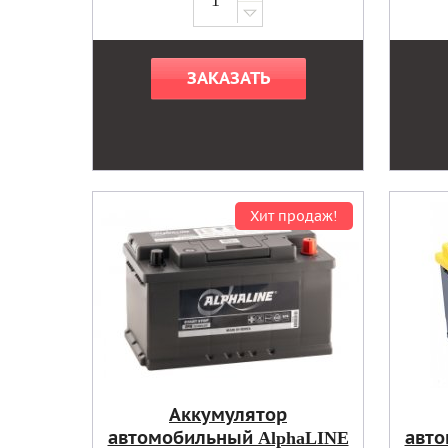
ЗАКАЗАТЬ
Хит продаж!
Аккумулятор
автомобильный AlphaLINE
авто