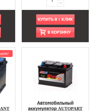
КУПИТЬ В 1 КЛИК
В КОРЗИНУ
одаж!
Автомобильный
LANT
аккумулятор AUTOPART