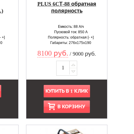
PLUS 6CТ-88 обратная
.)
полярность
Емкость: 88 А/ч
Пусковой ток: 850 А
 +]
Полярность: обратная [- +]
90
Габариты: 276x175x190
8100 руб.
/ 9000 руб.
КУПИТЬ В 1 КЛИК
В КОРЗИНУ