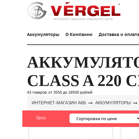
интернет-магазин аккумуляторов
Аккумуляторы
О Компании
Доставка и оплат
АККУМУЛЯТО
CLASS A 220 CD
43 товаров:
от 3550
до 18500 рублей
ИНТЕРНЕТ-МАГАЗИН АКБ
АККУМУЛЯТОРЫ
Цена