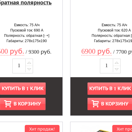
ратная полярность
Емкость: 75 А/ч
Емкость: 75 А/ч
Пусковой ток: 690 А
Пусковой ток: 620 А
Полярность: обратная [- +]
Полярность: обратная [-
Габариты: 278x175x190
Габариты: 278x175x1
500 руб.
6900 руб.
/ 9300 руб.
/ 7700 р
КУПИТЬ В 1 КЛИК
КУПИТЬ В 1 КЛИК
В КОРЗИНУ
В КОРЗИНУ
Хит продаж!
Хит пр