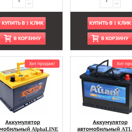
КУПИТЬ В 1 КЛИК
КУПИТЬ В 1 КЛИК
В КОРЗИНУ
В КОРЗИНУ
Хит продаж!
Хит пр
Аккумулятор
Аккумулятор
мобильный AlphaLINE
автомобильный AT