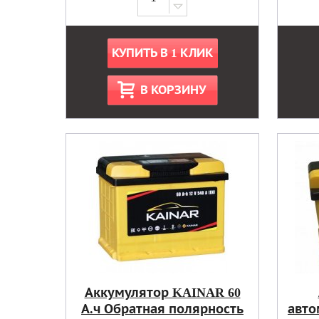
КУПИТЬ В 1 КЛИК
В КОРЗИНУ
Аккумулятор KAINAR 60
А.ч Обратная полярность
авто