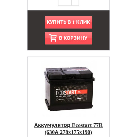
КУПИТЬ В 1 КЛИК
В КОРЗИНУ
Аккумулятор Ecostart 77R
(630А 278x175x190)