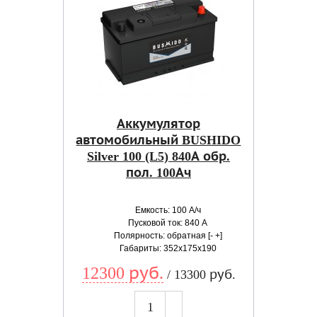
Аккумулятор
автомобильный BUSHIDO
Silver 100 (L5) 840А обр.
пол. 100Ач
Емкость: 100 А/ч
Пусковой ток: 840 А
Полярность: обратная [- +]
Габариты: 352x175x190
12300 руб.
/ 13300 руб.