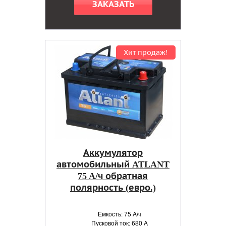
ЗАКАЗАТЬ
Хит продаж!
Аккумулятор
автомобильный ATLANT
75 A/ч обратная
полярность (евро.)
Емкость: 75 А/ч
Пусковой ток: 680 А