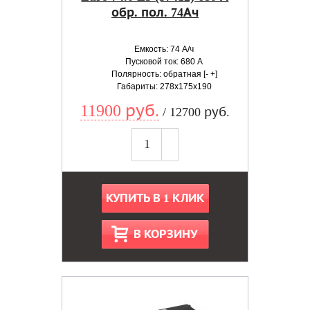
обр. пол. 74Ач
Емкость: 74 А/ч
Пусковой ток: 680 А
Полярность: обратная [- +]
Габариты: 278x175x190
11900 руб.
/ 12700 руб.
КУПИТЬ В 1 КЛИК
В КОРЗИНУ