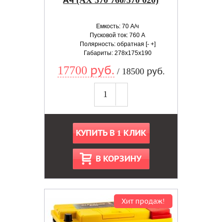
Ач (AX 570 760/570 020)
Емкость: 70 А/ч
Пусковой ток: 760 А
Полярность: обратная [- +]
Габариты: 278x175x190
17700 руб.
/ 18500 руб.
КУПИТЬ В 1 КЛИК
В КОРЗИНУ
Хит продаж!