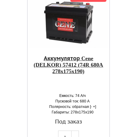
Аккумулятор Cene
(DELKOR) 57412 (74R 680A
278x175x190)
Емкость: 74 А/ч
Пусковой ток: 680 А
Полярность: обратная [- +]
Габариты: 278x175x190
Под заказ