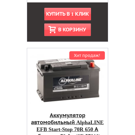
КУПИТЬ В 1 КЛИК
В КОРЗИНУ
Хит продаж!
Аккумулятор
автомобильный AlphaLINE
EFB Start-Stop 70R 650 А