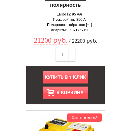
полярность
Емкость: 95 А/ч
Пусковой ток: 850 А
Полярность: обратная [+ -]
Габариты: 353x175x190
21200 руб.
/ 22200 руб.
КУПИТЬ В 1 КЛИК
В КОРЗИНУ
Хит продаж!