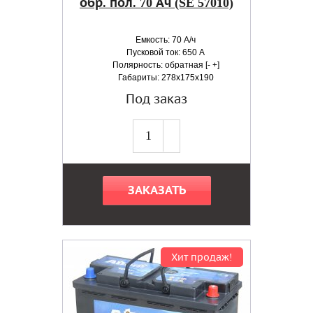
обр. пол. 70 Ач (SE 57010)
Емкость: 70 А/ч
Пусковой ток: 650 А
Полярность: обратная [- +]
Габариты: 278x175x190
Под заказ
ЗАКАЗАТЬ
Хит продаж!