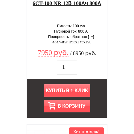
6CT-100 NR 12В 100Ач 800А
Емкость: 100 А/ч
Пусковой ток: 800 А
Полярность: обратная [- +]
Габариты: 353x175x190
7950 руб.
/ 8950 руб.
КУПИТЬ В 1 КЛИК
В КОРЗИНУ
Хит продаж!