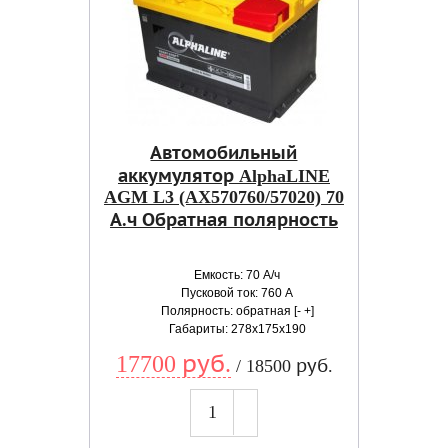
Автомобильный
аккумулятор AlphaLINE
AGM L3 (AX570760/57020) 70
А.ч Обратная полярность
Емкость: 70 А/ч
Пусковой ток: 760 А
Полярность: обратная [- +]
Габариты: 278x175x190
17700 руб.
/ 18500 руб.