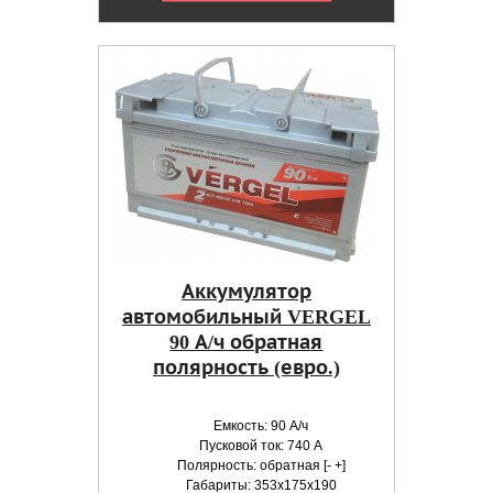
Аккумулятор
автомобильный VERGEL
90 А/ч обратная
полярность (евро.)
Емкость: 90 А/ч
Пусковой ток: 740 А
Полярность: обратная [- +]
Габариты: 353x175x190