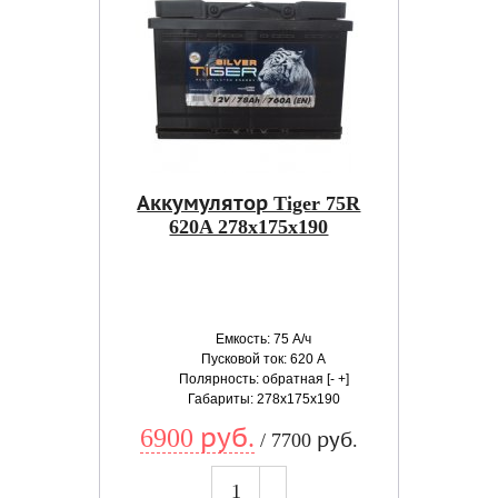
Аккумулятор Tiger 75R
620A 278x175x190
Емкость: 75 А/ч
Пусковой ток: 620 А
Полярность: обратная [- +]
Габариты: 278x175x190
6900 руб.
/ 7700 руб.