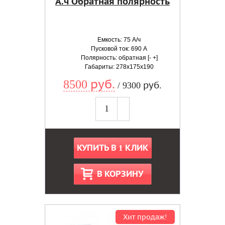
А.ч Обратная полярность
Емкость: 75 А/ч
Пусковой ток: 690 А
Полярность: обратная [- +]
Габариты: 278x175x190
8500 руб.
/ 9300 руб.
КУПИТЬ В 1 КЛИК
В КОРЗИНУ
Хит продаж!