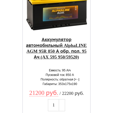
Аккумулятор
автомобильный AlphaLINE
AGM 95R 850 А обр. пол. 95
Ач (AX 595 950/59520)
Емкость: 95 А/ч
Пусковой ток: 850 А
Полярность: обратная [+ -]
Габариты: 353x175x190
21200 руб.
/ 22200 руб.