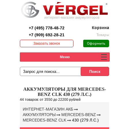
интернет-магазин аккумуляторов
+7 (495) 778-48-72
Корзина
+7 (909) 692-28-21
Товары
Заказать звонок
Оформить
заказ
Меню
АККУМУЛЯТОРЫ ДЛЯ MERCEDES-
BENZ CLK 430 (279 Л.С.)
44 товаров:
от 3550
до 22200 рублей
ИНТЕРНЕТ-МАГАЗИН АКБ
АККУМУЛЯТОРЫ
MERCEDES-BENZ
MERCEDES-BENZ CLK
430 (279 Л.С.)