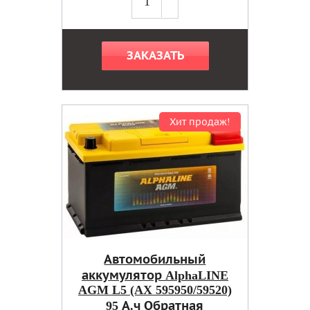
ЗАКАЗАТЬ
Хит продаж!
Автомобильный
аккумулятор AlphaLINE
AGM L5 (AX 595950/59520)
95 А.ч Обратная