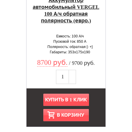
Аккумулятор
автомобильный VERGEL
100 А/ч обратная
полярность (евро.)
Емкость: 100 А/ч
Пусковой ток: 850 А
Полярность: обратная [- +]
Габариты: 353x175x190
8700 руб.
/ 9700 руб.
КУПИТЬ В 1 КЛИК
В КОРЗИНУ