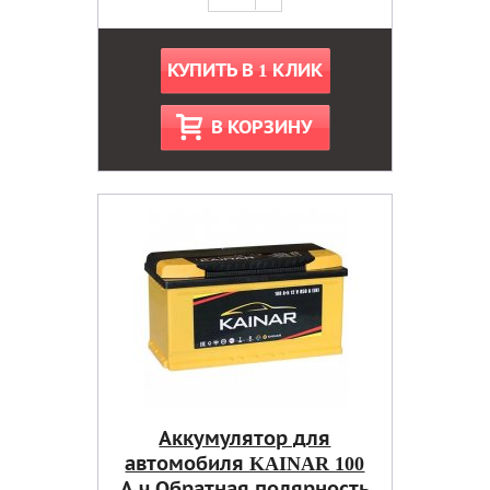
КУПИТЬ В 1 КЛИК
В КОРЗИНУ
Аккумулятор для
автомобиля KAINAR 100
А.ч Обратная полярность