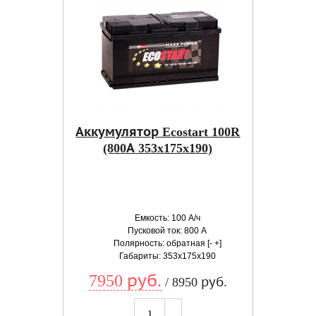
Аккумулятор Ecostart 100R
(800А 353x175x190)
Емкость: 100 А/ч
Пусковой ток: 800 А
Полярность: обратная [- +]
Габариты: 353x175x190
7950 руб.
/ 8950 руб.