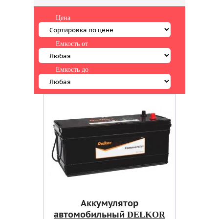
Цена
Емкость от
Емкость до
Аккумулятор
автомобильный DELKOR