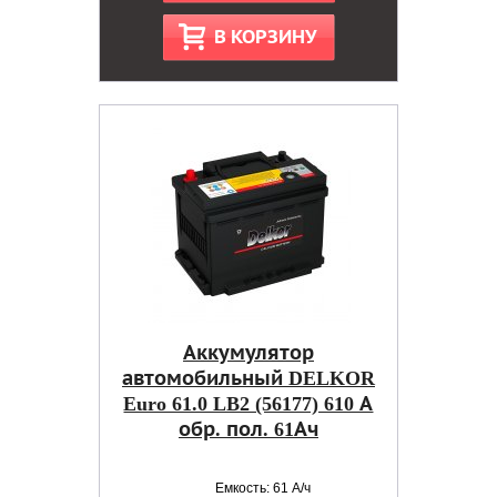
В КОРЗИНУ
Аккумулятор
автомобильный DELKOR
Euro 61.0 LB2 (56177) 610 А
обр. пол. 61Ач
Емкость: 61 А/ч