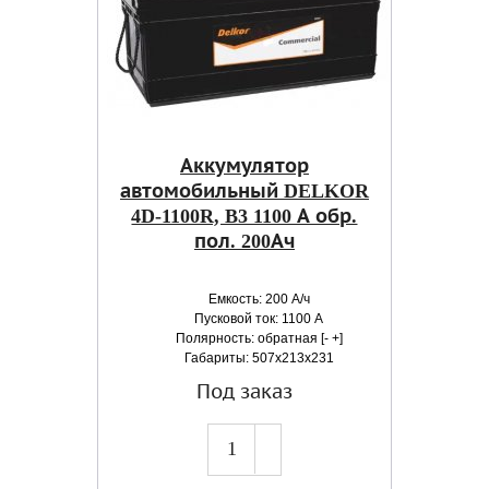
Аккумулятор
автомобильный DELKOR
4D-1100R, B3 1100 А обр.
пол. 200Ач
Емкость: 200 А/ч
Пусковой ток: 1100 А
Полярность: обратная [- +]
Габариты: 507x213x231
Под заказ