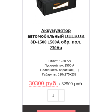
Аккумулятор
автомобильный DELKOR
8D-1500 1500А обр. пол.
230Ач
Емкость: 230 А/ч
Пусковой ток: 1500 А
Полярность: обратная [- +]
Габариты: 510x275x238
30300 руб.
/ 32500 руб.