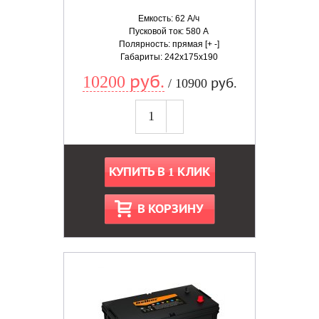
Емкость: 62 А/ч
Пусковой ток: 580 А
Полярность: прямая [+ -]
Габариты: 242x175x190
10200 руб.
/ 10900 руб.
КУПИТЬ В 1 КЛИК
В КОРЗИНУ