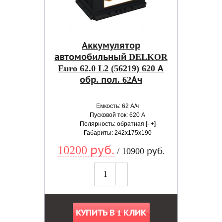
Аккумулятор
автомобильный DELKOR
Euro 62.0 L2 (56219) 620 А
обр. пол. 62Ач
Емкость: 62 А/ч
Пусковой ток: 620 А
Полярность: обратная [- +]
Габариты: 242x175x190
10200 руб.
/ 10900 руб.
КУПИТЬ В 1 КЛИК