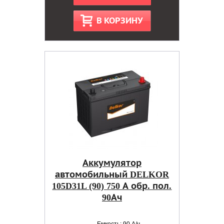
В КОРЗИНУ
Аккумулятор
автомобильный DELKOR
105D31L (90) 750 А обр. пол.
90Ач