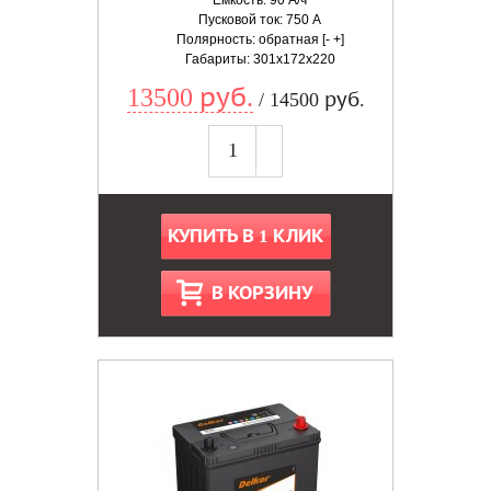
Емкость: 90 А/ч
Пусковой ток: 750 А
Полярность: обратная [- +]
Габариты: 301x172x220
13500 руб.
/ 14500 руб.
КУПИТЬ В 1 КЛИК
В КОРЗИНУ