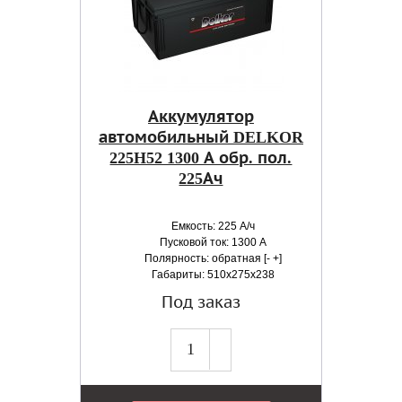
Аккумулятор
автомобильный DELKOR
225H52 1300 А обр. пол.
225Ач
Емкость: 225 А/ч
Пусковой ток: 1300 А
Полярность: обратная [- +]
Габариты: 510x275x238
Под заказ