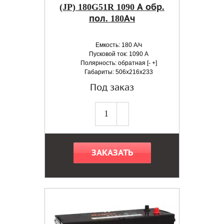
(JP) 180G51R 1090 А обр.
пол. 180Ач
Емкость: 180 А/ч
Пусковой ток: 1090 А
Полярность: обратная [- +]
Габариты: 506x216x233
Под заказ
ЗАКАЗАТЬ