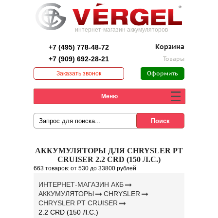
интернет-магазин аккумуляторов
+7 (495) 778-48-72
Корзина
+7 (909) 692-28-21
Товары
Заказать звонок
Оформить
заказ
Меню
АККУМУЛЯТОРЫ ДЛЯ CHRYSLER PT
CRUISER 2.2 CRD (150 Л.С.)
663 товаров:
от 530
до 33800 рублей
ИНТЕРНЕТ-МАГАЗИН АКБ
АККУМУЛЯТОРЫ
CHRYSLER
CHRYSLER PT CRUISER
2.2 CRD (150 Л.С.)