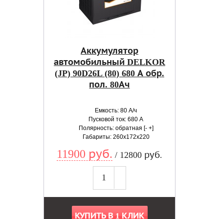
Аккумулятор
автомобильный DELKOR
(JP) 90D26L (80) 680 А обр.
пол. 80Ач
Емкость: 80 А/ч
Пусковой ток: 680 А
Полярность: обратная [- +]
Габариты: 260x172x220
11900 руб.
/ 12800 руб.
КУПИТЬ В 1 КЛИК