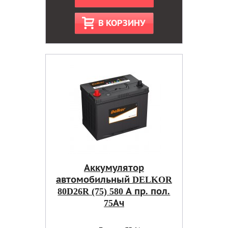
В КОРЗИНУ
Аккумулятор
автомобильный DELKOR
80D26R (75) 580 А пр. пол.
75Ач