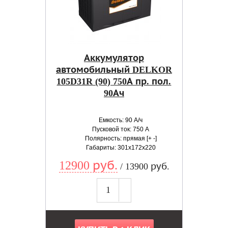
Аккумулятор
автомобильный DELKOR
105D31R (90) 750А пр. пол.
90Ач
Емкость: 90 А/ч
Пусковой ток: 750 А
Полярность: прямая [+ -]
Габариты: 301x172x220
12900 руб.
/ 13900 руб.