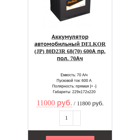
Аккумулятор
автомобильный DELKOR
(JP) 80D23R 68(70) 600А пр.
пол. 70Ач
Емкость: 70 А/ч
Пусковой ток: 600 А
Полярность: прямая [+ -]
Габариты: 229x172x220
11000 руб.
/ 11800 руб.