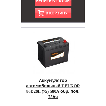
КУПИТЬ В 1 КЛИК
В КОРЗИНУ
Аккумулятор
автомобильный DELKOR
80D26L (75) 580А обр. пол.
75Ач