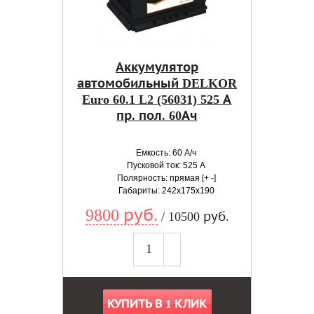
Аккумулятор
автомобильный DELKOR
Euro 60.1 L2 (56031) 525 А
пр. пол. 60Ач
Емкость: 60 А/ч
Пусковой ток: 525 А
Полярность: прямая [+ -]
Габариты: 242x175x190
9800 руб.
/ 10500 руб.
КУПИТЬ В 1 КЛИК