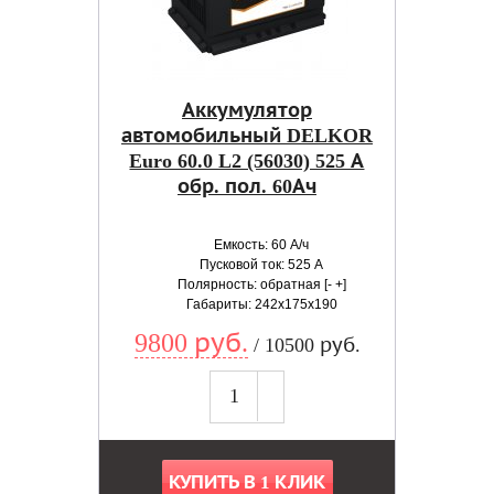
Аккумулятор
автомобильный DELKOR
Euro 60.0 L2 (56030) 525 А
обр. пол. 60Ач
Емкость: 60 А/ч
Пусковой ток: 525 А
Полярность: обратная [- +]
Габариты: 242x175x190
9800 руб.
/ 10500 руб.
КУПИТЬ В 1 КЛИК