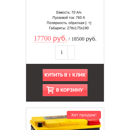
Емкость: 70 А/ч
Пусковой ток: 760 А
Полярность: обратная [- +]
Габариты: 278x175x190
17700 руб.
/ 18500 руб.
КУПИТЬ В 1 КЛИК
В КОРЗИНУ
Хит продаж!