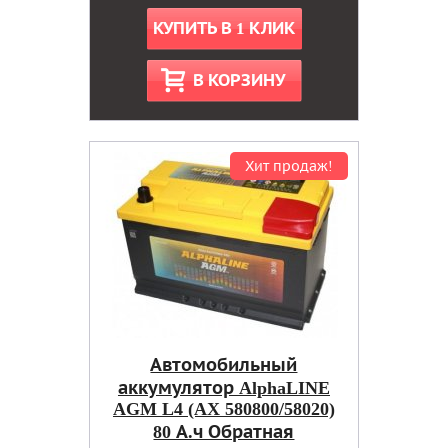
КУПИТЬ В 1 КЛИК
В КОРЗИНУ
Хит продаж!
Автомобильный
аккумулятор AlphaLINE
AGM L4 (AX 580800/58020)
80 А.ч Обратная