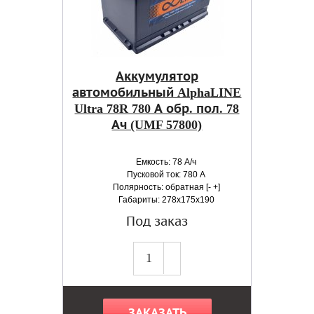
Аккумулятор
автомобильный AlphaLINE
Ultra 78R 780 А обр. пол. 78
Ач (UMF 57800)
Емкость: 78 А/ч
Пусковой ток: 780 А
Полярность: обратная [- +]
Габариты: 278x175x190
Под заказ
ЗАКАЗАТЬ