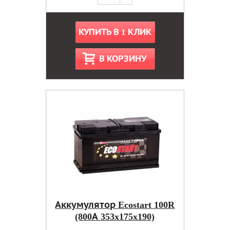
КУПИТЬ В 1 КЛИК
В КОРЗИНУ
Аккумулятор Ecostart 100R
(800А 353x175x190)