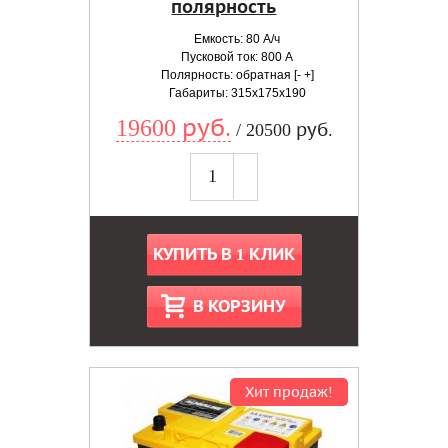
полярность
Емкость: 80 А/ч
Пусковой ток: 800 А
Полярность: обратная [- +]
Габариты: 315x175x190
19600 руб.
/ 20500 руб.
КУПИТЬ В 1 КЛИК
В КОРЗИНУ
Хит продаж!