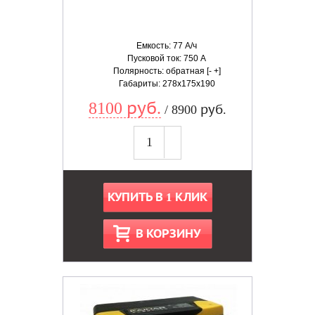
Емкость: 77 А/ч
Пусковой ток: 750 А
Полярность: обратная [- +]
Габариты: 278x175x190
8100 руб.
/ 8900 руб.
КУПИТЬ В 1 КЛИК
В КОРЗИНУ