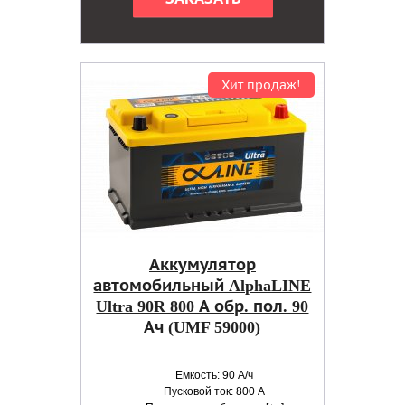
Хит продаж!
Аккумулятор
автомобильный AlphaLINE
Ultra 90R 800 А обр. пол. 90
Ач (UMF 59000)
Емкость: 90 А/ч
Пусковой ток: 800 А