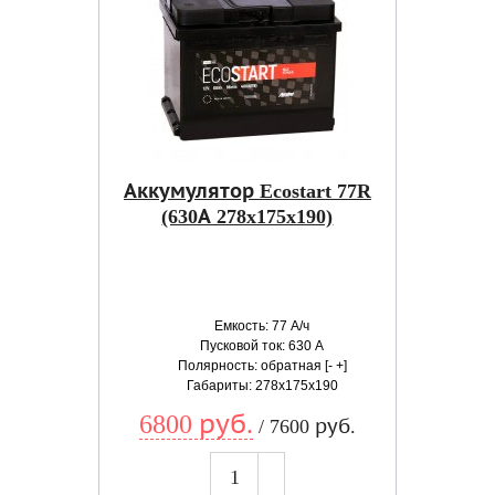
Аккумулятор Ecostart 77R
(630А 278x175x190)
Емкость: 77 А/ч
Пусковой ток: 630 А
Полярность: обратная [- +]
Габариты: 278x175x190
6800 руб.
/ 7600 руб.