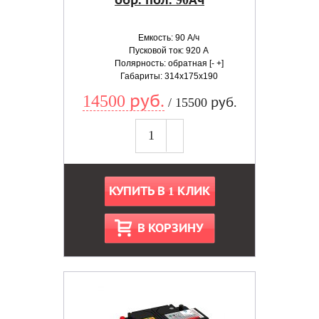
обр. пол. 90Ач
Емкость: 90 А/ч
Пусковой ток: 920 А
Полярность: обратная [- +]
Габариты: 314x175x190
14500 руб.
/ 15500 руб.
КУПИТЬ В 1 КЛИК
В КОРЗИНУ