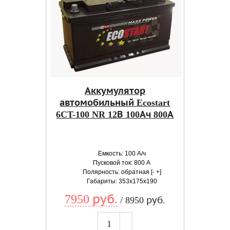
Аккумулятор
автомобильный Ecostart
6CT-100 NR 12В 100Ач 800А
Емкость: 100 А/ч
Пусковой ток: 800 А
Полярность: обратная [- +]
Габариты: 353x175x190
7950 руб.
/ 8950 руб.