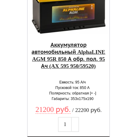
Аккумулятор
автомобильный AlphaLINE
AGM 95R 850 А обр. пол. 95
Ач (AX 595 950/59520)
Емкость: 95 А/ч
Пусковой ток: 850 А
Полярность: обратная [+ -]
Габариты: 353x175x190
21200 руб.
/ 22200 руб.