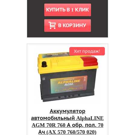
КУПИТЬ В 1 КЛИК
В КОРЗИНУ
Хит продаж!
Аккумулятор
автомобильный AlphaLINE
AGM 70R 760 А обр. пол. 70
Ач (AX 570 760/570 020)