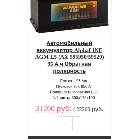
Автомобильный
аккумулятор AlphaLINE
AGM L5 (AX 595950/59520)
95 А.ч Обратная
полярность
Емкость: 95 А/ч
Пусковой ток: 850 А
Полярность: обратная [+ -]
Габариты: 353x175x190
21200 руб.
/ 22200 руб.