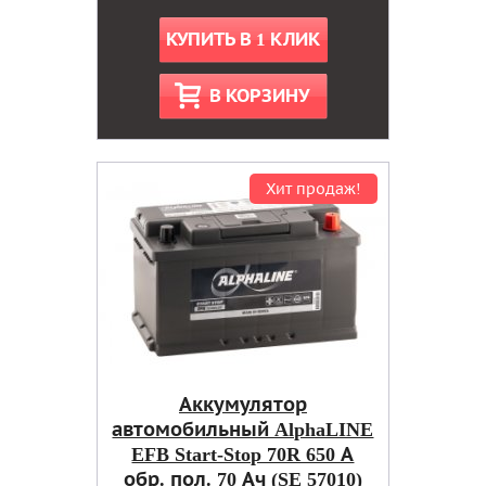
КУПИТЬ В 1 КЛИК
В КОРЗИНУ
Хит продаж!
Аккумулятор
автомобильный AlphaLINE
EFB Start-Stop 70R 650 А
обр. пол. 70 Ач (SE 57010)