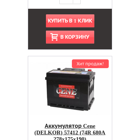
КУПИТЬ В 1 КЛИК
В КОРЗИНУ
Хит продаж!
Аккумулятор Cene
(DELKOR) 57412 (74R 680A
278x175x190)