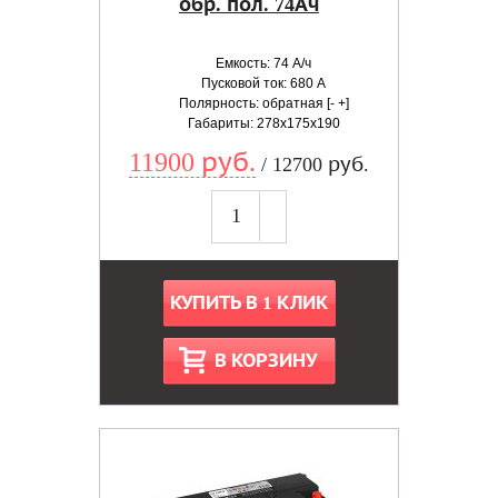
обр. пол. 74Ач
Емкость: 74 А/ч
Пусковой ток: 680 А
Полярность: обратная [- +]
Габариты: 278x175x190
11900 руб.
/ 12700 руб.
КУПИТЬ В 1 КЛИК
В КОРЗИНУ