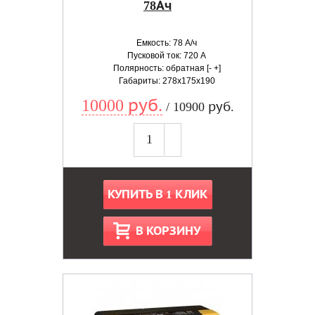
78Ач
Емкость: 78 А/ч
Пусковой ток: 720 А
Полярность: обратная [- +]
Габариты: 278x175x190
10000 руб.
/ 10900 руб.
КУПИТЬ В 1 КЛИК
В КОРЗИНУ