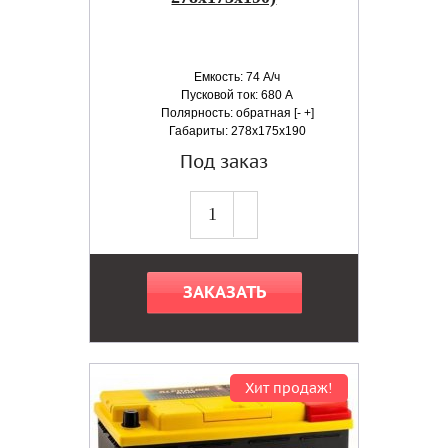
Емкость: 74 А/ч
Пусковой ток: 680 А
Полярность: обратная [- +]
Габариты: 278x175x190
Под заказ
ЗАКАЗАТЬ
Хит продаж!