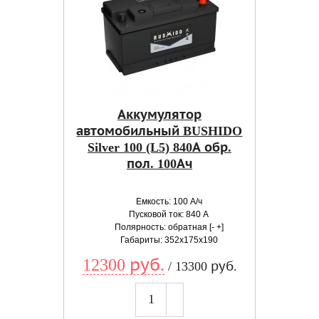
Аккумулятор
автомобильный BUSHIDO
Silver 100 (L5) 840А обр.
пол. 100Ач
Емкость: 100 А/ч
Пусковой ток: 840 А
Полярность: обратная [- +]
Габариты: 352x175x190
12300 руб.
/ 13300 руб.