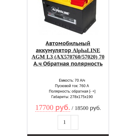
Автомобильный
аккумулятор AlphaLINE
AGM L3 (AX570760/57020) 70
А.ч Обратная полярность
Емкость: 70 А/ч
Пусковой ток: 760 А
Полярность: обратная [- +]
Габариты: 278x175x190
17700 руб.
/ 18500 руб.