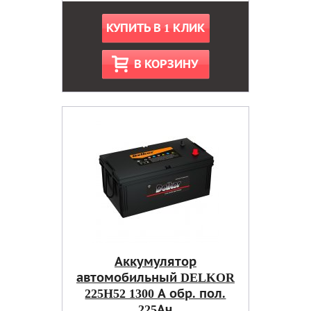
КУПИТЬ В 1 КЛИК
В КОРЗИНУ
Аккумулятор
автомобильный DELKOR
225H52 1300 А обр. пол.
225Ач