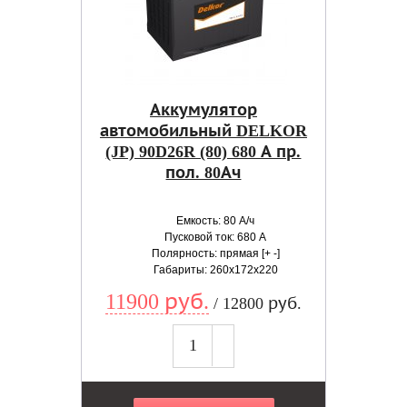
Аккумулятор
автомобильный DELKOR
(JP) 90D26R (80) 680 А пр.
пол. 80Ач
Емкость: 80 А/ч
Пусковой ток: 680 А
Полярность: прямая [+ -]
Габариты: 260x172x220
11900 руб.
/ 12800 руб.