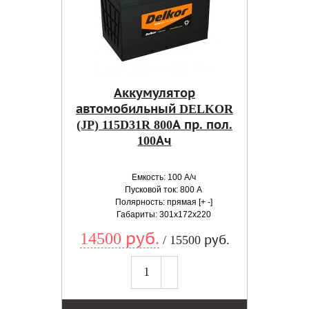
Аккумулятор
автомобильный DELKOR
(JP) 115D31R 800А пр. пол.
100Ач
Емкость: 100 А/ч
Пусковой ток: 800 А
Полярность: прямая [+ -]
Габариты: 301x172x220
14500 руб.
/ 15500 руб.