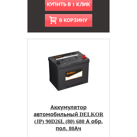
КУПИТЬ В 1 КЛИК
В КОРЗИНУ
Аккумулятор
автомобильный DELKOR
(JP) 90D26L (80) 680 А обр.
пол. 80Ач