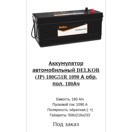
Аккумулятор
автомобильный DELKOR
(JP) 180G51R 1090 А обр.
пол. 180Ач
Емкость: 180 А/ч
Пусковой ток: 1090 А
Полярность: обратная [- +]
Габариты: 506x216x233
Под заказ