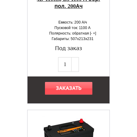
пол. 200Ач
Емкость: 200 А/ч
Пусковой ток: 1100 А
Полярность: обратная [- +]
Габариты: 507x213x231
Под заказ
ЗАКАЗАТЬ