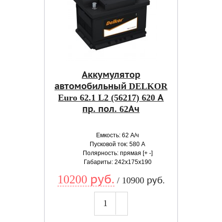
Аккумулятор
автомобильный DELKOR
Euro 62.1 L2 (56217) 620 А
пр. пол. 62Ач
Емкость: 62 А/ч
Пусковой ток: 580 А
Полярность: прямая [+ -]
Габариты: 242x175x190
10200 руб.
/ 10900 руб.