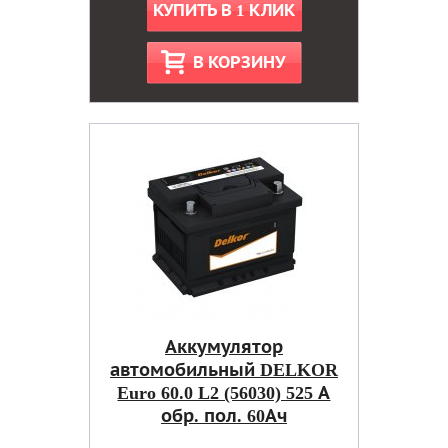
КУПИТЬ В 1 КЛИК
В КОРЗИНУ
Аккумулятор
автомобильный DELKOR
Euro 60.0 L2 (56030) 525 А
обр. пол. 60Ач