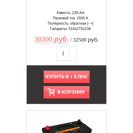
Емкость: 230 А/ч
Пусковой ток: 1500 А
Полярность: обратная [- +]
Габариты: 510x275x238
30300 руб.
/ 32500 руб.
КУПИТЬ В 1 КЛИК
В КОРЗИНУ