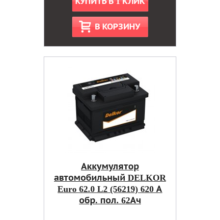
КУПИТЬ В 1 КЛИК
В КОРЗИНУ
Аккумулятор
автомобильный DELKOR
Euro 62.0 L2 (56219) 620 А
обр. пол. 62Ач