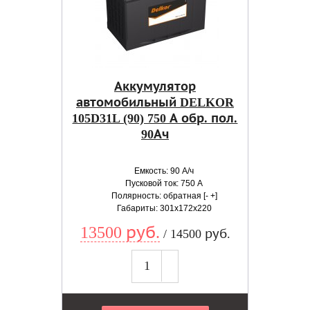
Аккумулятор
автомобильный DELKOR
105D31L (90) 750 А обр. пол.
90Ач
Емкость: 90 А/ч
Пусковой ток: 750 А
Полярность: обратная [- +]
Габариты: 301x172x220
13500 руб.
/ 14500 руб.