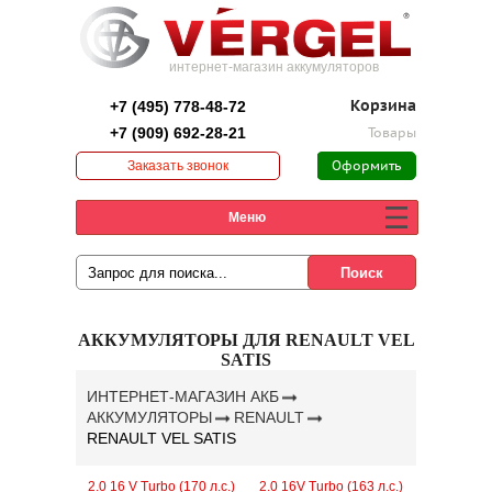
интернет-магазин аккумуляторов
+7 (495) 778-48-72
Корзина
+7 (909) 692-28-21
Товары
Заказать звонок
Оформить
заказ
Меню
АККУМУЛЯТОРЫ ДЛЯ RENAULT VEL
SATIS
ИНТЕРНЕТ-МАГАЗИН АКБ
АККУМУЛЯТОРЫ
RENAULT
RENAULT VEL SATIS
2.0 16 V Turbo (170 л.с.)
2.0 16V Turbo (163 л.с.)