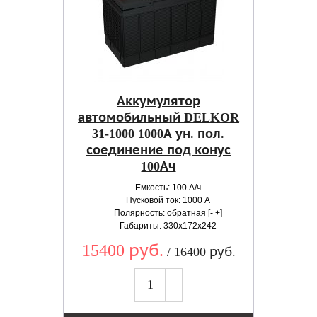
Аккумулятор
автомобильный DELKOR
31-1000 1000А ун. пол.
соединение под конус
100Ач
Емкость: 100 А/ч
Пусковой ток: 1000 А
Полярность: обратная [- +]
Габариты: 330x172x242
15400 руб.
/ 16400 руб.