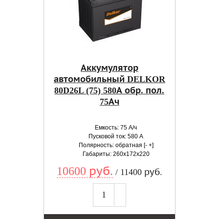
Аккумулятор
автомобильный DELKOR
80D26L (75) 580А обр. пол.
75Ач
Емкость: 75 А/ч
Пусковой ток: 580 А
Полярность: обратная [- +]
Габариты: 260x172x220
10600 руб.
/ 11400 руб.