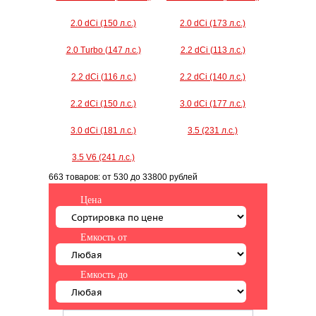
2.0 dCi (150 л.с.)
2.0 dCi (173 л.с.)
2.0 Turbo (147 л.с.)
2.2 dCi (113 л.с.)
2.2 dCi (116 л.с.)
2.2 dCi (140 л.с.)
2.2 dCi (150 л.с.)
3.0 dCi (177 л.с.)
3.0 dCi (181 л.с.)
3.5 (231 л.с.)
3.5 V6 (241 л.с.)
663 товаров:
от 530
до 33800 рублей
Цена
Емкость от
Емкость до