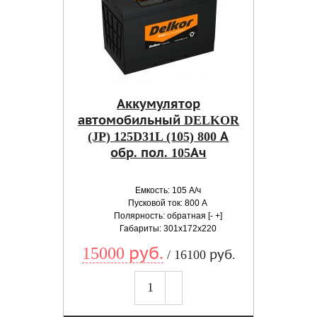
Аккумулятор
автомобильный DELKOR
(JP) 125D31L (105) 800 А
обр. пол. 105Ач
Емкость: 105 А/ч
Пусковой ток: 800 А
Полярность: обратная [- +]
Габариты: 301x172x220
15000 руб.
/ 16100 руб.