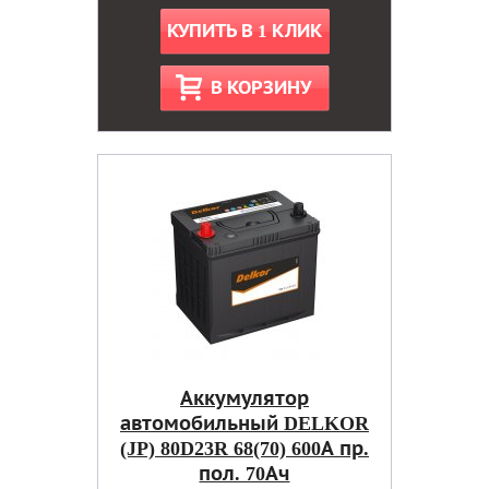
КУПИТЬ В 1 КЛИК
В КОРЗИНУ
Аккумулятор
автомобильный DELKOR
(JP) 80D23R 68(70) 600А пр.
пол. 70Ач