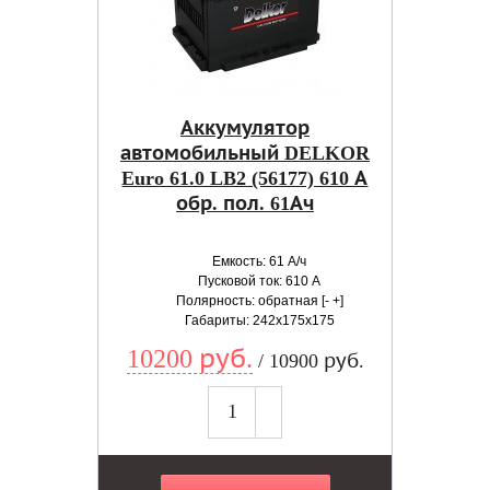
Аккумулятор
автомобильный DELKOR
Euro 61.0 LB2 (56177) 610 А
обр. пол. 61Ач
Емкость: 61 А/ч
Пусковой ток: 610 А
Полярность: обратная [- +]
Габариты: 242x175x175
10200 руб.
/ 10900 руб.