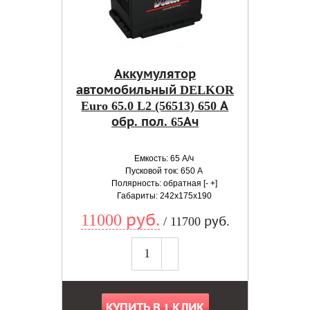
Аккумулятор
автомобильный DELKOR
Euro 65.0 L2 (56513) 650 А
обр. пол. 65Ач
Емкость: 65 А/ч
Пусковой ток: 650 А
Полярность: обратная [- +]
Габариты: 242x175x190
11000 руб.
/ 11700 руб.
КУПИТЬ В 1 КЛИК