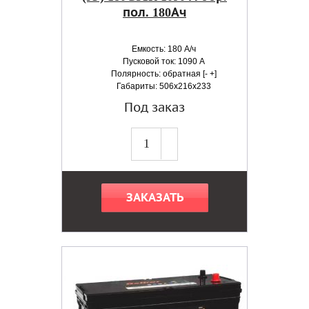
пол. 180Ач
Емкость: 180 А/ч
Пусковой ток: 1090 А
Полярность: обратная [- +]
Габариты: 506x216x233
Под заказ
ЗАКАЗАТЬ