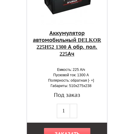
Аккумулятор
автомобильный DELKOR
225H52 1300 А обр. пол.
225Ач
Емкость: 225 А/ч
Пусковой ток: 1300 А
Полярность: обратная [- +]
Габариты: 510x275x238
Под заказ