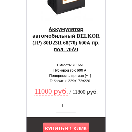
Аккумулятор
автомобильный DELKOR
(JP) 80D23R 68(70) 600А пр.
пол. 70Ач
Емкость: 70 А/ч
Пусковой ток: 600 А
Полярность: прямая [+ -]
Габариты: 229x172x220
11000 руб.
/ 11800 руб.
КУПИТЬ В 1 КЛИК