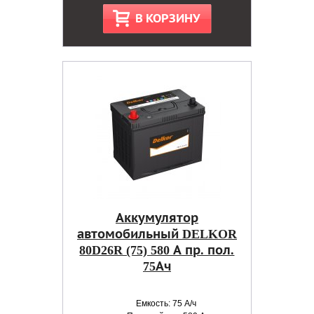
В КОРЗИНУ
Аккумулятор
автомобильный DELKOR
80D26R (75) 580 А пр. пол.
75Ач
Емкость: 75 А/ч