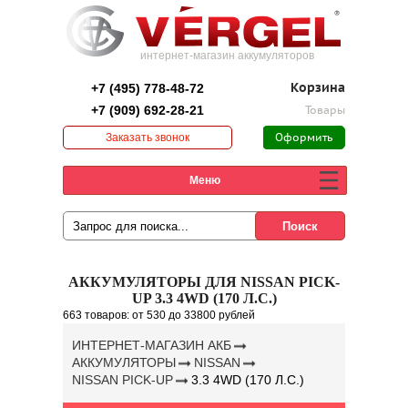
интернет-магазин аккумуляторов
+7 (495) 778-48-72
Корзина
+7 (909) 692-28-21
Товары
Заказать звонок
Оформить
заказ
Меню
АККУМУЛЯТОРЫ ДЛЯ NISSAN PICK-
UP 3.3 4WD (170 Л.С.)
663 товаров:
от 530
до 33800 рублей
ИНТЕРНЕТ-МАГАЗИН АКБ
АККУМУЛЯТОРЫ
NISSAN
NISSAN PICK-UP
3.3 4WD (170 Л.С.)