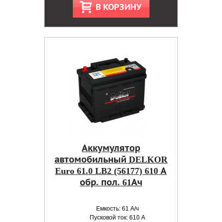
В КОРЗИНУ
Аккумулятор
автомобильный DELKOR
Euro 61.0 LB2 (56177) 610 А
обр. пол. 61Ач
Емкость: 61 А/ч
Пусковой ток: 610 А