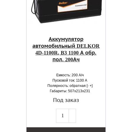
Аккумулятор
автомобильный DELKOR
4D-1100R, B3 1100 А обр.
пол. 200Ач
Емкость: 200 А/ч
Пусковой ток: 1100 А
Полярность: обратная [- +]
Габариты: 507x213x231
Под заказ