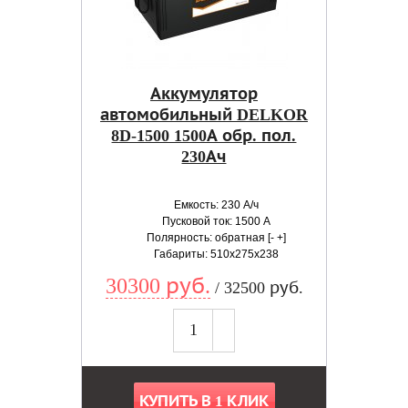
Аккумулятор
автомобильный DELKOR
8D-1500 1500А обр. пол.
230Ач
Емкость: 230 А/ч
Пусковой ток: 1500 А
Полярность: обратная [- +]
Габариты: 510x275x238
30300 руб.
/ 32500 руб.
КУПИТЬ В 1 КЛИК