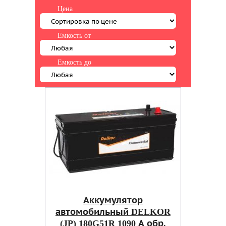
Цена
Емкость от
Емкость до
Аккумулятор
автомобильный DELKOR
(JP) 180G51R 1090 А обр.