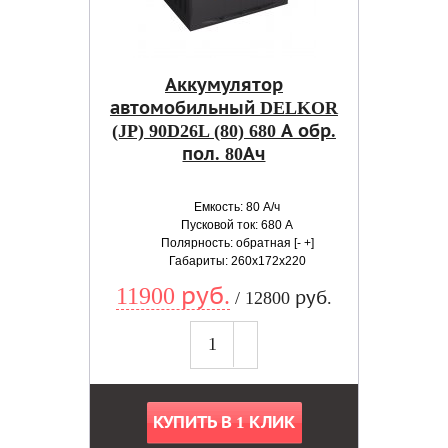
Аккумулятор
автомобильный DELKOR
(JP) 90D26L (80) 680 А обр.
пол. 80Ач
Емкость: 80 А/ч
Пусковой ток: 680 А
Полярность: обратная [- +]
Габариты: 260x172x220
11900 руб.
/ 12800 руб.
КУПИТЬ В 1 КЛИК