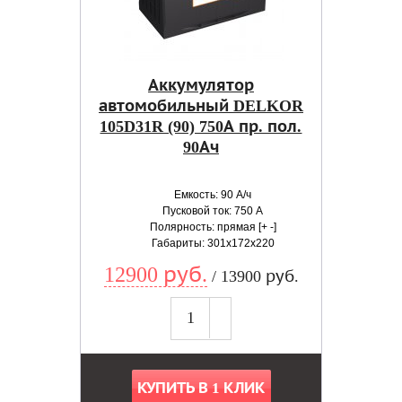
Аккумулятор
автомобильный DELKOR
105D31R (90) 750А пр. пол.
90Ач
Емкость: 90 А/ч
Пусковой ток: 750 А
Полярность: прямая [+ -]
Габариты: 301x172x220
12900 руб.
/ 13900 руб.
КУПИТЬ В 1 КЛИК