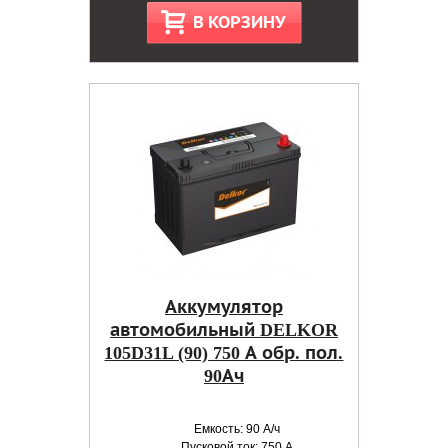
В КОРЗИНУ
Аккумулятор
автомобильный DELKOR
105D31L (90) 750 А обр. пол.
90Ач
Емкость: 90 А/ч
Пусковой ток: 750 А