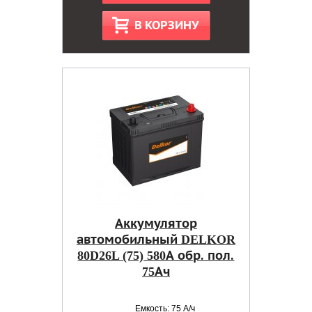
В КОРЗИНУ
Аккумулятор
автомобильный DELKOR
80D26L (75) 580А обр. пол.
75Ач
Емкость: 75 А/ч