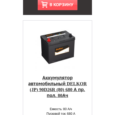
В КОРЗИНУ
Аккумулятор
автомобильный DELKOR
(JP) 90D26R (80) 680 А пр.
пол. 80Ач
Емкость: 80 А/ч
Пусковой ток: 680 А