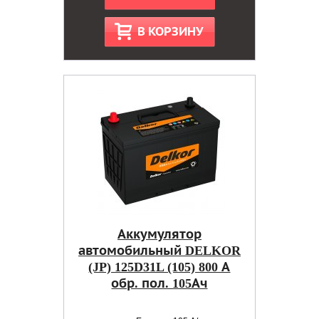
В КОРЗИНУ
Аккумулятор
автомобильный DELKOR
(JP) 125D31L (105) 800 А
обр. пол. 105Ач