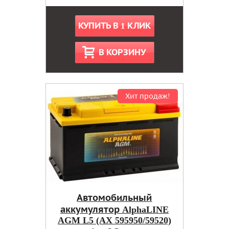
КУПИТЬ В 1 КЛИК
В КОРЗИНУ
Хит продаж!
Автомобильный
аккумулятор AlphaLINE
AGM L5 (AX 595950/59520)