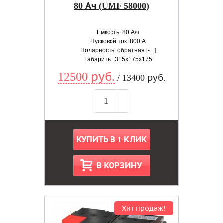
80 Ач (UMF 58000)
Емкость: 80 А/ч
Пусковой ток: 800 А
Полярность: обратная [- +]
Габариты: 315x175x175
12500 руб.
/ 13400 руб.
КУПИТЬ В 1 КЛИК
В КОРЗИНУ
Хит продаж!