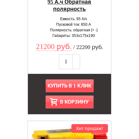
95 А.ч Обратная
полярность
Емкость: 95 А/ч
Пусковой ток: 850 А
Полярность: обратная [+ -]
Габариты: 353x175x190
21200 руб.
/ 22200 руб.
КУПИТЬ В 1 КЛИК
В КОРЗИНУ
Хит продаж!