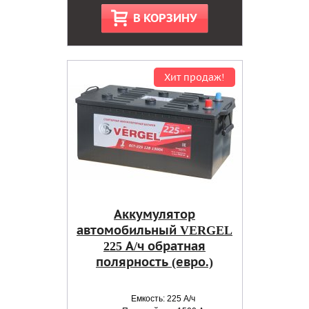
В КОРЗИНУ
Хит продаж!
Аккумулятор
автомобильный VERGEL
225 А/ч обратная
полярность (евро.)
Емкость: 225 А/ч