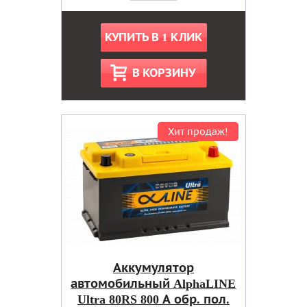
КУПИТЬ В 1 КЛИК
В КОРЗИНУ
Хит продаж!
Аккумулятор
автомобильный AlphaLINE
Ultra 80RS 800 А обр. пол.