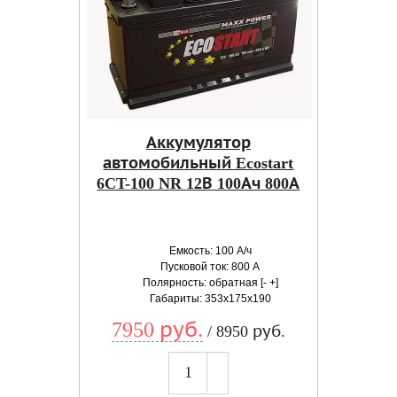
Аккумулятор
автомобильный Ecostart
6CT-100 NR 12В 100Ач 800А
Емкость: 100 А/ч
Пусковой ток: 800 А
Полярность: обратная [- +]
Габариты: 353x175x190
7950 руб.
/ 8950 руб.