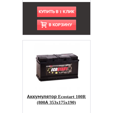
КУПИТЬ В 1 КЛИК
В КОРЗИНУ
Аккумулятор Ecostart 100R
(800А 353x175x190)