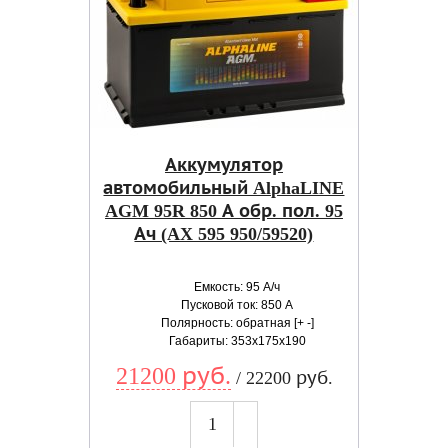
Аккумулятор
автомобильный AlphaLINE
AGM 95R 850 А обр. пол. 95
Ач (AX 595 950/59520)
Емкость: 95 А/ч
Пусковой ток: 850 А
Полярность: обратная [+ -]
Габариты: 353x175x190
21200 руб.
/ 22200 руб.