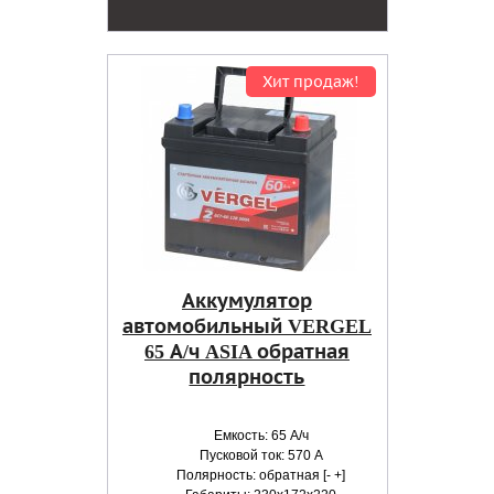
Хит продаж!
Аккумулятор
автомобильный VERGEL
65 А/ч ASIA обратная
полярность
Емкость: 65 А/ч
Пусковой ток: 570 А
Полярность: обратная [- +]