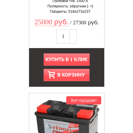
Пусковой ток: 1500 А
Полярность: обратная [- +]
Габариты: 518x273x237
25000 руб.
/ 27300 руб.
КУПИТЬ В 1 КЛИК
В КОРЗИНУ
Хит продаж!