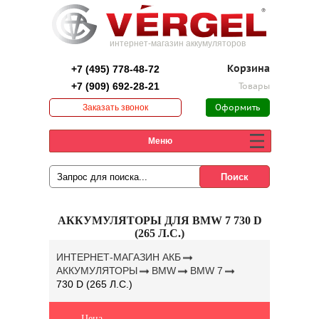
интернет-магазин аккумуляторов
+7 (495) 778-48-72
Корзина
+7 (909) 692-28-21
Товары
Заказать звонок
Оформить
заказ
Меню
АККУМУЛЯТОРЫ ДЛЯ BMW 7 730 D
(265 Л.С.)
ИНТЕРНЕТ-МАГАЗИН АКБ
АККУМУЛЯТОРЫ
BMW
BMW 7
730 D (265 Л.С.)
Цена