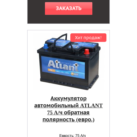
ЗАКАЗАТЬ
Хит продаж!
Аккумулятор
автомобильный ATLANT
75 A/ч обратная
полярность (евро.)
Емкость: 75 А/ч