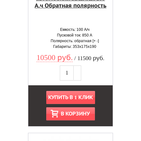
А.ч Обратная полярность
Емкость: 100 А/ч
Пусковой ток: 850 А
Полярность: обратная [+ -]
Габариты: 353x175x190
10500 руб.
/ 11500 руб.
КУПИТЬ В 1 КЛИК
В КОРЗИНУ