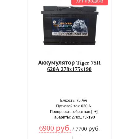
Хит продаж!
Аккумулятор Tiger 75R
620A 278x175x190
Емкость: 75 А/ч
Пусковой ток: 620 А
Полярность: обратная [- +]
Габариты: 278x175x190
6900 руб.
/ 7700 руб.