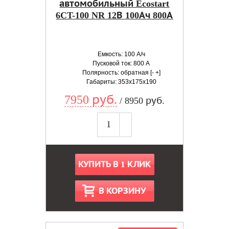
автомобильный Ecostart
6CT-100 NR 12В 100Ач 800А
Емкость: 100 А/ч
Пусковой ток: 800 А
Полярность: обратная [- +]
Габариты: 353x175x190
7950 руб.
/ 8950 руб.
КУПИТЬ В 1 КЛИК
В КОРЗИНУ