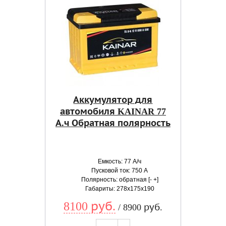
Аккумулятор для
автомобиля KAINAR 77
А.ч Обратная полярность
Емкость: 77 А/ч
Пусковой ток: 750 А
Полярность: обратная [- +]
Габариты: 278x175x190
8100 руб.
/ 8900 руб.