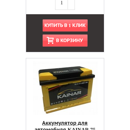
КУПИТЬ В 1 КЛИК
В КОРЗИНУ
Аккумулятор для
автомобиля KAINAR 75