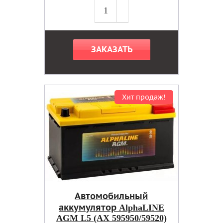
ЗАКАЗАТЬ
Хит продаж!
Автомобильный
аккумулятор AlphaLINE
AGM L5 (AX 595950/59520)