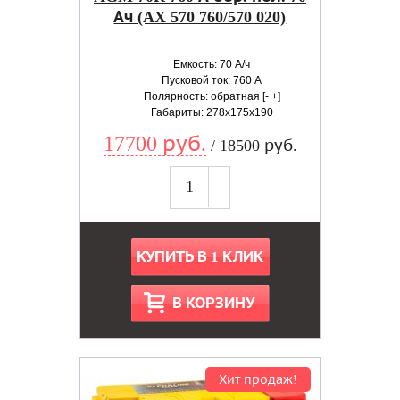
Ач (AX 570 760/570 020)
Емкость: 70 А/ч
Пусковой ток: 760 А
Полярность: обратная [- +]
Габариты: 278x175x190
17700 руб.
/ 18500 руб.
КУПИТЬ В 1 КЛИК
В КОРЗИНУ
Хит продаж!