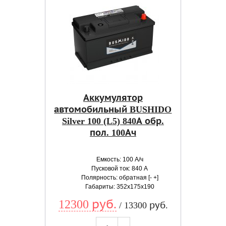
Аккумулятор
автомобильный BUSHIDO
Silver 100 (L5) 840А обр.
пол. 100Ач
Емкость: 100 А/ч
Пусковой ток: 840 А
Полярность: обратная [- +]
Габариты: 352x175x190
12300 руб.
/ 13300 руб.