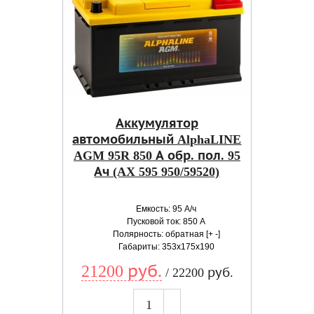
Аккумулятор
автомобильный AlphaLINE
AGM 95R 850 А обр. пол. 95
Ач (AX 595 950/59520)
Емкость: 95 А/ч
Пусковой ток: 850 А
Полярность: обратная [+ -]
Габариты: 353x175x190
21200 руб.
/ 22200 руб.