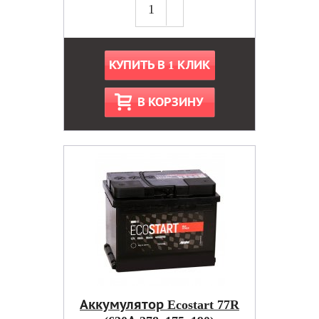
КУПИТЬ В 1 КЛИК
В КОРЗИНУ
Аккумулятор Ecostart 77R