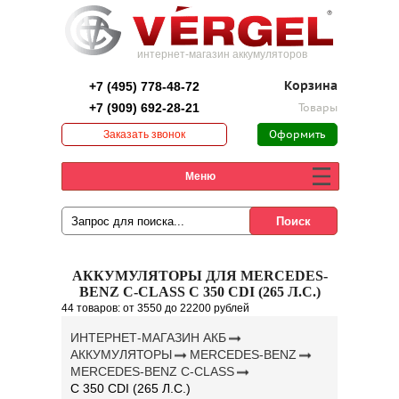
интернет-магазин аккумуляторов
+7 (495) 778-48-72
Корзина
+7 (909) 692-28-21
Товары
Заказать звонок
Оформить
заказ
Меню
АККУМУЛЯТОРЫ ДЛЯ MERCEDES-
BENZ C-CLASS C 350 CDI (265 Л.С.)
44 товаров:
от 3550
до 22200 рублей
ИНТЕРНЕТ-МАГАЗИН АКБ
АККУМУЛЯТОРЫ
MERCEDES-BENZ
MERCEDES-BENZ C-CLASS
C 350 CDI (265 Л.С.)