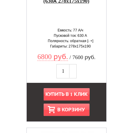
(630А 278x175x190)
Емкость: 77 А/ч
Пусковой ток: 630 А
Полярность: обратная [- +]
Габариты: 278x175x190
6800 руб.
/ 7600 руб.
КУПИТЬ В 1 КЛИК
В КОРЗИНУ