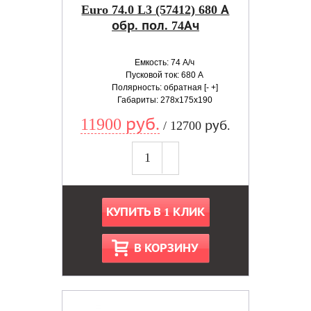
Euro 74.0 L3 (57412) 680 А
обр. пол. 74Ач
Емкость: 74 А/ч
Пусковой ток: 680 А
Полярность: обратная [- +]
Габариты: 278x175x190
11900 руб.
/ 12700 руб.
КУПИТЬ В 1 КЛИК
В КОРЗИНУ