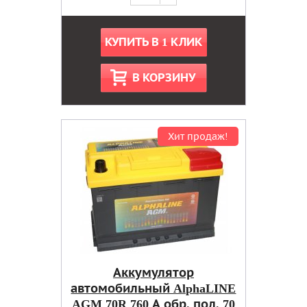
КУПИТЬ В 1 КЛИК
В КОРЗИНУ
Хит продаж!
Аккумулятор
автомобильный AlphaLINE
AGM 70R 760 А обр. пол. 70