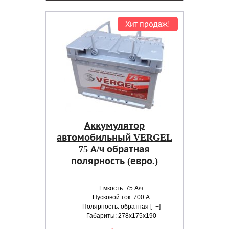
Хит продаж!
Аккумулятор
автомобильный VERGEL
75 А/ч обратная
полярность (евро.)
Емкость: 75 А/ч
Пусковой ток: 700 А
Полярность: обратная [- +]
Габариты: 278x175x190