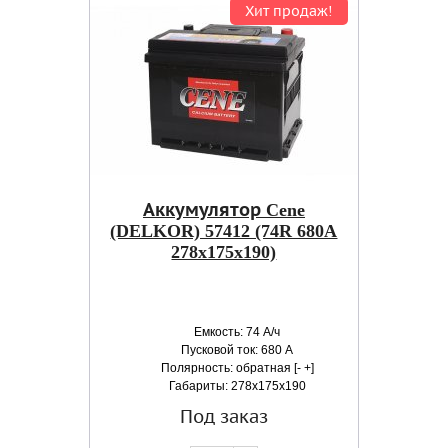
Хит продаж!
Аккумулятор Cene
(DELKOR) 57412 (74R 680A
278x175x190)
Емкость: 74 А/ч
Пусковой ток: 680 А
Полярность: обратная [- +]
Габариты: 278x175x190
Под заказ