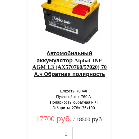
Автомобильный
аккумулятор AlphaLINE
AGM L3 (AX570760/57020) 70
А.ч Обратная полярность
Емкость: 70 А/ч
Пусковой ток: 760 А
Полярность: обратная [- +]
Габариты: 278x175x190
17700 руб.
/ 18500 руб.