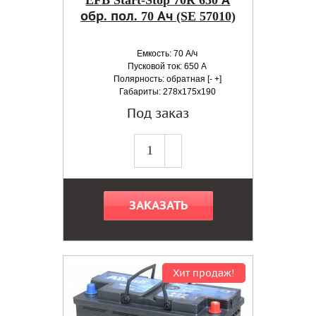
EFB Start-Stop 70R 650 А
обр. пол. 70 Ач (SE 57010)
Емкость: 70 А/ч
Пусковой ток: 650 А
Полярность: обратная [- +]
Габариты: 278x175x190
Под заказ
ЗАКАЗАТЬ
Хит продаж!