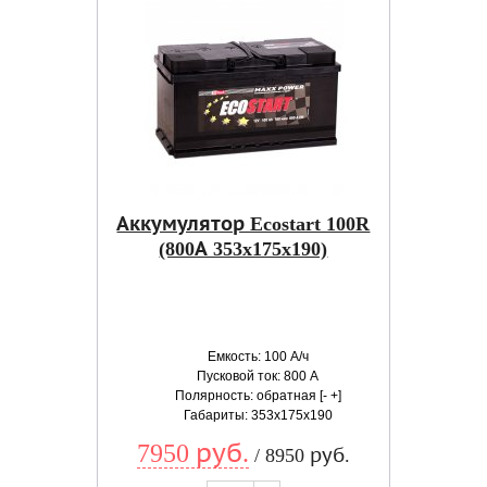
Аккумулятор Ecostart 100R
(800А 353x175x190)
Емкость: 100 А/ч
Пусковой ток: 800 А
Полярность: обратная [- +]
Габариты: 353x175x190
7950 руб.
/ 8950 руб.