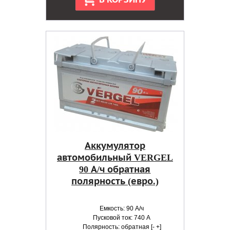
Аккумулятор
автомобильный VERGEL
90 А/ч обратная
полярность (евро.)
Емкость: 90 А/ч
Пусковой ток: 740 А
Полярность: обратная [- +]