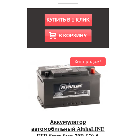
КУПИТЬ В 1 КЛИК
В КОРЗИНУ
Хит продаж!
Аккумулятор
автомобильный AlphaLINE