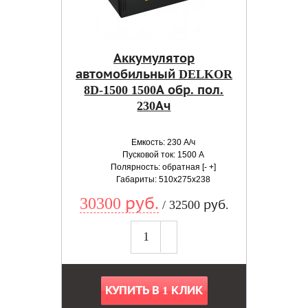
Аккумулятор
автомобильный DELKOR
8D-1500 1500А обр. пол.
230Ач
Емкость: 230 А/ч
Пусковой ток: 1500 А
Полярность: обратная [- +]
Габариты: 510x275x238
30300 руб.
/ 32500 руб.
КУПИТЬ В 1 КЛИК