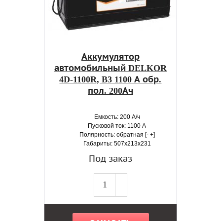
Аккумулятор
автомобильный DELKOR
4D-1100R, B3 1100 А обр.
пол. 200Ач
Емкость: 200 А/ч
Пусковой ток: 1100 А
Полярность: обратная [- +]
Габариты: 507x213x231
Под заказ