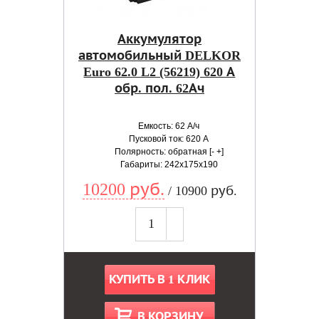
Аккумулятор
автомобильный DELKOR
Euro 62.0 L2 (56219) 620 А
обр. пол. 62Ач
Емкость: 62 А/ч
Пусковой ток: 620 А
Полярность: обратная [- +]
Габариты: 242x175x190
10200 руб.
/ 10900 руб.
КУПИТЬ В 1 КЛИК
В КОРЗИНУ