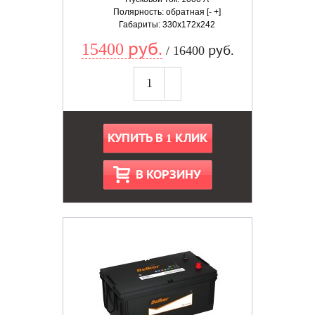
Полярность: обратная [- +]
Габариты: 330x172x242
15400 руб.
/ 16400 руб.
КУПИТЬ В 1 КЛИК
В КОРЗИНУ