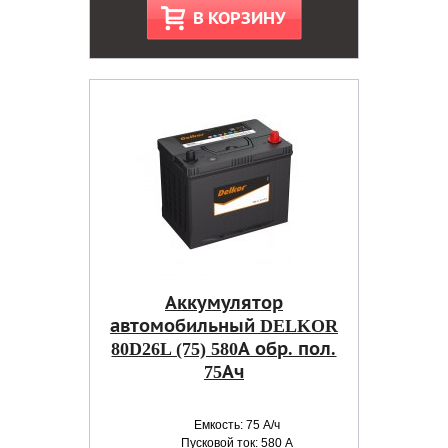
В КОРЗИНУ
Аккумулятор
автомобильный DELKOR
80D26L (75) 580А обр. пол.
75Ач
Емкость: 75 А/ч
Пусковой ток: 580 А