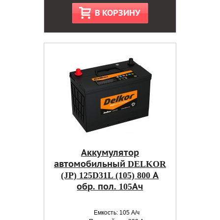
В КОРЗИНУ
Аккумулятор
автомобильный DELKOR
(JP) 125D31L (105) 800 А
обр. пол. 105Ач
Емкость: 105 А/ч