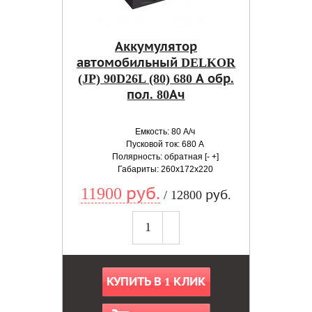
Аккумулятор
автомобильный DELKOR
(JP) 90D26L (80) 680 А обр.
пол. 80Ач
Емкость: 80 А/ч
Пусковой ток: 680 А
Полярность: обратная [- +]
Габариты: 260x172x220
11900 руб.
/ 12800 руб.
КУПИТЬ В 1 КЛИК