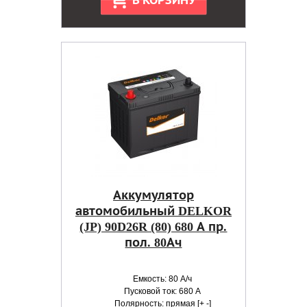
В КОРЗИНУ
Аккумулятор
автомобильный DELKOR
(JP) 90D26R (80) 680 А пр.
пол. 80Ач
Емкость: 80 А/ч
Пусковой ток: 680 А
Полярность: прямая [+ -]