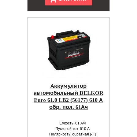
Аккумулятор
автомобильный DELKOR
Euro 61.0 LB2 (56177) 610 А
обр. пол. 61Ач
Емкость: 61 А/ч
Пусковой ток: 610 А
Полярность: обратная [- +]