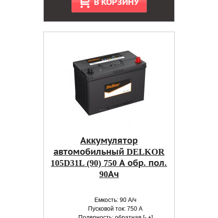
В КОРЗИНУ
Аккумулятор
автомобильный DELKOR
105D31L (90) 750 А обр. пол.
90Ач
Емкость: 90 А/ч
Пусковой ток: 750 А
Полярность: обратная [- +]