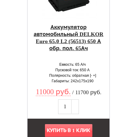
Аккумулятор
автомобильный DELKOR
Euro 65.0 L2 (56513) 650 А
обр. пол. 65Ач
Емкость: 65 А/ч
Пусковой ток: 650 А
Полярность: обратная [- +]
Габариты: 242x175x190
11000 руб.
/ 11700 руб.
КУПИТЬ В 1 КЛИК