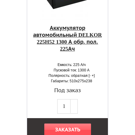
Аккумулятор
автомобильный DELKOR
225H52 1300 А обр. пол.
225Ач
Емкость: 225 А/ч
Пусковой ток: 1300 А
Полярность: обратная [- +]
Габариты: 510x275x238
Под заказ
ЗАКАЗАТЬ