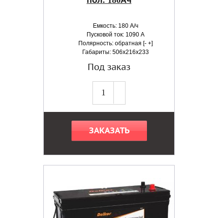
пол. 180Ач
Емкость: 180 А/ч
Пусковой ток: 1090 А
Полярность: обратная [- +]
Габариты: 506x216x233
Под заказ
ЗАКАЗАТЬ