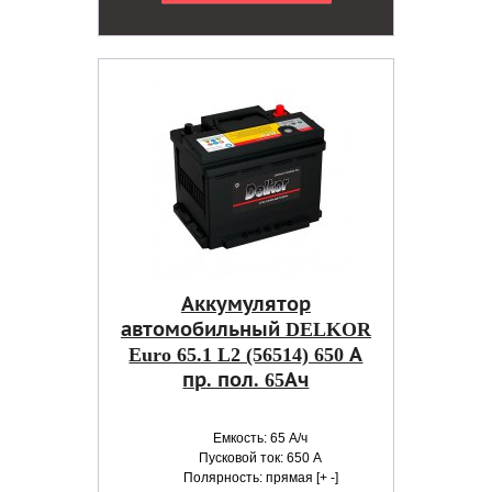
Аккумулятор
автомобильный DELKOR
Euro 65.1 L2 (56514) 650 А
пр. пол. 65Ач
Емкость: 65 А/ч
Пусковой ток: 650 А
Полярность: прямая [+ -]