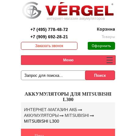
интернет-магазин аккумуляторов
+7 (495) 778-48-72
Корзина
+7 (909) 692-28-21
Товары
Заказать звонок
Оформить
заказ
Меню
АККУМУЛЯТОРЫ ДЛЯ MITSUBISHI
L300
ИНТЕРНЕТ-МАГАЗИН АКБ
АККУМУЛЯТОРЫ
MITSUBISHI
MITSUBISHI L300
Цена