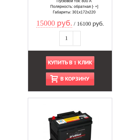
Пусковой ток: 800 А
Полярность: обратная [- +]
Габариты: 301x172x220
15000 руб.
/ 16100 руб.
КУПИТЬ В 1 КЛИК
В КОРЗИНУ