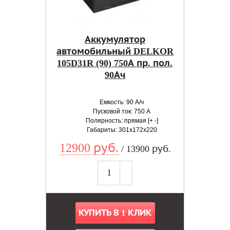
Аккумулятор
автомобильный DELKOR
105D31R (90) 750А пр. пол.
90Ач
Емкость: 90 А/ч
Пусковой ток: 750 А
Полярность: прямая [+ -]
Габариты: 301x172x220
12900 руб.
/ 13900 руб.
КУПИТЬ В 1 КЛИК