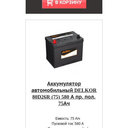
В КОРЗИНУ
Аккумулятор
автомобильный DELKOR
80D26R (75) 580 А пр. пол.
75Ач
Емкость: 75 А/ч
Пусковой ток: 580 А