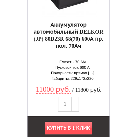
Аккумулятор
автомобильный DELKOR
(JP) 80D23R 68(70) 600А пр.
пол. 70Ач
Емкость: 70 А/ч
Пусковой ток: 600 А
Полярность: прямая [+ -]
Габариты: 229x172x220
11000 руб.
/ 11800 руб.
КУПИТЬ В 1 КЛИК