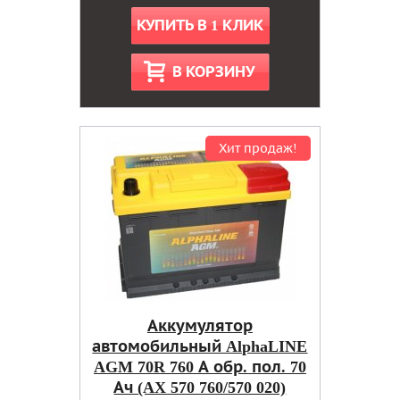
КУПИТЬ В 1 КЛИК
В КОРЗИНУ
Хит продаж!
Аккумулятор
автомобильный AlphaLINE
AGM 70R 760 А обр. пол. 70
Ач (AX 570 760/570 020)