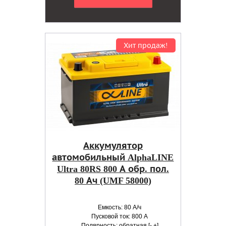
Хит продаж!
Аккумулятор
автомобильный AlphaLINE
Ultra 80RS 800 А обр. пол.
80 Ач (UMF 58000)
Емкость: 80 А/ч
Пусковой ток: 800 А
Полярность: обратная [- +]