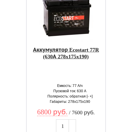
Аккумулятор Ecostart 77R
(630А 278x175x190)
Емкость: 77 А/ч
Пусковой ток: 630 А
Полярность: обратная [- +]
Габариты: 278x175x190
6800 руб.
/ 7600 руб.