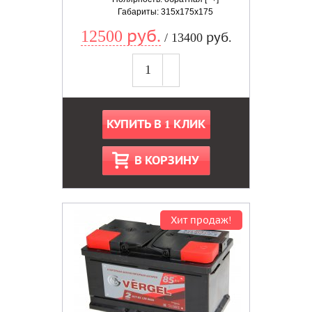
Габариты: 315x175x175
12500 руб.
/ 13400 руб.
КУПИТЬ В 1 КЛИК
В КОРЗИНУ
Хит продаж!