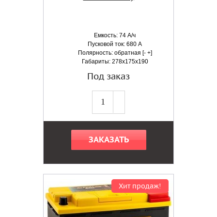
Емкость: 74 А/ч
Пусковой ток: 680 А
Полярность: обратная [- +]
Габариты: 278x175x190
Под заказ
ЗАКАЗАТЬ
Хит продаж!