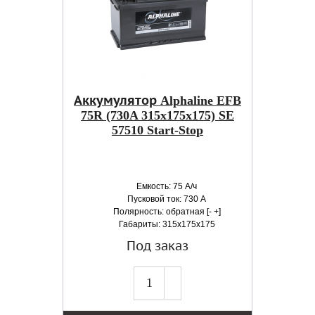
Аккумулятор Alphaline EFB
75R (730A 315x175x175) SE
57510 Start-Stop
Емкость: 75 А/ч
Пусковой ток: 730 А
Полярность: обратная [- +]
Габариты: 315x175x175
Под заказ