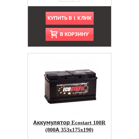
КУПИТЬ В 1 КЛИК
В КОРЗИНУ
Аккумулятор Ecostart 100R
(800А 353x175x190)