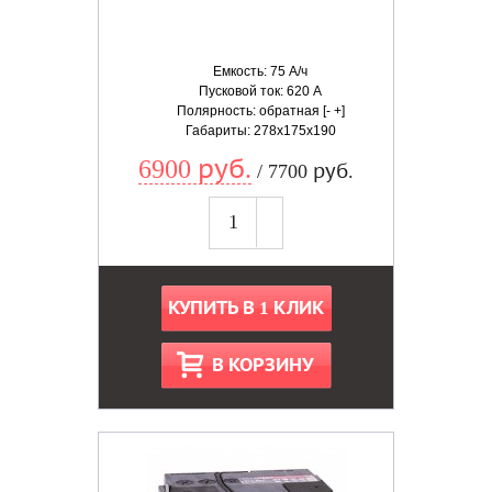
Емкость: 75 А/ч
Пусковой ток: 620 А
Полярность: обратная [- +]
Габариты: 278x175x190
6900 руб.
/ 7700 руб.
КУПИТЬ В 1 КЛИК
В КОРЗИНУ