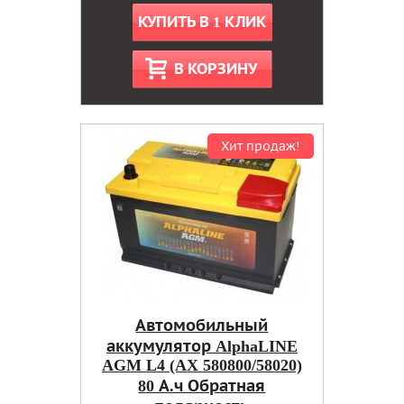
КУПИТЬ В 1 КЛИК
В КОРЗИНУ
Хит продаж!
Автомобильный
аккумулятор AlphaLINE
AGM L4 (AX 580800/58020)
80 А.ч Обратная