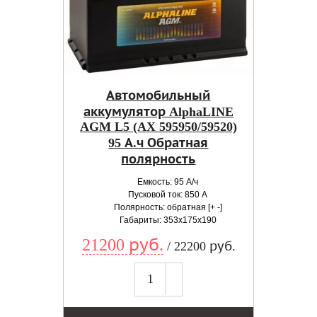
Автомобильный
аккумулятор AlphaLINE
AGM L5 (AX 595950/59520)
95 А.ч Обратная
полярность
Емкость: 95 А/ч
Пусковой ток: 850 А
Полярность: обратная [+ -]
Габариты: 353x175x190
21200 руб.
/ 22200 руб.