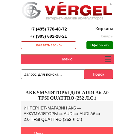
интернет-магазин аккумуляторов
+7 (495) 778-48-72
Корзина
+7 (909) 692-28-21
Товары
Заказать звонок
Оформить
заказ
Меню
АККУМУЛЯТОРЫ ДЛЯ AUDI A6 2.0
TFSI QUATTRO (252 Л.С.)
ИНТЕРНЕТ-МАГАЗИН АКБ
АККУМУЛЯТОРЫ
AUDI
AUDI A6
2.0 TFSI QUATTRO (252 Л.С.)
Цена