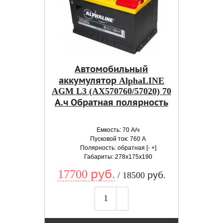
Автомобильный
аккумулятор AlphaLINE
AGM L3 (AX570760/57020) 70
А.ч Обратная полярность
Емкость: 70 А/ч
Пусковой ток: 760 А
Полярность: обратная [- +]
Габариты: 278x175x190
17700 руб.
/ 18500 руб.