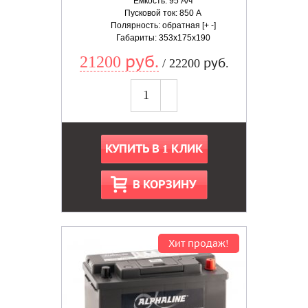
Емкость: 95 А/ч
Пусковой ток: 850 А
Полярность: обратная [+ -]
Габариты: 353x175x190
21200 руб.
/ 22200 руб.
КУПИТЬ В 1 КЛИК
В КОРЗИНУ
Хит продаж!