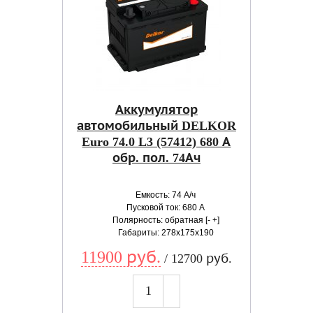
Аккумулятор
автомобильный DELKOR
Euro 74.0 L3 (57412) 680 А
обр. пол. 74Ач
Емкость: 74 А/ч
Пусковой ток: 680 А
Полярность: обратная [- +]
Габариты: 278x175x190
11900 руб.
/ 12700 руб.