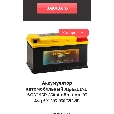
ЗАКАЗАТЬ
Хит продаж!
Аккумулятор
автомобильный AlphaLINE
AGM 95R 850 А обр. пол. 95
Ач (AX 595 950/59520)