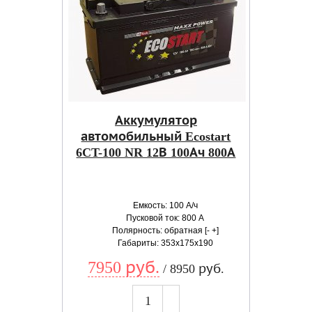
Аккумулятор
автомобильный Ecostart
6CT-100 NR 12В 100Ач 800А
Емкость: 100 А/ч
Пусковой ток: 800 А
Полярность: обратная [- +]
Габариты: 353x175x190
7950 руб.
/ 8950 руб.