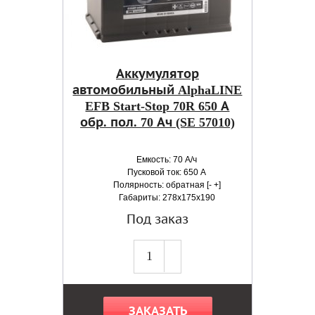
Аккумулятор
автомобильный AlphaLINE
EFB Start-Stop 70R 650 А
обр. пол. 70 Ач (SE 57010)
Емкость: 70 А/ч
Пусковой ток: 650 А
Полярность: обратная [- +]
Габариты: 278x175x190
Под заказ
ЗАКАЗАТЬ