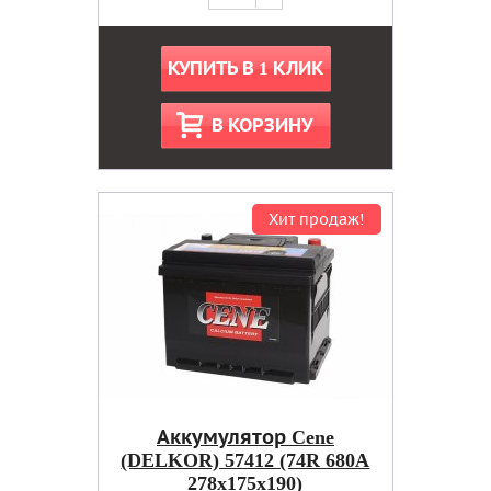
КУПИТЬ В 1 КЛИК
В КОРЗИНУ
Хит продаж!
Аккумулятор Cene
(DELKOR) 57412 (74R 680A
278x175x190)