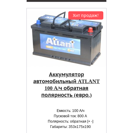
Хит продаж!
Аккумулятор
автомобильный ATLANT
100 A/ч обратная
полярность (евро.)
Емкость: 100 А/ч
Пусковой ток: 800 А
Полярность: обратная [+ -]
Габариты: 353x175x190