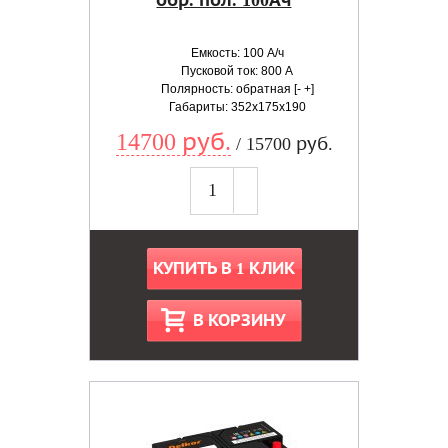
обр. пол. 100Ач
Емкость: 100 А/ч
Пусковой ток: 800 А
Полярность: обратная [- +]
Габариты: 352x175x190
14700 руб.
/ 15700 руб.
КУПИТЬ В 1 КЛИК
В КОРЗИНУ