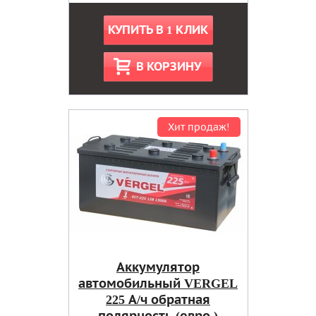
КУПИТЬ В 1 КЛИК
В КОРЗИНУ
Хит продаж!
Аккумулятор
автомобильный VERGEL
225 А/ч обратная