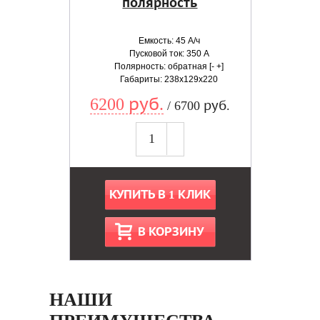
полярность
Емкость: 45 А/ч
Пусковой ток: 350 А
Полярность: обратная [- +]
Габариты: 238x129x220
6200 руб.
/ 6700 руб.
КУПИТЬ В 1 КЛИК
В КОРЗИНУ
НАШИ