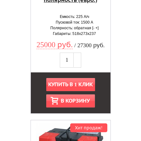
полярность (евро.)
Емкость: 225 А/ч
Пусковой ток: 1500 А
Полярность: обратная [- +]
Габариты: 518x273x237
25000 руб.
/ 27300 руб.
КУПИТЬ В 1 КЛИК
В КОРЗИНУ
Хит продаж!