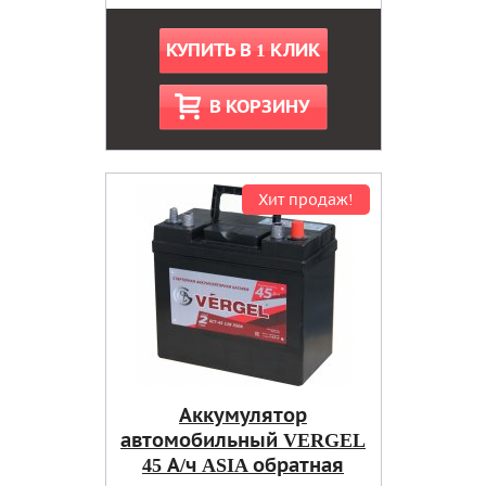
КУПИТЬ В 1 КЛИК
В КОРЗИНУ
Хит продаж!
Аккумулятор
автомобильный VERGEL
45 А/ч ASIA обратная