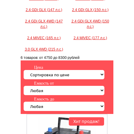
2.4 GDi GLX (147 л.с.)
2.4 GDi GLX (150 л.с.)
2.4 GDi GLX 4WD (147
2.4 GDi GLX 4WD (150
л.с.)
л.с.)
2.4 MIVEC (165 л.с.)
2.4 MIVEC (177 л.с.)
3.0 GLX 4WD (215 л.с.)
6 товаров:
от 4750
до 8300 рублей
Цена
Емкость от
Емкость до
Хит продаж!