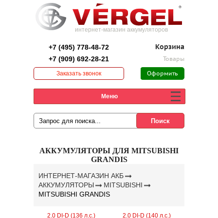
интернет-магазин аккумуляторов
+7 (495) 778-48-72
Корзина
+7 (909) 692-28-21
Товары
Заказать звонок
Оформить
заказ
Меню
АККУМУЛЯТОРЫ ДЛЯ MITSUBISHI
GRANDIS
ИНТЕРНЕТ-МАГАЗИН АКБ
АККУМУЛЯТОРЫ
MITSUBISHI
MITSUBISHI GRANDIS
2.0 DI-D (136 л.с.)
2.0 DI-D (140 л.с.)