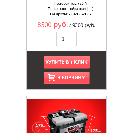
Пусковой ток: 720 А
Полярность: обратная [- +]
Габариты: 278x175x175
8500 руб.
/ 9300 руб.
КУПИТЬ В 1 КЛИК
В КОРЗИНУ