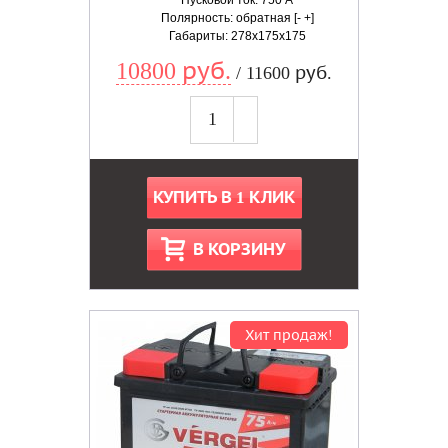
Пусковой ток: 750 А
Полярность: обратная [- +]
Габариты: 278x175x175
10800 руб.
/ 11600 руб.
КУПИТЬ В 1 КЛИК
В КОРЗИНУ
Хит продаж!