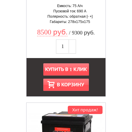
Емкость: 75 А/ч
Пусковой ток: 690 А
Полярность: обратная [- +]
Габариты: 278x175x175
8500 руб.
/ 9300 руб.
КУПИТЬ В 1 КЛИК
В КОРЗИНУ
Хит продаж!