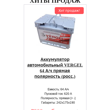
ХИТЫ ПРОДАЖ
Хит продаж!
Аккумулятор
автомобильный VERGEL
64 А/ч прямая
полярность (росс.)
Емкость: 64 А/ч
Пусковой ток: 620 А
Полярность: прямая [+ -]
Габариты: 242x175x190