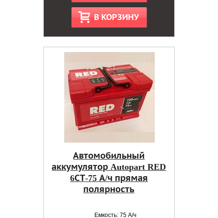
В КОРЗИНУ
Автомобильный
аккумулятор Autopart RED
6СТ-75 А/ч прямая
полярность
Емкость: 75 А/ч