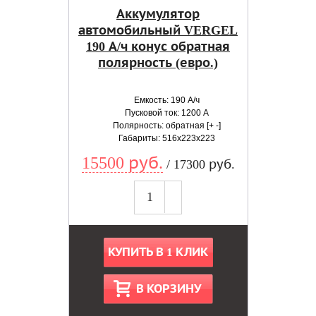
Аккумулятор
автомобильный VERGEL
190 А/ч конус обратная
полярность (евро.)
Емкость: 190 А/ч
Пусковой ток: 1200 А
Полярность: обратная [+ -]
Габариты: 516x223x223
15500 руб.
/ 17300 руб.
КУПИТЬ В 1 КЛИК
В КОРЗИНУ