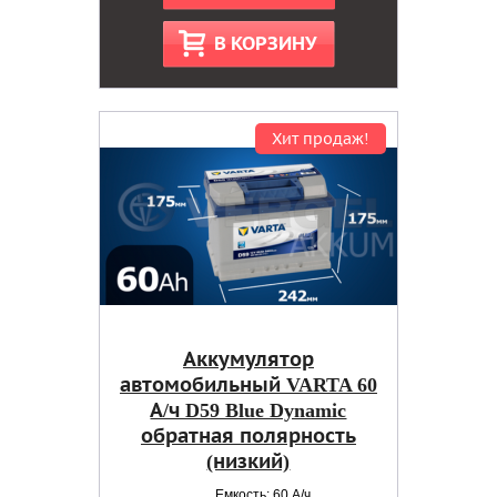
В КОРЗИНУ
Хит продаж!
Аккумулятор
автомобильный VARTA 60
А/ч D59 Blue Dynamic
обратная полярность
(низкий)
Емкость: 60 А/ч