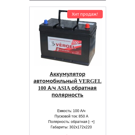
Хит продаж!
Аккумулятор
автомобильный VERGEL
100 А/ч ASIA обратная
полярность
Емкость: 100 А/ч
Пусковой ток: 850 А
Полярность: обратная [- +]
Габариты: 302x172x220