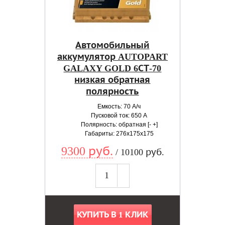
Автомобильный
аккумулятор AUTOPART
GALAXY GOLD 6СТ-70
низкая обратная
полярность
Емкость: 70 А/ч
Пусковой ток: 650 А
Полярность: обратная [- +]
Габариты: 276x175x175
9300 руб.
/ 10100 руб.
КУПИТЬ В 1 КЛИК