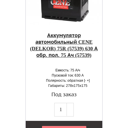
Аккумулятор
автомобильный CENE
(DELKOR) 75R (57539) 630 А
обр. пол. 75 Ач (57539)
Емкость: 75 А/ч
Пусковой ток: 630 А
Полярность: обратная [- +]
Габариты: 278x175x175
Под заказ