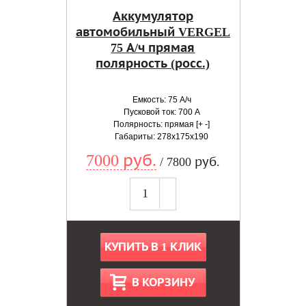
Аккумулятор
автомобильный VERGEL
75 А/ч прямая
полярность (росс.)
Емкость: 75 А/ч
Пусковой ток: 700 А
Полярность: прямая [+ -]
Габариты: 278x175x190
7000 руб.
/ 7800 руб.
КУПИТЬ В 1 КЛИК
В КОРЗИНУ