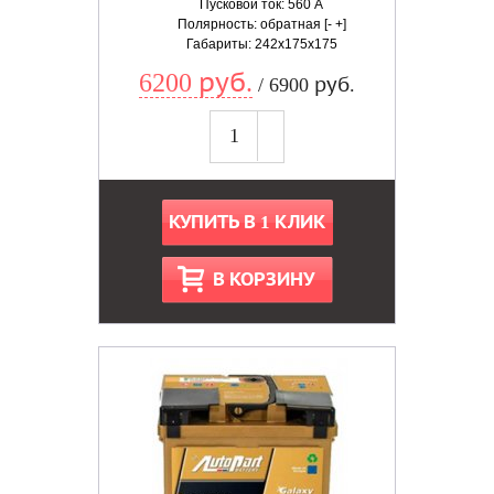
Пусковой ток: 560 А
Полярность: обратная [- +]
Габариты: 242x175x175
6200 руб.
/ 6900 руб.
КУПИТЬ В 1 КЛИК
В КОРЗИНУ