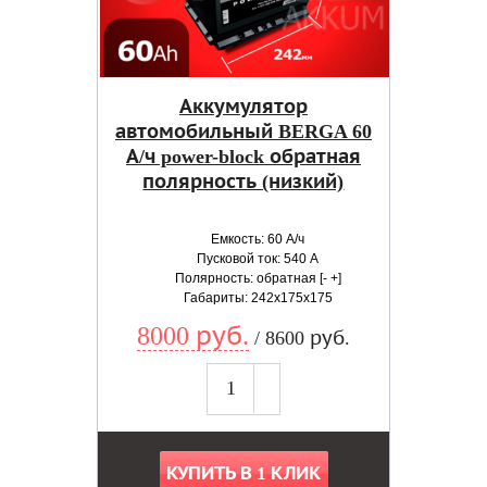
Аккумулятор
автомобильный BERGA 60
А/ч power-block обратная
полярность (низкий)
Емкость: 60 А/ч
Пусковой ток: 540 А
Полярность: обратная [- +]
Габариты: 242x175x175
8000 руб.
/ 8600 руб.
КУПИТЬ В 1 КЛИК