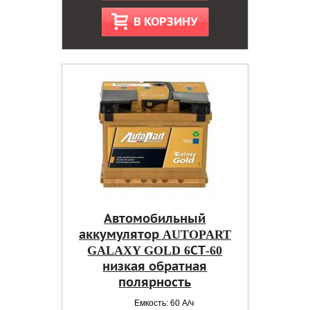
В КОРЗИНУ
Автомобильный
аккумулятор AUTOPART
GALAXY GOLD 6СТ-60
низкая обратная
полярность
Емкость: 60 А/ч