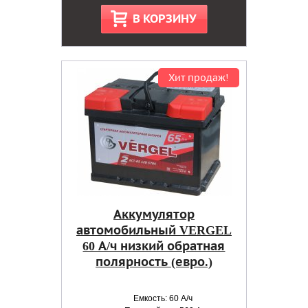
В КОРЗИНУ
Хит продаж!
Аккумулятор
автомобильный VERGEL
60 А/ч низкий обратная
полярность (евро.)
Емкость: 60 А/ч