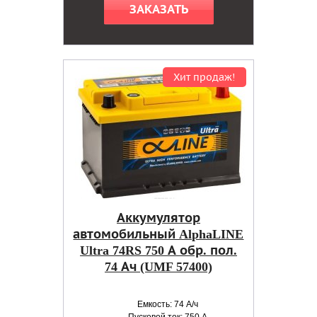
ЗАКАЗАТЬ
Хит продаж!
Аккумулятор
автомобильный AlphaLINE
Ultra 74RS 750 А обр. пол.
74 Ач (UMF 57400)
Емкость: 74 А/ч