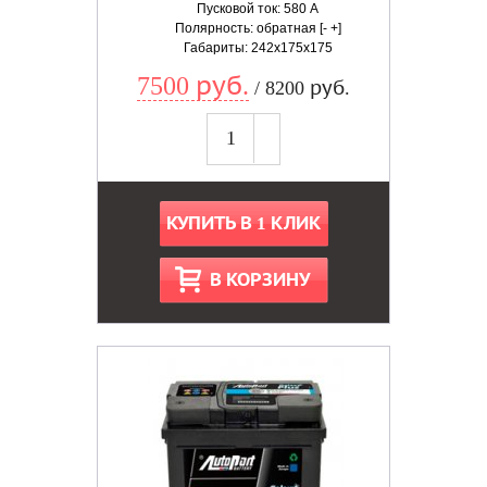
Пусковой ток: 580 А
Полярность: обратная [- +]
Габариты: 242x175x175
7500 руб.
/ 8200 руб.
КУПИТЬ В 1 КЛИК
В КОРЗИНУ