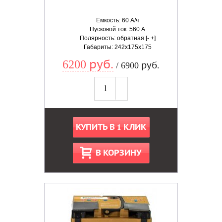
Емкость: 60 А/ч
Пусковой ток: 560 А
Полярность: обратная [- +]
Габариты: 242x175x175
6200 руб.
/ 6900 руб.
КУПИТЬ В 1 КЛИК
В КОРЗИНУ