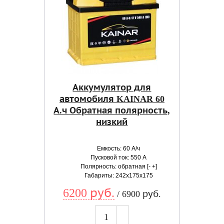
Аккумулятор для
автомобиля KAINAR 60
А.ч Обратная полярность,
низкий
Емкость: 60 А/ч
Пусковой ток: 550 А
Полярность: обратная [- +]
Габариты: 242x175x175
6200 руб.
/ 6900 руб.