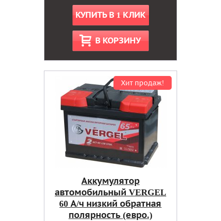
КУПИТЬ В 1 КЛИК
В КОРЗИНУ
Хит продаж!
Аккумулятор
автомобильный VERGEL
60 А/ч низкий обратная
полярность (евро.)