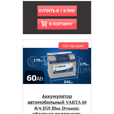
КУПИТЬ В 1 КЛИК
В КОРЗИНУ
Хит продаж!
Аккумулятор
автомобильный VARTA 60
А/ч D59 Blue Dynamic