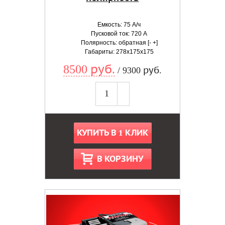
Емкость: 75 А/ч
Пусковой ток: 720 А
Полярность: обратная [- +]
Габариты: 278x175x175
8500 руб.
/ 9300 руб.
КУПИТЬ В 1 КЛИК
В КОРЗИНУ