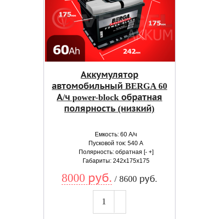
Аккумулятор
автомобильный BERGA 60
А/ч power-block обратная
полярность (низкий)
Емкость: 60 А/ч
Пусковой ток: 540 А
Полярность: обратная [- +]
Габариты: 242x175x175
8000 руб.
/ 8600 руб.