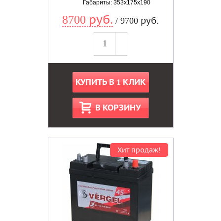
Габариты: 353x175x190
8700 руб.
/ 9700 руб.
КУПИТЬ В 1 КЛИК
В КОРЗИНУ
Хит продаж!