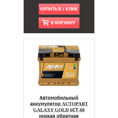
КУПИТЬ В 1 КЛИК
В КОРЗИНУ
Автомобильный
аккумулятор AUTOPART
GALAXY GOLD 6СТ-60
низкая обратная