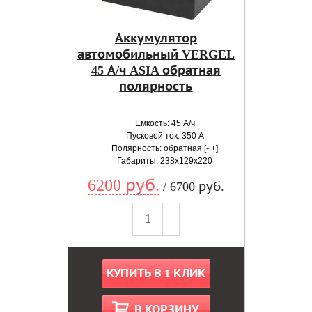
Аккумулятор
автомобильный VERGEL
45 А/ч ASIA обратная
полярность
Емкость: 45 А/ч
Пусковой ток: 350 А
Полярность: обратная [- +]
Габариты: 238x129x220
6200 руб.
/ 6700 руб.
КУПИТЬ В 1 КЛИК
В КОРЗИНУ