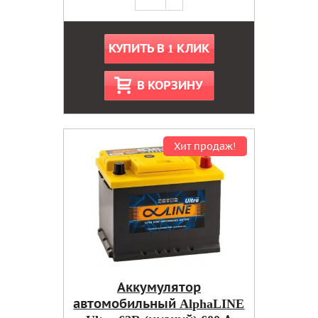
КУПИТЬ В 1 КЛИК
В КОРЗИНУ
Хит продаж!
Аккумулятор
автомобильный AlphaLINE