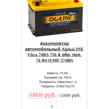
Аккумулятор
автомобильный AlphaLINE
Ultra 74RS 750 А обр. пол.
74 Ач (UMF 57400)
Емкость: 74 А/ч
Пусковой ток: 750 А
Полярность: обратная [- +]
Габариты: 278x175x175
10800 руб.
/ 11600 руб.