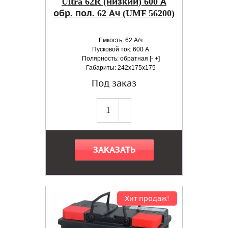
Ultra 62R (низкий) 600 А
обр. пол. 62 Ач (UMF 56200)
Емкость: 62 А/ч
Пусковой ток: 600 А
Полярность: обратная [- +]
Габариты: 242x175x175
Под заказ
ЗАКАЗАТЬ
Хит продаж!