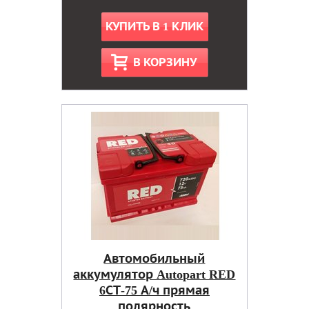
КУПИТЬ В 1 КЛИК
В КОРЗИНУ
Автомобильный
аккумулятор Autopart RED
6СТ-75 А/ч прямая
полярность