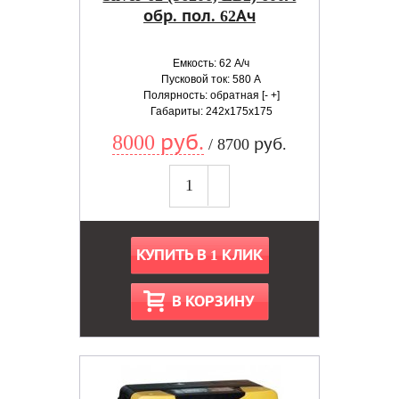
обр. пол. 62Ач
Емкость: 62 А/ч
Пусковой ток: 580 А
Полярность: обратная [- +]
Габариты: 242x175x175
8000 руб.
/ 8700 руб.
КУПИТЬ В 1 КЛИК
В КОРЗИНУ