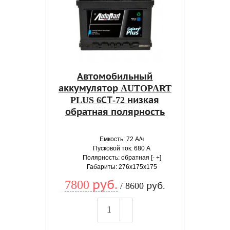
Автомобильный
аккумулятор AUTOPART
PLUS 6СТ-72 низкая
обратная полярность
Емкость: 72 А/ч
Пусковой ток: 680 А
Полярность: обратная [- +]
Габариты: 276x175x175
7800 руб.
/ 8600 руб.