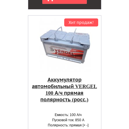
Хит продаж!
Аккумулятор
автомобильный VERGEL
100 А/ч прямая
полярность (росс.)
Емкость: 100 А/ч
Пусковой ток: 850 А
Полярность: прямая [+ -]