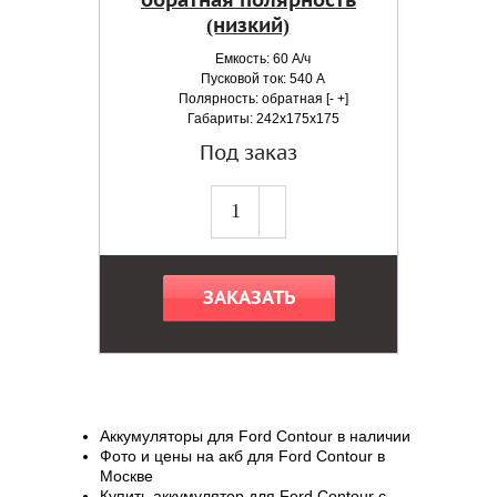
обратная полярность
(низкий)
Емкость: 60 А/ч
Пусковой ток: 540 А
Полярность: обратная [- +]
Габариты: 242x175x175
Под заказ
ЗАКАЗАТЬ
Аккумуляторы для Ford Contour в наличии
Фото и цены на акб для Ford Contour в
Москве
Купить аккумулятор для Ford Contour с