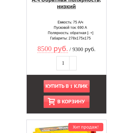
низкий
Емкость: 75 А/ч
Пусковой ток: 690 А
Полярность: обратная [- +]
Габариты: 278x175x175
8500 руб.
/ 9300 руб.
КУПИТЬ В 1 КЛИК
В КОРЗИНУ
Хит продаж!