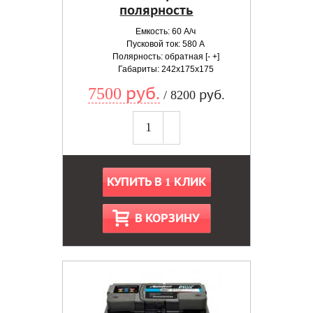
полярность
Емкость: 60 А/ч
Пусковой ток: 580 А
Полярность: обратная [- +]
Габариты: 242x175x175
7500 руб.
/ 8200 руб.
КУПИТЬ В 1 КЛИК
В КОРЗИНУ