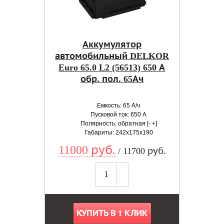
Аккумулятор
автомобильный DELKOR
Euro 65.0 L2 (56513) 650 А
обр. пол. 65Ач
Емкость: 65 А/ч
Пусковой ток: 650 А
Полярность: обратная [- +]
Габариты: 242x175x190
11000 руб.
/ 11700 руб.
КУПИТЬ В 1 КЛИК