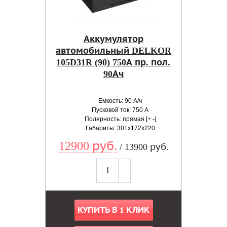
Аккумулятор
автомобильный DELKOR
105D31R (90) 750А пр. пол.
90Ач
Емкость: 90 А/ч
Пусковой ток: 750 А
Полярность: прямая [+ -]
Габариты: 301x172x220
12900 руб.
/ 13900 руб.
КУПИТЬ В 1 КЛИК