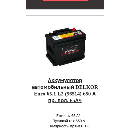
Аккумулятор
автомобильный DELKOR
Euro 65.1 L2 (56514) 650 А
пр. пол. 65Ач
Емкость: 65 А/ч
Пусковой ток: 650 А
Полярность: прямая [+ -]