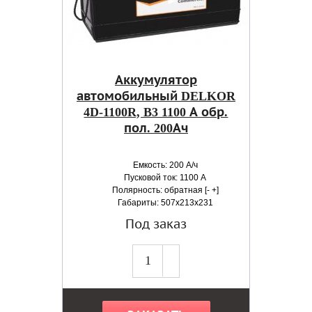
Аккумулятор
автомобильный DELKOR
4D-1100R, B3 1100 А обр.
пол. 200Ач
Емкость: 200 А/ч
Пусковой ток: 1100 А
Полярность: обратная [- +]
Габариты: 507x213x231
Под заказ