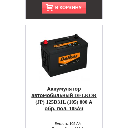
В КОРЗИНУ
Аккумулятор
автомобильный DELKOR
(JP) 125D31L (105) 800 А
обр. пол. 105Ач
Емкость: 105 А/ч