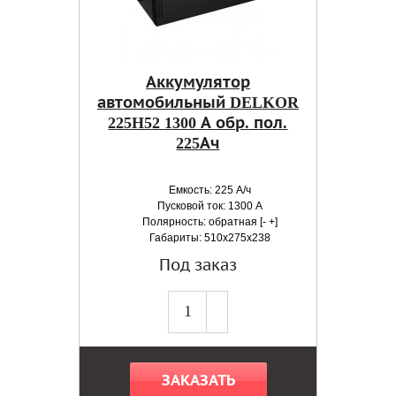
Аккумулятор
автомобильный DELKOR
225H52 1300 А обр. пол.
225Ач
Емкость: 225 А/ч
Пусковой ток: 1300 А
Полярность: обратная [- +]
Габариты: 510x275x238
Под заказ
ЗАКАЗАТЬ