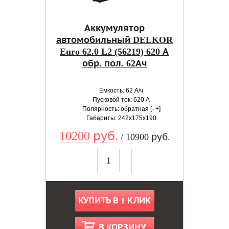
Аккумулятор
автомобильный DELKOR
Euro 62.0 L2 (56219) 620 А
обр. пол. 62Ач
Емкость: 62 А/ч
Пусковой ток: 620 А
Полярность: обратная [- +]
Габариты: 242x175x190
10200 руб.
/ 10900 руб.
КУПИТЬ В 1 КЛИК
В КОРЗИНУ