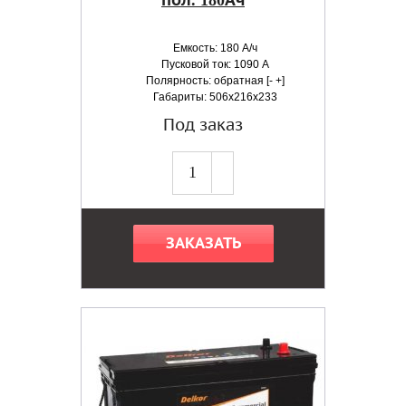
пол. 180Ач
Емкость: 180 А/ч
Пусковой ток: 1090 А
Полярность: обратная [- +]
Габариты: 506x216x233
Под заказ
ЗАКАЗАТЬ