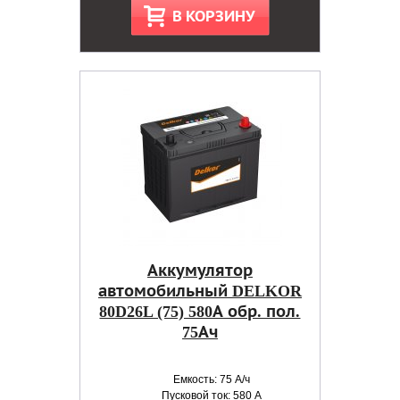
В КОРЗИНУ
Аккумулятор
автомобильный DELKOR
80D26L (75) 580А обр. пол.
75Ач
Емкость: 75 А/ч
Пусковой ток: 580 А