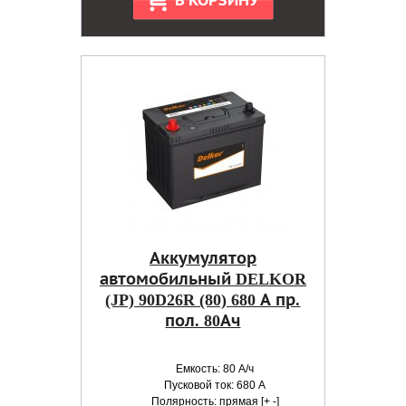
В КОРЗИНУ
Аккумулятор
автомобильный DELKOR
(JP) 90D26R (80) 680 А пр.
пол. 80Ач
Емкость: 80 А/ч
Пусковой ток: 680 А
Полярность: прямая [+ -]