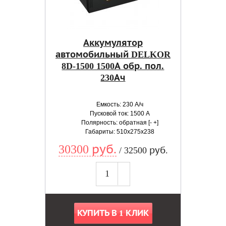
Аккумулятор
автомобильный DELKOR
8D-1500 1500А обр. пол.
230Ач
Емкость: 230 А/ч
Пусковой ток: 1500 А
Полярность: обратная [- +]
Габариты: 510x275x238
30300 руб.
/ 32500 руб.
КУПИТЬ В 1 КЛИК