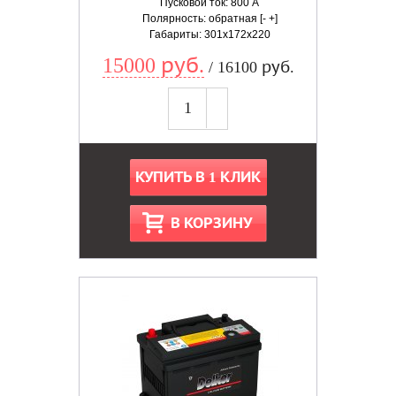
Пусковой ток: 800 А
Полярность: обратная [- +]
Габариты: 301x172x220
15000 руб.
/ 16100 руб.
КУПИТЬ В 1 КЛИК
В КОРЗИНУ