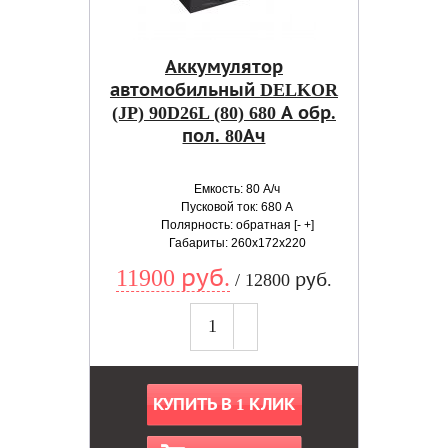
Аккумулятор
автомобильный DELKOR
(JP) 90D26L (80) 680 А обр.
пол. 80Ач
Емкость: 80 А/ч
Пусковой ток: 680 А
Полярность: обратная [- +]
Габариты: 260x172x220
11900 руб.
/ 12800 руб.
КУПИТЬ В 1 КЛИК