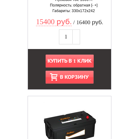
Полярность: обратная [- +]
Габариты: 330x172x242
15400 руб.
/ 16400 руб.
КУПИТЬ В 1 КЛИК
В КОРЗИНУ