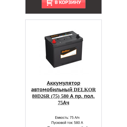
В КОРЗИНУ
Аккумулятор
автомобильный DELKOR
80D26R (75) 580 А пр. пол.
75Ач
Емкость: 75 А/ч
Пусковой ток: 580 А