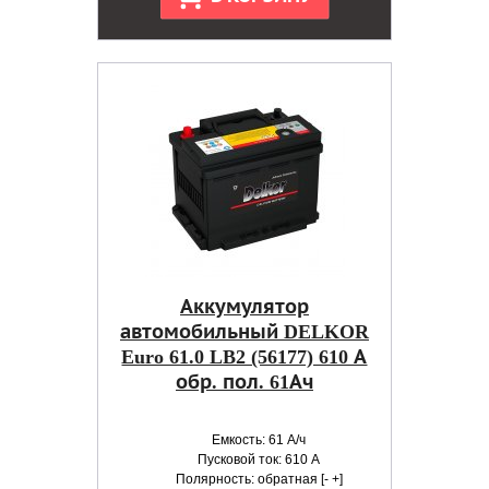
Аккумулятор
автомобильный DELKOR
Euro 61.0 LB2 (56177) 610 А
обр. пол. 61Ач
Емкость: 61 А/ч
Пусковой ток: 610 А
Полярность: обратная [- +]