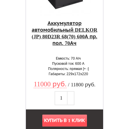
Аккумулятор
автомобильный DELKOR
(JP) 80D23R 68(70) 600А пр.
пол. 70Ач
Емкость: 70 А/ч
Пусковой ток: 600 А
Полярность: прямая [+ -]
Габариты: 229x172x220
11000 руб.
/ 11800 руб.
КУПИТЬ В 1 КЛИК