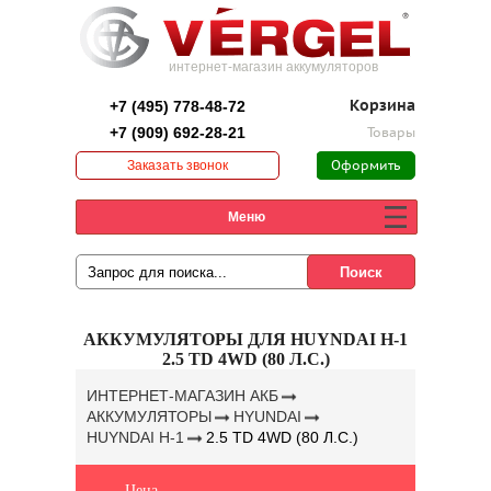
интернет-магазин аккумуляторов
+7 (495) 778-48-72
Корзина
+7 (909) 692-28-21
Товары
Заказать звонок
Оформить
заказ
Меню
АККУМУЛЯТОРЫ ДЛЯ HUYNDAI H-1
2.5 TD 4WD (80 Л.С.)
ИНТЕРНЕТ-МАГАЗИН АКБ
АККУМУЛЯТОРЫ
HYUNDAI
HUYNDAI H-1
2.5 TD 4WD (80 Л.С.)
Цена