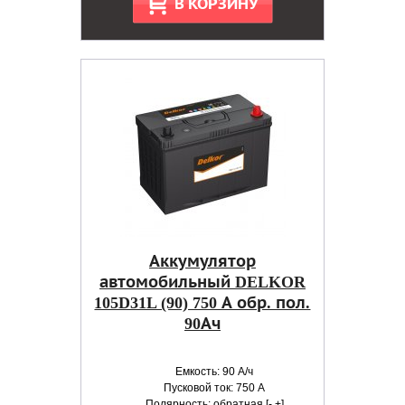
В КОРЗИНУ
Аккумулятор
автомобильный DELKOR
105D31L (90) 750 А обр. пол.
90Ач
Емкость: 90 А/ч
Пусковой ток: 750 А
Полярность: обратная [- +]