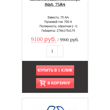
пол. 75Ач
Емкость: 75 А/ч
Пусковой ток: 700 А
Полярность: обратная [- +]
Габариты: 278x175x175
9100 руб.
/ 9900 руб.
КУПИТЬ В 1 КЛИК
В КОРЗИНУ