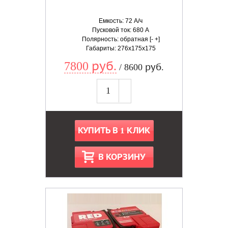
Емкость: 72 А/ч
Пусковой ток: 680 А
Полярность: обратная [- +]
Габариты: 276x175x175
7800 руб.
/ 8600 руб.
КУПИТЬ В 1 КЛИК
В КОРЗИНУ