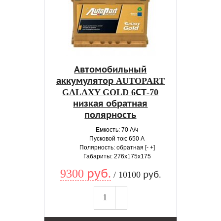
Автомобильный
аккумулятор AUTOPART
GALAXY GOLD 6СТ-70
низкая обратная
полярность
Емкость: 70 А/ч
Пусковой ток: 650 А
Полярность: обратная [- +]
Габариты: 276x175x175
9300 руб.
/ 10100 руб.