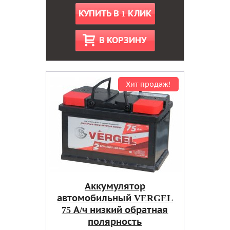
КУПИТЬ В 1 КЛИК
В КОРЗИНУ
Хит продаж!
Аккумулятор
автомобильный VERGEL
75 А/ч низкий обратная
полярность