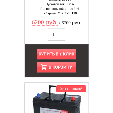
Пусковой ток: 500 А
Полярность: обратная [- +]
Габариты: 207x175x190
6200 руб.
/ 6700 руб.
КУПИТЬ В 1 КЛИК
В КОРЗИНУ
Хит продаж!