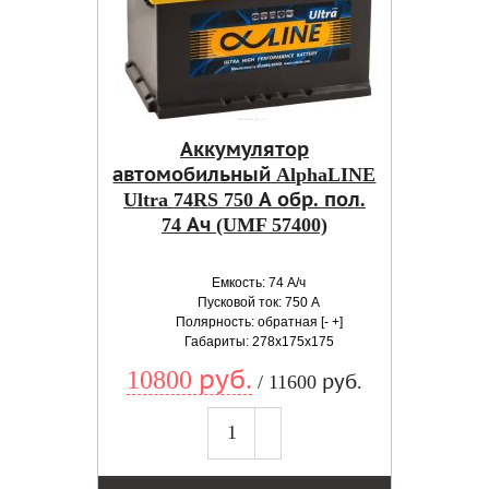
Аккумулятор
автомобильный AlphaLINE
Ultra 74RS 750 А обр. пол.
74 Ач (UMF 57400)
Емкость: 74 А/ч
Пусковой ток: 750 А
Полярность: обратная [- +]
Габариты: 278x175x175
10800 руб.
/ 11600 руб.