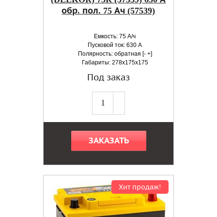
обр. пол. 75 Ач (57539)
Емкость: 75 А/ч
Пусковой ток: 630 А
Полярность: обратная [- +]
Габариты: 278x175x175
Под заказ
ЗАКАЗАТЬ
Хит продаж!