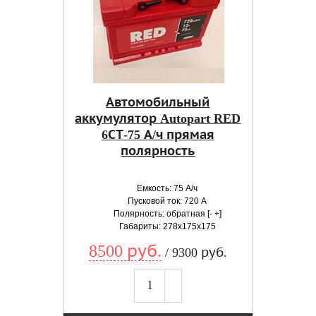
Автомобильный
аккумулятор Autopart RED
6СТ-75 А/ч прямая
полярность
Емкость: 75 А/ч
Пусковой ток: 720 А
Полярность: обратная [- +]
Габариты: 278x175x175
8500 руб.
/ 9300 руб.