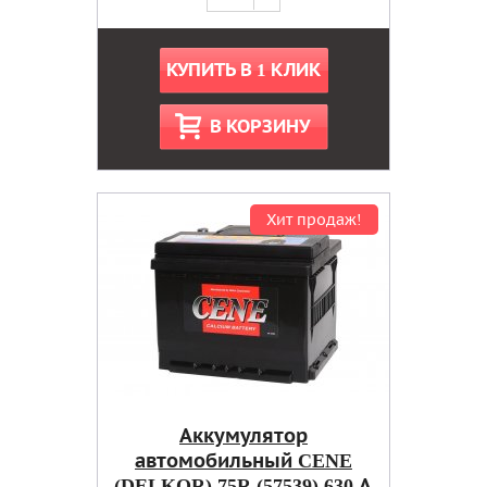
КУПИТЬ В 1 КЛИК
В КОРЗИНУ
Хит продаж!
Аккумулятор
автомобильный CENE
(DELKOR) 75R (57539) 630 А