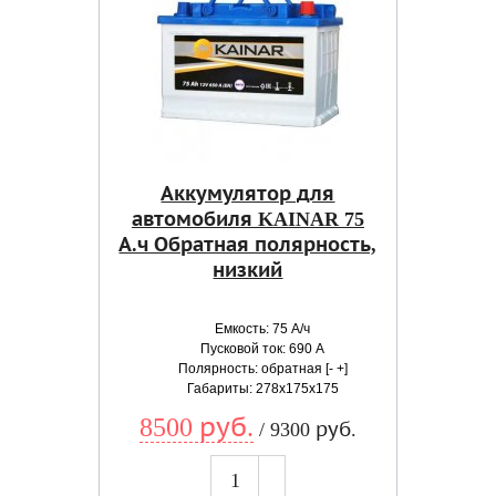
Аккумулятор для
автомобиля KAINAR 75
А.ч Обратная полярность,
низкий
Емкость: 75 А/ч
Пусковой ток: 690 А
Полярность: обратная [- +]
Габариты: 278x175x175
8500 руб.
/ 9300 руб.