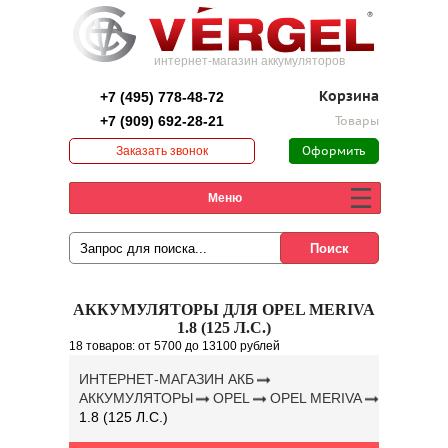
интернет-магазин аккумуляторов
+7 (495) 778-48-72
Корзина
+7 (909) 692-28-21
Товары
Заказать звонок
Оформить
заказ
Меню
АККУМУЛЯТОРЫ ДЛЯ OPEL MERIVA
1.8 (125 Л.С.)
18 товаров:
от 5700
до 13100 рублей
ИНТЕРНЕТ-МАГАЗИН АКБ
АККУМУЛЯТОРЫ
OPEL
OPEL MERIVA
1.8 (125 Л.С.)