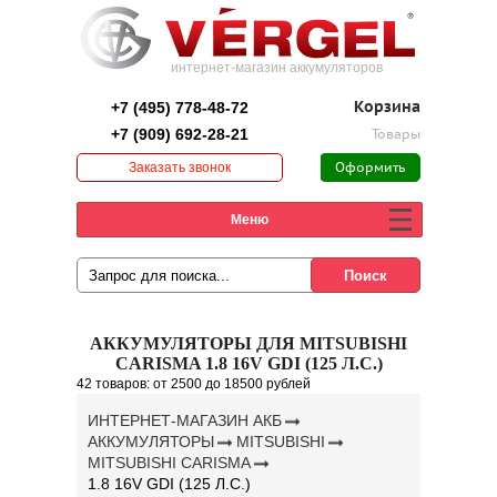
интернет-магазин аккумуляторов
+7 (495) 778-48-72
Корзина
+7 (909) 692-28-21
Товары
Заказать звонок
Оформить
заказ
Меню
АККУМУЛЯТОРЫ ДЛЯ MITSUBISHI
CARISMA 1.8 16V GDI (125 Л.С.)
42 товаров:
от 2500
до 18500 рублей
ИНТЕРНЕТ-МАГАЗИН АКБ
АККУМУЛЯТОРЫ
MITSUBISHI
MITSUBISHI CARISMA
1.8 16V GDI (125 Л.С.)