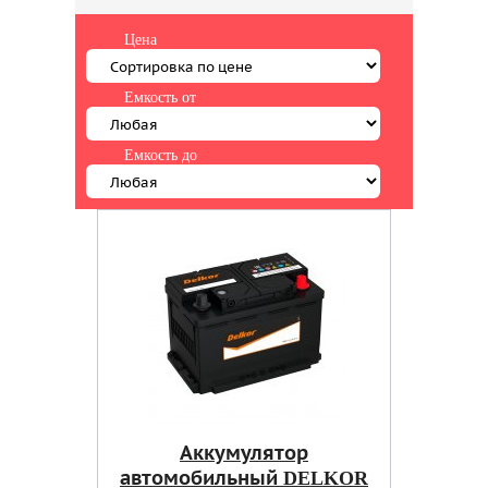
Цена
Емкость от
Емкость до
Аккумулятор
автомобильный DELKOR