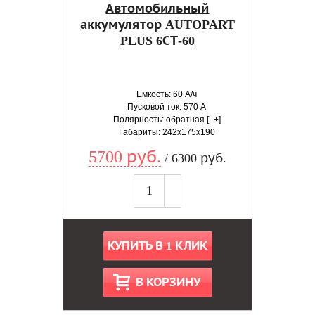
Автомобильный
аккумулятор AUTOPART
PLUS 6СТ-60
Емкость: 60 А/ч
Пусковой ток: 570 А
Полярность: обратная [- +]
Габариты: 242x175x190
5700 руб.
/ 6300 руб.
КУПИТЬ В 1 КЛИК
В КОРЗИНУ