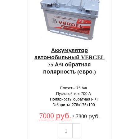
Аккумулятор
автомобильный VERGEL
75 А/ч обратная
полярность (евро.)
Емкость: 75 А/ч
Пусковой ток: 700 А
Полярность: обратная [- +]
Габариты: 278x175x190
7000 руб.
/ 7800 руб.