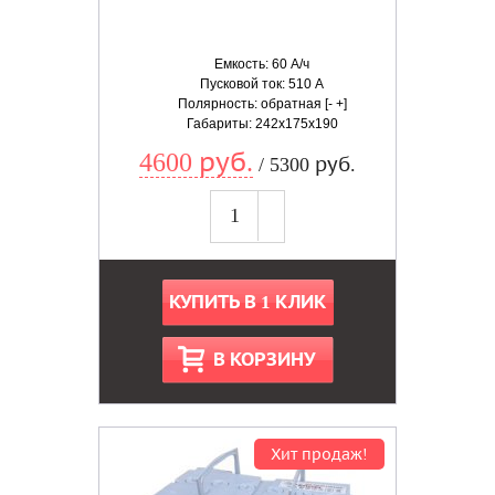
Емкость: 60 А/ч
Пусковой ток: 510 А
Полярность: обратная [- +]
Габариты: 242x175x190
4600 руб.
/ 5300 руб.
КУПИТЬ В 1 КЛИК
В КОРЗИНУ
Хит продаж!