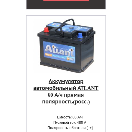
Аккумулятор
автомобильный АТLANT
60 А/ч прямая
полярность(росс.)
Емкость: 60 А/ч
Пусковой ток: 480 А
Полярность: обратная [- +]