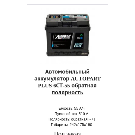
Автомобильный
аккумулятор AUTOPART
PLUS 6СТ-55 обратная
полярность
Емкость: 55 А/ч
Пусковой ток: 510 А
Полярность: обратная [- +]
Габариты: 242x175x190
Под заказ