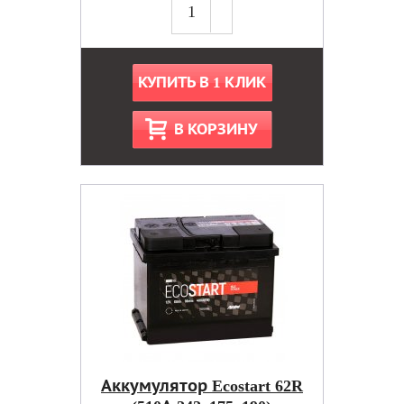
КУПИТЬ В 1 КЛИК
В КОРЗИНУ
Аккумулятор Ecostart 62R