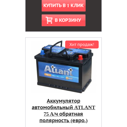
КУПИТЬ В 1 КЛИК
В КОРЗИНУ
Хит продаж!
Аккумулятор
автомобильный ATLANT
75 A/ч обратная
полярность (евро.)