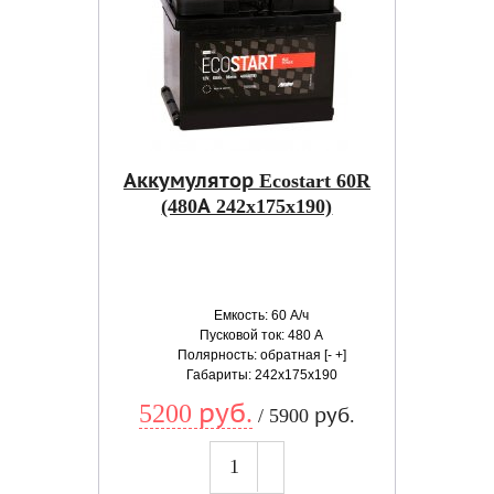
Аккумулятор Ecostart 60R
(480А 242x175x190)
Емкость: 60 А/ч
Пусковой ток: 480 А
Полярность: обратная [- +]
Габариты: 242x175x190
5200 руб.
/ 5900 руб.