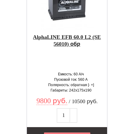
AlphaLINE EFB 60.0 L2 (SE
56010) обр
Емкость: 60 А/ч
Пусковой ток: 560 А
Полярность: обратная [- +]
Габариты: 242x175x190
9800 руб.
/ 10500 руб.