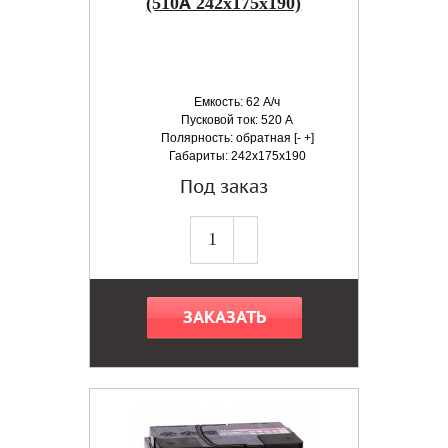
(510А 242x175x190)
Емкость: 62 А/ч
Пусковой ток: 520 А
Полярность: обратная [- +]
Габариты: 242x175x190
Под заказ
ЗАКАЗАТЬ