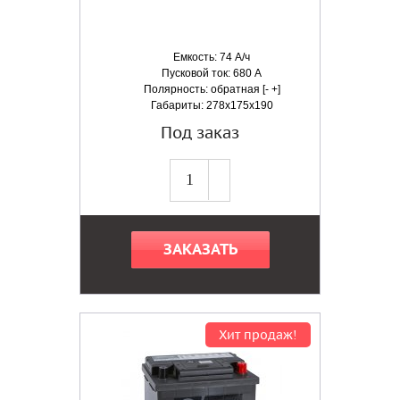
Емкость: 74 А/ч
Пусковой ток: 680 А
Полярность: обратная [- +]
Габариты: 278x175x190
Под заказ
ЗАКАЗАТЬ
Хит продаж!