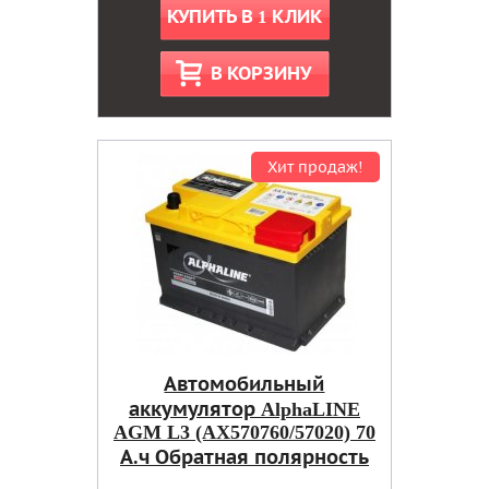
КУПИТЬ В 1 КЛИК
В КОРЗИНУ
Хит продаж!
Автомобильный
аккумулятор AlphaLINE
AGM L3 (AX570760/57020) 70
А.ч Обратная полярность