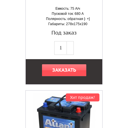
Емкость: 75 А/ч
Пусковой ток: 680 А
Полярность: обратная [- +]
Габариты: 278x175x190
Под заказ
ЗАКАЗАТЬ
Хит продаж!