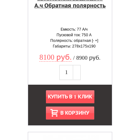
А.ч Обратная полярность
Емкость: 77 А/ч
Пусковой ток: 750 А
Полярность: обратная [- +]
Габариты: 278x175x190
8100 руб.
/ 8900 руб.
КУПИТЬ В 1 КЛИК
В КОРЗИНУ