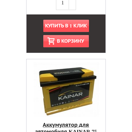
КУПИТЬ В 1 КЛИК
В КОРЗИНУ
Аккумулятор для
автомобиля KAINAR 75