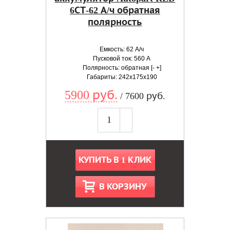
6СТ-62 А/ч обратная
полярность
Емкость: 62 А/ч
Пусковой ток: 560 А
Полярность: обратная [- +]
Габариты: 242x175x190
5900 руб.
/ 7600 руб.
КУПИТЬ В 1 КЛИК
В КОРЗИНУ