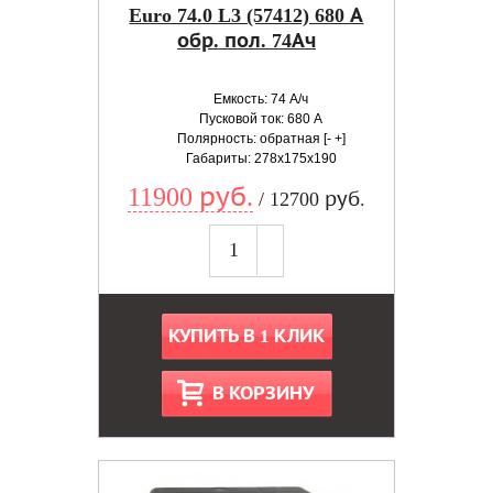
Euro 74.0 L3 (57412) 680 А
обр. пол. 74Ач
Емкость: 74 А/ч
Пусковой ток: 680 А
Полярность: обратная [- +]
Габариты: 278x175x190
11900 руб.
/ 12700 руб.
КУПИТЬ В 1 КЛИК
В КОРЗИНУ