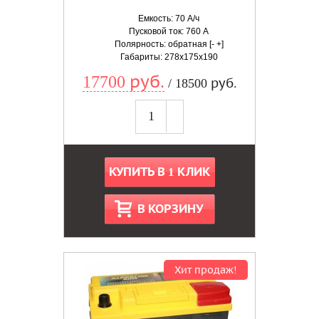
Емкость: 70 А/ч
Пусковой ток: 760 А
Полярность: обратная [- +]
Габариты: 278x175x190
17700 руб.
/ 18500 руб.
КУПИТЬ В 1 КЛИК
В КОРЗИНУ
Хит продаж!