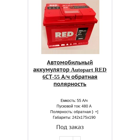
Автомобильный
аккумулятор Autopart RED
6СТ-55 А/ч обратная
полярность
Емкость: 55 А/ч
Пусковой ток: 480 А
Полярность: обратная [- +]
Габариты: 242x175x190
Под заказ