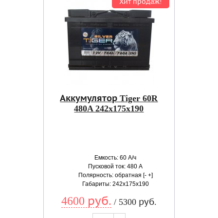
Хит продаж!
Аккумулятор Tiger 60R
480A 242x175x190
Емкость: 60 А/ч
Пусковой ток: 480 А
Полярность: обратная [- +]
Габариты: 242x175x190
4600 руб.
/ 5300 руб.