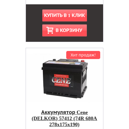
КУПИТЬ В 1 КЛИК
В КОРЗИНУ
Хит продаж!
Аккумулятор Cene
(DELKOR) 57412 (74R 680A
278x175x190)