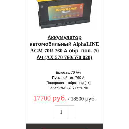
Аккумулятор
автомобильный AlphaLINE
AGM 70R 760 А обр. пол. 70
Ач (AX 570 760/570 020)
Емкость: 70 А/ч
Пусковой ток: 760 А
Полярность: обратная [- +]
Габариты: 278x175x190
17700 руб.
/ 18500 руб.