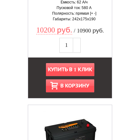
Емкость: 62 А/ч
Пусковой ток: 580 А
Полярность: прямая [+ -]
Габариты: 242x175x190
10200 руб.
/ 10900 руб.
КУПИТЬ В 1 КЛИК
В КОРЗИНУ