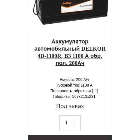
Аккумулятор
автомобильный DELKOR
4D-1100R, B3 1100 А обр.
пол. 200Ач
Емкость: 200 А/ч
Пусковой ток: 1100 А
Полярность: обратная [- +]
Габариты: 507x213x231
Под заказ