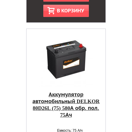
В КОРЗИНУ
Аккумулятор
автомобильный DELKOR
80D26L (75) 580А обр. пол.
75Ач
Емкость: 75 А/ч