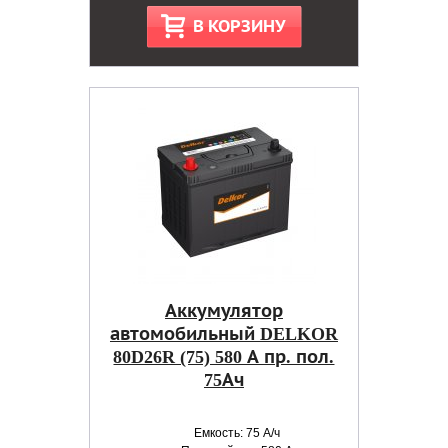
В КОРЗИНУ
Аккумулятор
автомобильный DELKOR
80D26R (75) 580 А пр. пол.
75Ач
Емкость: 75 А/ч