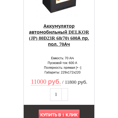
Аккумулятор
автомобильный DELKOR
(JP) 80D23R 68(70) 600А пр.
пол. 70Ач
Емкость: 70 А/ч
Пусковой ток: 600 А
Полярность: прямая [+ -]
Габариты: 229x172x220
11000 руб.
/ 11800 руб.
КУПИТЬ В 1 КЛИК