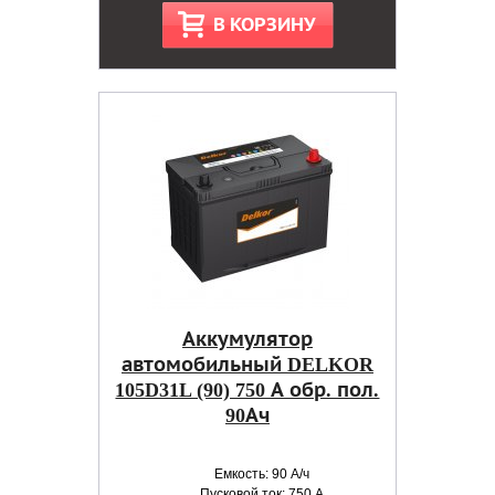
В КОРЗИНУ
Аккумулятор
автомобильный DELKOR
105D31L (90) 750 А обр. пол.
90Ач
Емкость: 90 А/ч
Пусковой ток: 750 А