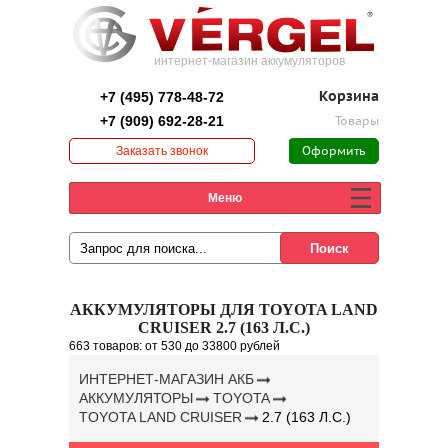
интернет-магазин аккумуляторов
+7 (495) 778-48-72
Корзина
+7 (909) 692-28-21
Товары
Заказать звонок
Оформить
заказ
Меню
АККУМУЛЯТОРЫ ДЛЯ TOYOTA LAND
CRUISER 2.7 (163 Л.С.)
663 товаров:
от 530
до 33800 рублей
ИНТЕРНЕТ-МАГАЗИН АКБ
АККУМУЛЯТОРЫ
TOYOTA
TOYOTA LAND CRUISER
2.7 (163 Л.С.)