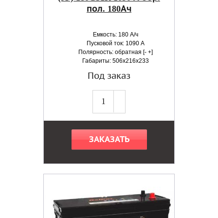
пол. 180Ач
Емкость: 180 А/ч
Пусковой ток: 1090 А
Полярность: обратная [- +]
Габариты: 506x216x233
Под заказ
ЗАКАЗАТЬ