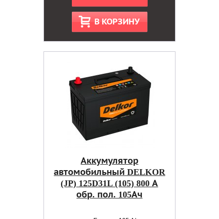
В КОРЗИНУ
Аккумулятор
автомобильный DELKOR
(JP) 125D31L (105) 800 А
обр. пол. 105Ач