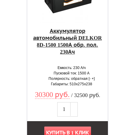
Аккумулятор
автомобильный DELKOR
8D-1500 1500А обр. пол.
230Ач
Емкость: 230 А/ч
Пусковой ток: 1500 А
Полярность: обратная [- +]
Габариты: 510x275x238
30300 руб.
/ 32500 руб.
КУПИТЬ В 1 КЛИК