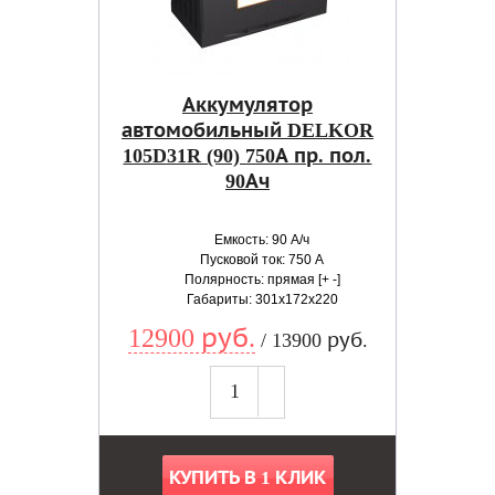
Аккумулятор
автомобильный DELKOR
105D31R (90) 750А пр. пол.
90Ач
Емкость: 90 А/ч
Пусковой ток: 750 А
Полярность: прямая [+ -]
Габариты: 301x172x220
12900 руб.
/ 13900 руб.
КУПИТЬ В 1 КЛИК