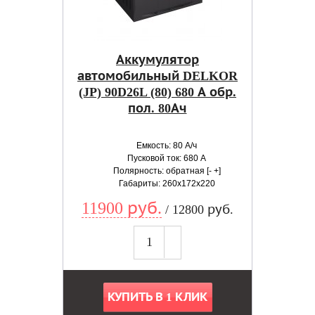
Аккумулятор
автомобильный DELKOR
(JP) 90D26L (80) 680 А обр.
пол. 80Ач
Емкость: 80 А/ч
Пусковой ток: 680 А
Полярность: обратная [- +]
Габариты: 260x172x220
11900 руб.
/ 12800 руб.
КУПИТЬ В 1 КЛИК