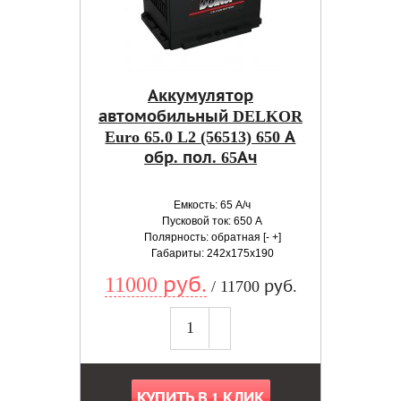
Аккумулятор
автомобильный DELKOR
Euro 65.0 L2 (56513) 650 А
обр. пол. 65Ач
Емкость: 65 А/ч
Пусковой ток: 650 А
Полярность: обратная [- +]
Габариты: 242x175x190
11000 руб.
/ 11700 руб.
КУПИТЬ В 1 КЛИК