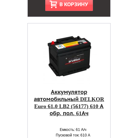
В КОРЗИНУ
Аккумулятор
автомобильный DELKOR
Euro 61.0 LB2 (56177) 610 А
обр. пол. 61Ач
Емкость: 61 А/ч
Пусковой ток: 610 А