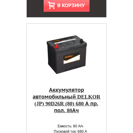
В КОРЗИНУ
Аккумулятор
автомобильный DELKOR
(JP) 90D26R (80) 680 А пр.
пол. 80Ач
Емкость: 80 А/ч
Пусковой ток: 680 А