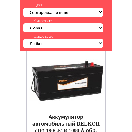
Цена
Емкость от
Емкость до
Аккумулятор
автомобильный DELKOR
(JP) 180G51R 1090 А обр.