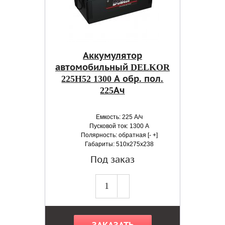
Аккумулятор
автомобильный DELKOR
225H52 1300 А обр. пол.
225Ач
Емкость: 225 А/ч
Пусковой ток: 1300 А
Полярность: обратная [- +]
Габариты: 510x275x238
Под заказ