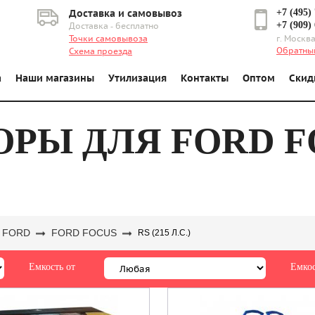
+7 (495)
Доставка и самовывоз
+7 (909)
Доставка - бесплатно
Точки самовывоза
г. Москва
Обратны
Схема проезда
а
Наши магазины
Утилизация
Контакты
Оптом
Скид
Ы ДЛЯ FORD FOC
FORD
FORD FOCUS
RS (215 Л.С.)
Емкость от
Емкос