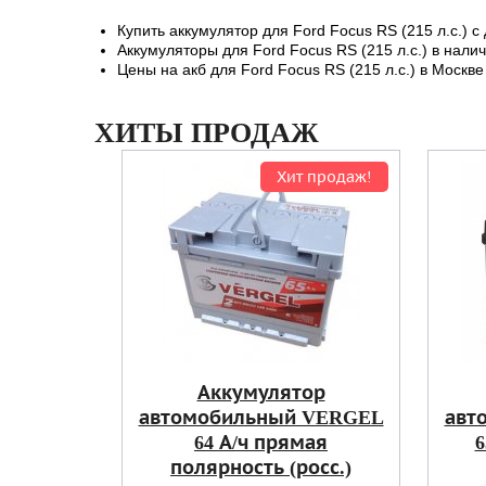
Купить аккумулятор для Ford Focus RS (215 л.с.) с
Аккумуляторы для Ford Focus RS (215 л.с.) в нали
Цены на акб для Ford Focus RS (215 л.с.) в Москве
ХИТЫ ПРОДАЖ
Хит продаж!
Аккумулятор
автомобильный VERGEL
авт
64 А/ч прямая
6
полярность (росс.)