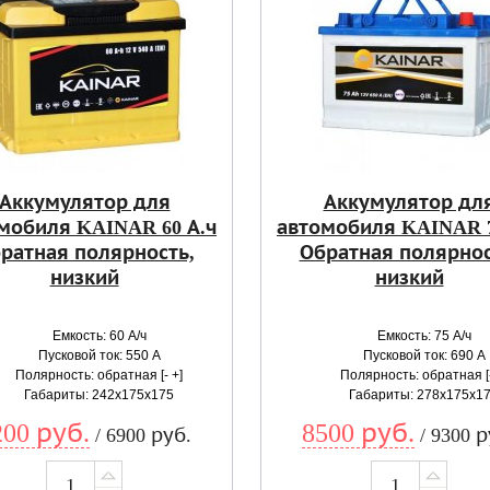
Аккумулятор для
Аккумулятор дл
мобиля KAINAR 60 А.ч
автомобиля KAINAR 7
ратная полярность,
Обратная полярнос
низкий
низкий
Емкость: 60 А/ч
Емкость: 75 А/ч
Пусковой ток: 550 А
Пусковой ток: 690 А
Полярность: обратная [- +]
Полярность: обратная [-
Габариты: 242x175x175
Габариты: 278x175x1
200 руб.
8500 руб.
/ 6900 руб.
/ 9300 р