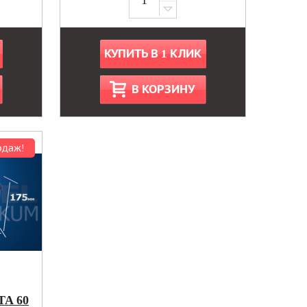
КУПИТЬ В 1 КЛИК
В КОРЗИНУ
одаж!
A 60