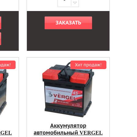
ЗАКАЗАТЬ
одаж!
Хит продаж!
Аккумулятор
RGEL
автомобильный VERGEL