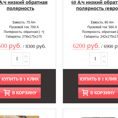
 А/ч низкий обратная
60 А/ч низкий обра
полярность
полярность (евро
Емкость: 75 А/ч
Емкость: 60 А/ч
Пусковой ток: 700 А
Пусковой ток: 560 А
Полярность: обратная [- +]
Полярность: обратная [-
Габариты: 278x175x175
Габариты: 242x175x1
500 руб.
6200 руб.
/ 8300 руб.
/ 6900 р
КУПИТЬ В 1 КЛИК
КУПИТЬ В 1 КЛИК
В КОРЗИНУ
В КОРЗИНУ