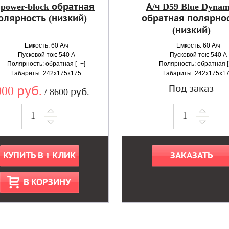
 power-block обратная
А/ч D59 Blue Dynam
олярность (низкий)
обратная полярно
(низкий)
Емкость: 60 А/ч
Емкость: 60 А/ч
Пусковой ток: 540 А
Пусковой ток: 540 А
Полярность: обратная [- +]
Полярность: обратная [-
Габариты: 242x175x175
Габариты: 242x175x1
Под заказ
000 руб.
/ 8600 руб.
КУПИТЬ В 1 КЛИК
ЗАКАЗАТЬ
В КОРЗИНУ