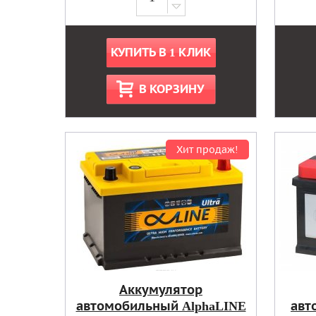
КУПИТЬ В 1 КЛИК
В КОРЗИНУ
Хит продаж!
Аккумулятор
автомобильный AlphaLINE
авт