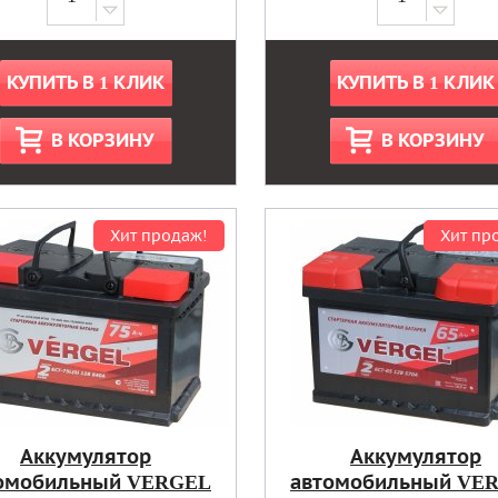
КУПИТЬ В 1 КЛИК
КУПИТЬ В 1 КЛИК
В КОРЗИНУ
В КОРЗИНУ
Хит продаж!
Хит пр
Аккумулятор
Аккумулятор
омобильный VERGEL
автомобильный VE