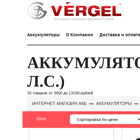
интернет-магазин аккумуляторов
Аккумуляторы
О Компании
Доставка и оплат
АККУМУЛЯТОР
Л.С.)
33 товаров:
от 3900
до 13100 рублей
ИНТЕРНЕТ-МАГАЗИН АКБ
АККУМУЛЯТОРЫ
Цена