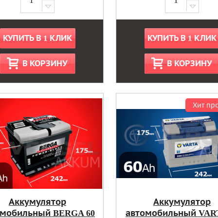
КУПИТЬ В 1 КЛИК
КУПИТЬ В 1 КЛИК
В КОРЗИНУ
В КОРЗИНУ
Хит пр
Аккумулятор
Аккумулятор
омобильный BERGA 60
автомобильный VART