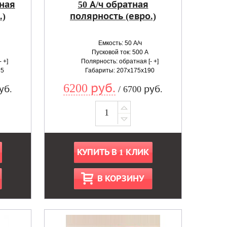
тная
50 А/ч обратная
.)
полярность (евро.)
Емкость: 50 А/ч
Пусковой ток: 500 А
 +]
Полярность: обратная [- +]
75
Габариты: 207x175x190
6200 руб.
уб.
/ 6700 руб.
КУПИТЬ В 1 КЛИК
В КОРЗИНУ