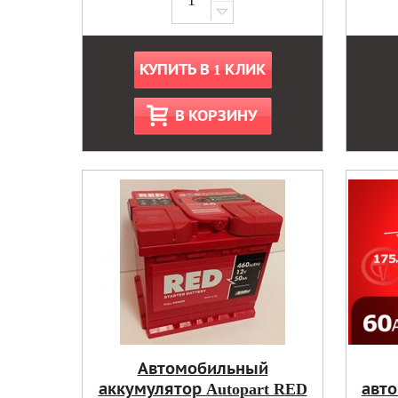
КУПИТЬ В 1 КЛИК
В КОРЗИНУ
Автомобильный
аккумулятор Autopart RED
авт