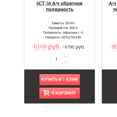
6СТ-50 А/ч обратная
А/ч
полярность
п
Емкость: 50 А/ч
Пусковой ток: 460 А
Полярность: обратная [- +]
Габариты: 207x175x190
6100 руб.
8
/ 6700 руб.
КУПИТЬ В 1 КЛИК
В КОРЗИНУ