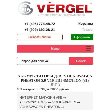
интернет-магазин аккумуляторов
+7 (495) 778-48-72
Корзина
+7 (909) 692-28-21
Товары
Заказать звонок
Оформить
заказ
Меню
АККУМУЛЯТОРЫ ДЛЯ VOLKSWAGEN
PHEATON 5.0 V10 TDI 4MOTION (313
Л.С.)
663 товаров:
от 530
до 33800 рублей
ИНТЕРНЕТ-МАГАЗИН АКБ
АККУМУЛЯТОРЫ
VOLKSWAGEN
VOLKSWAGEN PHEATON