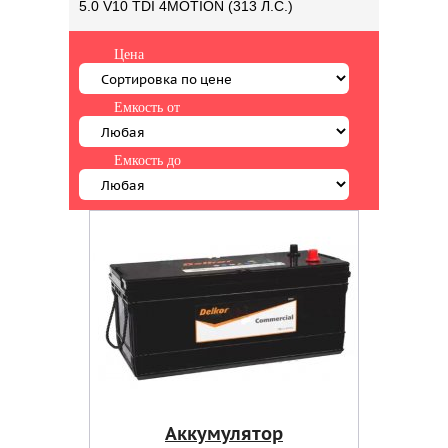
5.0 V10 TDI 4MOTION (313 Л.С.)
Цена
Емкость от
Емкость до
Аккумулятор