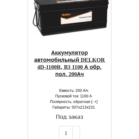
Аккумулятор
автомобильный DELKOR
4D-1100R, B3 1100 А обр.
пол. 200Ач
Емкость: 200 А/ч
Пусковой ток: 1100 А
Полярность: обратная [- +]
Габариты: 507x213x231
Под заказ