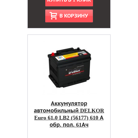
В КОРЗИНУ
Аккумулятор
автомобильный DELKOR
Euro 61.0 LB2 (56177) 610 А
обр. пол. 61Ач