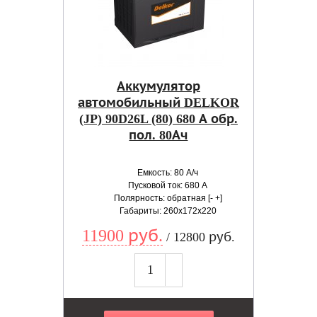
Аккумулятор
автомобильный DELKOR
(JP) 90D26L (80) 680 А обр.
пол. 80Ач
Емкость: 80 А/ч
Пусковой ток: 680 А
Полярность: обратная [- +]
Габариты: 260x172x220
11900 руб.
/ 12800 руб.