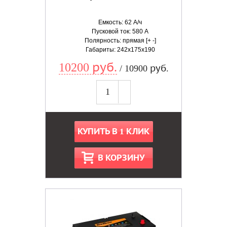
Емкость: 62 А/ч
Пусковой ток: 580 А
Полярность: прямая [+ -]
Габариты: 242x175x190
10200 руб.
/ 10900 руб.
КУПИТЬ В 1 КЛИК
В КОРЗИНУ