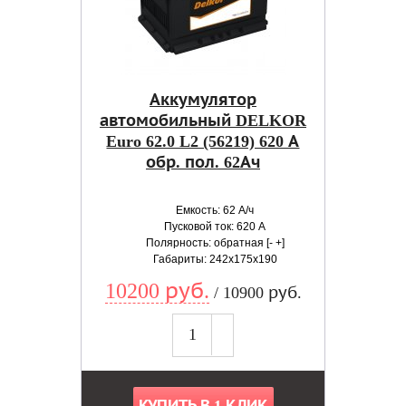
Аккумулятор
автомобильный DELKOR
Euro 62.0 L2 (56219) 620 А
обр. пол. 62Ач
Емкость: 62 А/ч
Пусковой ток: 620 А
Полярность: обратная [- +]
Габариты: 242x175x190
10200 руб.
/ 10900 руб.
КУПИТЬ В 1 КЛИК