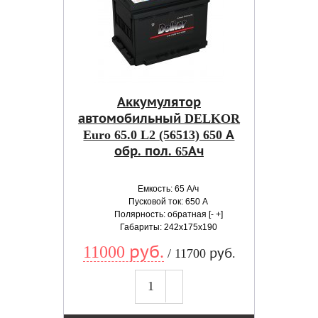
Аккумулятор
автомобильный DELKOR
Euro 65.0 L2 (56513) 650 А
обр. пол. 65Ач
Емкость: 65 А/ч
Пусковой ток: 650 А
Полярность: обратная [- +]
Габариты: 242x175x190
11000 руб.
/ 11700 руб.