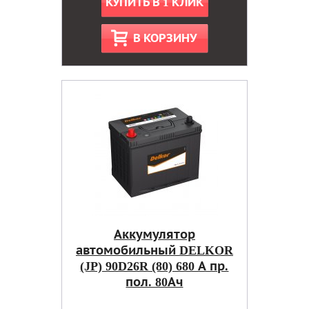
КУПИТЬ В 1 КЛИК
В КОРЗИНУ
Аккумулятор
автомобильный DELKOR
(JP) 90D26R (80) 680 А пр.
пол. 80Ач