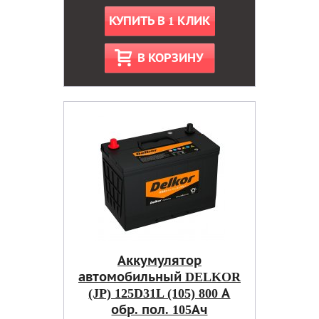
КУПИТЬ В 1 КЛИК
В КОРЗИНУ
Аккумулятор
автомобильный DELKOR
(JP) 125D31L (105) 800 А
обр. пол. 105Ач