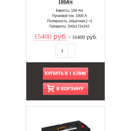
100Ач
Емкость: 100 А/ч
Пусковой ток: 1000 А
Полярность: обратная [- +]
Габариты: 330x172x242
15400 руб.
/ 16400 руб.
КУПИТЬ В 1 КЛИК
В КОРЗИНУ