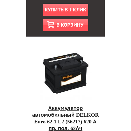
КУПИТЬ В 1 КЛИК
В КОРЗИНУ
Аккумулятор
автомобильный DELKOR
Euro 62.1 L2 (56217) 620 А
пр. пол. 62Ач