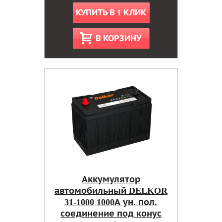
КУПИТЬ В 1 КЛИК
В КОРЗИНУ
Аккумулятор
автомобильный DELKOR
31-1000 1000А ун. пол.
соединение под конус