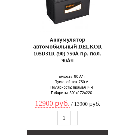
Аккумулятор
автомобильный DELKOR
105D31R (90) 750А пр. пол.
90Ач
Емкость: 90 А/ч
Пусковой ток: 750 А
Полярность: прямая [+ -]
Габариты: 301x172x220
12900 руб.
/ 13900 руб.