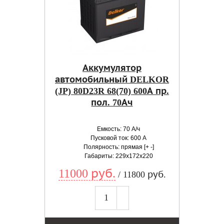
Аккумулятор
автомобильный DELKOR
(JP) 80D23R 68(70) 600А пр.
пол. 70Ач
Емкость: 70 А/ч
Пусковой ток: 600 А
Полярность: прямая [+ -]
Габариты: 229x172x220
11000 руб.
/ 11800 руб.