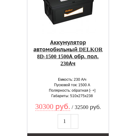
Аккумулятор
автомобильный DELKOR
8D-1500 1500А обр. пол.
230Ач
Емкость: 230 А/ч
Пусковой ток: 1500 А
Полярность: обратная [- +]
Габариты: 510x275x238
30300 руб.
/ 32500 руб.