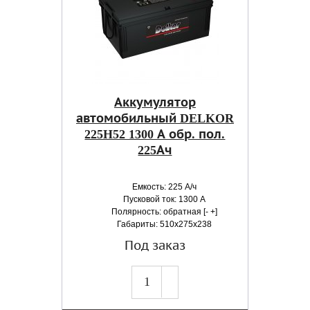
Аккумулятор
автомобильный DELKOR
225H52 1300 А обр. пол.
225Ач
Емкость: 225 А/ч
Пусковой ток: 1300 А
Полярность: обратная [- +]
Габариты: 510x275x238
Под заказ