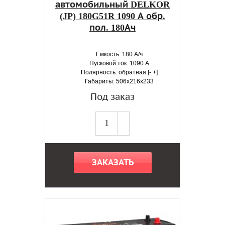
автомобильный DELKOR
(JP) 180G51R 1090 А обр.
пол. 180Ач
Емкость: 180 А/ч
Пусковой ток: 1090 А
Полярность: обратная [- +]
Габариты: 506x216x233
Под заказ
ЗАКАЗАТЬ