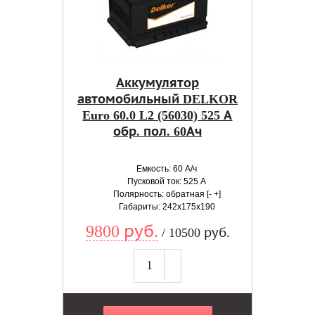
Аккумулятор
автомобильный DELKOR
Euro 60.0 L2 (56030) 525 А
обр. пол. 60Ач
Емкость: 60 А/ч
Пусковой ток: 525 А
Полярность: обратная [- +]
Габариты: 242x175x190
9800 руб.
/ 10500 руб.