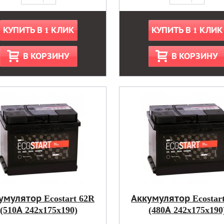
КУПИТЬ В 1 КЛИК
КУПИТЬ В 1 КЛИК
В КОРЗИНУ
В КОРЗИНУ
умулятор Ecostart 62R
Аккумулятор Ecostar
(510А 242x175x190)
(480А 242x175x190