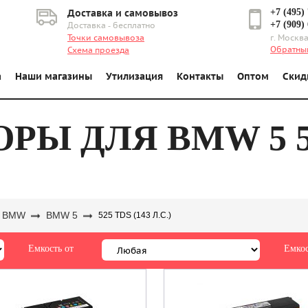
+7 (495)
Доставка и самовывоз
+7 (909)
Доставка - бесплатно
Точки самовывоза
г. Москва
Обратны
Схема проезда
а
Наши магазины
Утилизация
Контакты
Оптом
Скид
Ы ДЛЯ BMW 5 52
BMW
BMW 5
525 TDS (143 Л.С.)
Емкость от
Емкос