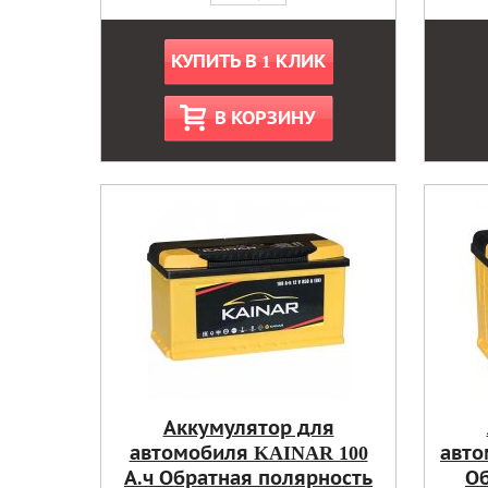
КУПИТЬ В 1 КЛИК
В КОРЗИНУ
Аккумулятор для
автомобиля KAINAR 100
авто
А.ч Обратная полярность
Об