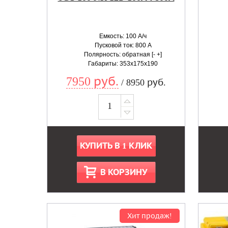
Емкость: 100 А/ч
Пусковой ток: 800 А
Полярность: обратная [- +]
Габариты: 353x175x190
7950 руб.
/ 8950 руб.
КУПИТЬ В 1 КЛИК
В КОРЗИНУ
Хит продаж!