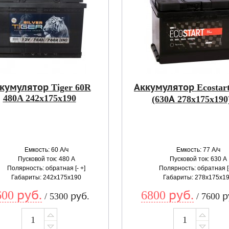
кумулятор Tiger 60R
Аккумулятор Ecostar
480A 242x175x190
(630А 278x175x190
Емкость: 60 А/ч
Емкость: 77 А/ч
Пусковой ток: 480 А
Пусковой ток: 630 А
Полярность: обратная [- +]
Полярность: обратная [-
Габариты: 242x175x190
Габариты: 278x175x1
600 руб.
6800 руб.
/ 5300 руб.
/ 7600 р