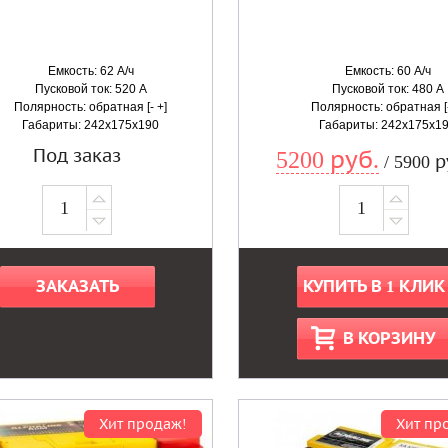
Емкость: 62 А/ч
Емкость: 60 А/ч
Пусковой ток: 520 А
Пусковой ток: 480 А
Полярность: обратная [- +]
Полярность: обратная [-
Габариты: 242x175x190
Габариты: 242x175x1
Под заказ
5200 руб.
/ 5900 р
ЗАКАЗАТЬ
КУПИТЬ В 1 КЛИК
В КОРЗИНУ
Хит продаж!
Хит пр