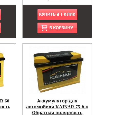
КУПИТЬ В 1 КЛИК
В КОРЗИНУ
R 60
Аккумулятор для
ность
автомобиля KAINAR 75 А.ч
Обратная полярность