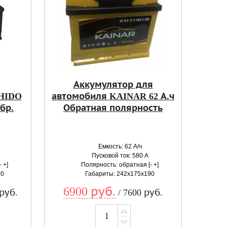
Аккумулятор для
HIDO
автомобиля KAINAR 62 А.ч
обр.
Обратная полярность
Емкость: 62 А/ч
Пусковой ток: 580 А
 +]
Полярность: обратная [- +]
90
Габариты: 242x175x190
6900 руб.
 руб.
/ 7600 руб.