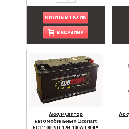
КУПИТЬ В 1 КЛИК
В КОРЗИНУ
Аккумулятор
Акк
автомобильный Ecostart
6CT-100 NR 12В 100Ач 800А