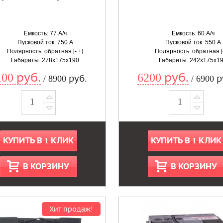
Емкость: 77 А/ч
Емкость: 60 А/ч
Пусковой ток: 750 А
Пусковой ток: 550 А
Полярность: обратная [- +]
Полярность: обратная [-
Габариты: 278x175x190
Габариты: 242x175x1
100 руб.
6200 руб.
/ 8900 руб.
/ 6900 р
КУПИТЬ В 1 КЛИК
КУПИТЬ В 1 КЛИК
В КОРЗИНУ
В КОРЗИНУ
Хит продаж!