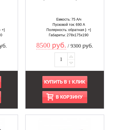
Емкость: 75 А/ч
Пусковой ток: 690 А
 +]
Полярность: обратная [- +]
90
Габариты: 278x175x190
8500 руб.
уб.
/ 9300 руб.
КУПИТЬ В 1 КЛИК
В КОРЗИНУ