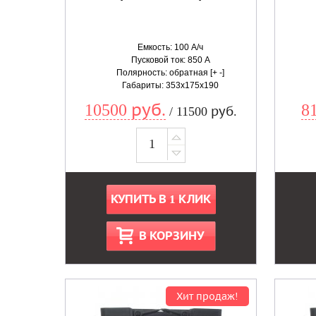
Емкость: 100 А/ч
Пусковой ток: 850 А
Полярность: обратная [+ -]
Габариты: 353x175x190
10500 руб.
8
/ 11500 руб.
КУПИТЬ В 1 КЛИК
В КОРЗИНУ
Хит продаж!