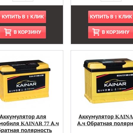
КУПИТЬ В 1 КЛИК
КУПИТЬ В 1 КЛИК
В КОРЗИНУ
В КОРЗИНУ
Аккумулятор для
Аккумулятор KAINA
мобиля KAINAR 77 А.ч
А.ч Обратная поляр
ратная полярность